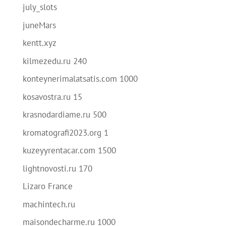
july_slots
juneMars
kentt.xyz
kilmezedu.ru 240
konteynerimalatsatis.com 1000
kosavostra.ru 15
krasnodardiame.ru 500
kromatografi2023.org 1
kuzeyyrentacar.com 1500
lightnovosti.ru 170
Lizaro France
machintech.ru
maisondecharme.ru 1000