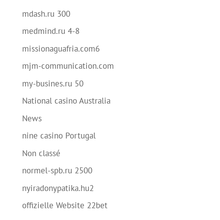
mdash.ru 300
medmind.ru 4-8
missionaguafria.com6
mjm-communication.com
my-busines.ru 50
National casino Australia
News
nine casino Portugal
Non classé
normel-spb.ru 2500
nyiradonypatika.hu2
offizielle Website 22bet