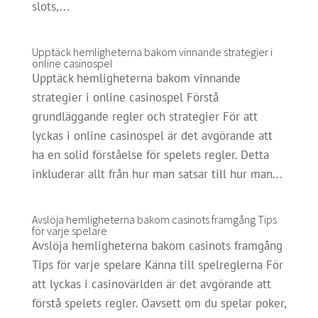
slots,...
Upptäck hemligheterna bakom vinnande strategier i
online casinospel
Upptäck hemligheterna bakom vinnande
strategier i online casinospel Förstå
grundläggande regler och strategier För att
lyckas i online casinospel är det avgörande att
ha en solid förståelse för spelets regler. Detta
inkluderar allt från hur man satsar till hur man...
Avslöja hemligheterna bakom casinots framgång Tips
för varje spelare
Avslöja hemligheterna bakom casinots framgång
Tips för varje spelare Känna till spelreglerna För
att lyckas i casinovärlden är det avgörande att
förstå spelets regler. Oavsett om du spelar poker,