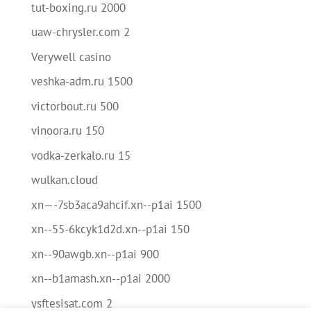
tut-boxing.ru 2000
uaw-chrysler.com 2
Verywell casino
veshka-adm.ru 1500
victorbout.ru 500
vinoora.ru 150
vodka-zerkalo.ru 15
wulkan.cloud
xn—-7sb3aca9ahcif.xn--p1ai 1500
xn--55-6kcyk1d2d.xn--p1ai 150
xn--90awgb.xn--p1ai 900
xn--b1amash.xn--p1ai 2000
ysftesisat.com 2