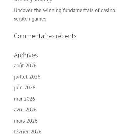
Uncover the winning fundamentals of casino
scratch games
Commentaires récents
Archives
août 2026
juillet 2026
juin 2026
mai 2026
avril 2026
mars 2026
février 2026