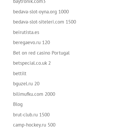
baytronik.com3
bedava-slot-oyna.org 1000
bedava-slot-siteleri.com 1500
beirutista.es
beregaevo.ru 120
Bet on red casino Portugal
betspecial.co.uk 2
bettilt
bguzel.ru 20
bilimufku.com 2000
Blog
brut-club.ru 1500
camp-hockey.ru 500