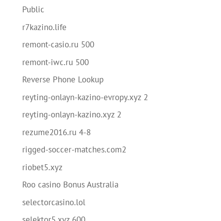
Public
r7kazino.life
remont-casio.ru 500
remont-iwc.ru 500
Reverse Phone Lookup
reyting-onlayn-kazino-evropy.xyz 2
reyting-onlayn-kazino.xyz 2
rezume2016.ru 4-8
rigged-soccer-matches.com2
riobet5.xyz
Roo casino Bonus Australia
selectorcasino.lol
selektor5.xyz 600