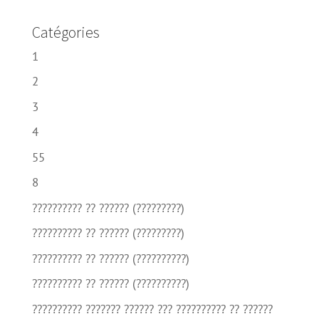
Catégories
1
2
3
4
55
8
?????????? ?? ?????? (?????????)
?????????? ?? ?????? (?????????)
?????????? ?? ?????? (??????????)
?????????? ?? ?????? (??????????)
?????????? ??????? ?????? ??? ?????????? ?? ??????