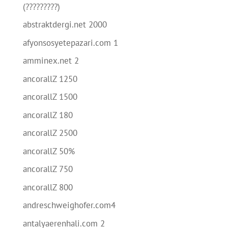
(?????????)
abstraktdergi.net 2000
afyonsosyetepazari.com 1
amminex.net 2
ancorallZ 1250
ancorallZ 1500
ancorallZ 180
ancorallZ 2500
ancorallZ 50%
ancorallZ 750
ancorallZ 800
andreschweighofer.com4
antalyaerenhali.com 2