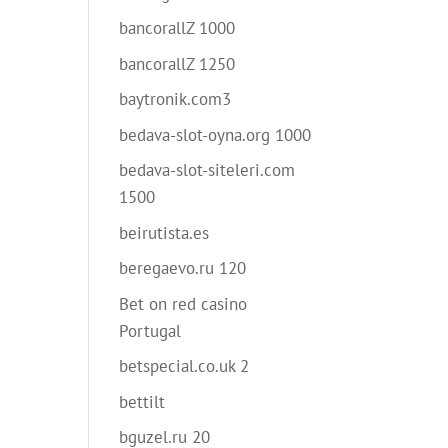
bancorallZ 1000
bancorallZ 1250
baytronik.com3
bedava-slot-oyna.org 1000
bedava-slot-siteleri.com
1500
beirutista.es
beregaevo.ru 120
Bet on red casino
Portugal
betspecial.co.uk 2
bettilt
bguzel.ru 20