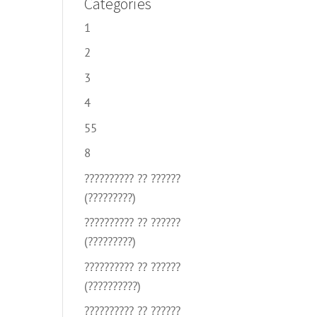
Catégories
1
2
3
4
55
8
?????????? ?? ??????
(?????????)
?????????? ?? ??????
(?????????)
?????????? ?? ??????
(??????????)
?????????? ?? ??????