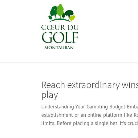
Reach extraordinary wins
play
Understanding Your Gambling Budget Embar
establishment or an online platform like Ro
limits. Before placing a single bet, it’s cruci