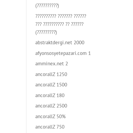
(??????????)
?????????? ??????? ??????
??? ?????????? ?? ??????
(?????????)
abstraktdergi.net 2000
afyonsosyetepazari.com 1
amminex.net 2
ancorallZ 1250
ancorallZ 1500
ancorallZ 180
ancorallZ 2500
ancorallZ 50%
ancorallZ 750