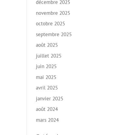
décembre 2025
novembre 2025
octobre 2025
septembre 2025
août 2025
juillet 2025
juin 2025
mai 2025
avril 2025
janvier 2025
août 2024
mars 2024