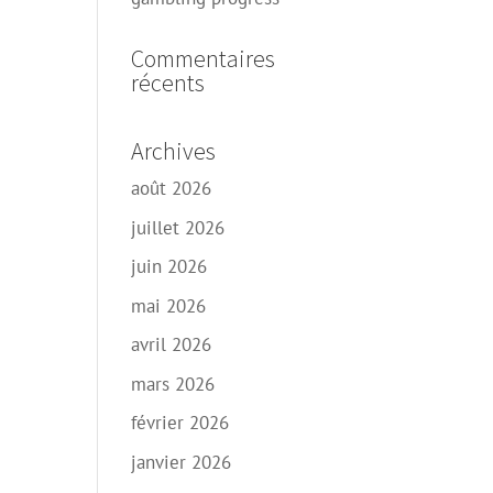
Commentaires
récents
Archives
août 2026
juillet 2026
juin 2026
mai 2026
avril 2026
mars 2026
février 2026
janvier 2026