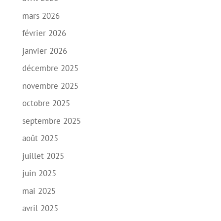
mars 2026
février 2026
janvier 2026
décembre 2025
novembre 2025
octobre 2025
septembre 2025
août 2025
juillet 2025
juin 2025
mai 2025
avril 2025