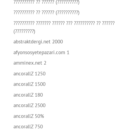
?????????? ?? ?????? (??????????)
?????????? ?? ?????? (??????????)
?????????? ??????? ?????? ??? ?????????? ?? ??????
(?????????)
abstraktdergi.net 2000
afyonsosyetepazari.com 1
amminex.net 2
ancorallZ 1250
ancorallZ 1500
ancorallZ 180
ancorallZ 2500
ancorallZ 50%
ancorallZ 750