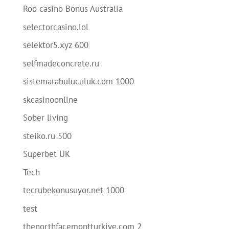
Roo casino Bonus Australia
selectorcasino.lol
selektor5.xyz 600
selfmadeconcrete.ru
sistemarabuluculuk.com 1000
skcasinoonline
Sober living
steiko.ru 500
Superbet UK
Tech
tecrubekonusuyor.net 1000
test
thenorthfacemontturkiye.com 2