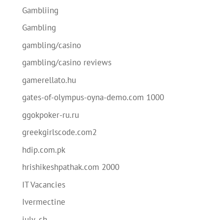
Gambliing
Gambling
gambling/casino
gambling/casino reviews
gamerellato.hu
gates-of-olympus-oyna-demo.com 1000
ggokpoker-ru.ru
greekgirlscode.com2
hdip.com.pk
hrishikeshpathak.com 2000
IT Vacancies
Ivermectine
july_ch