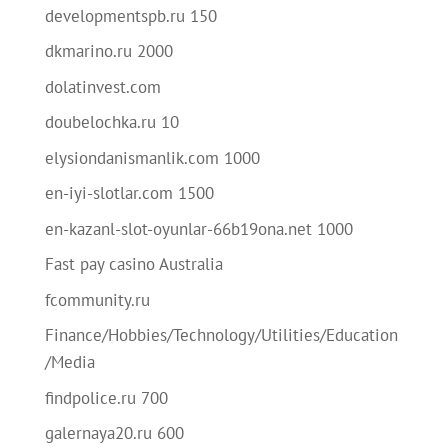
developmentspb.ru 150
dkmarino.ru 2000
dolatinvest.com
doubelochka.ru 10
elysiondanismanlik.com 1000
en-iyi-slotlar.com 1500
en-kazanl-slot-oyunlar-66b19ona.net 1000
Fast pay casino Australia
fcommunity.ru
Finance/Hobbies/Technology/Utilities/Education
/Media
findpolice.ru 700
galernaya20.ru 600