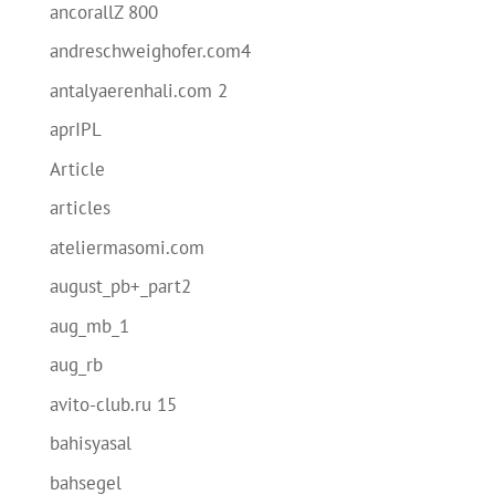
ancorallZ 800
andreschweighofer.com4
antalyaerenhali.com 2
aprIPL
Article
articles
ateliermasomi.com
august_pb+_part2
aug_mb_1
aug_rb
avito-club.ru 15
bahisyasal
bahsegel