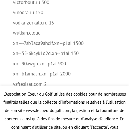
victorbout.ru 500
vinoora.ru 150
vodka-zerkalo.ru 15
wulkan.cloud
xn—-7sb3aca9ahcif.xn--p1ai 1500
xn--55-6kcyk1d2d.xn--p1ai 150
xn--90awgb.xn--p1ai 900
xn--b1amash.xn--p1ai 2000
ysftesisat.com 2
L’Association Coeur du Golf utilise des cookies pour de nombreuses
Méta
finalités telles que la collecte d'informations relatives à l'utilisation
Connexion
de son site www.lecoeurdugolf.com, la gestion et la fourniture de
contenus ainsi qu'à des fins de mesure et d'analyse d'audience. En
Flux des publications
continuant d'utiliser ce site, ou en cliquant "J'accepte", vous