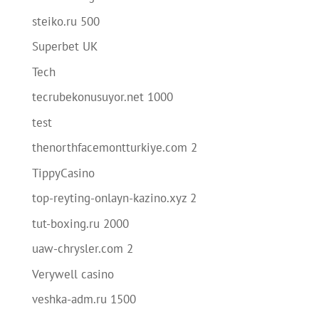
steiko.ru 500
Superbet UK
Tech
tecrubekonusuyor.net 1000
test
thenorthfacemontturkiye.com 2
TippyCasino
top-reyting-onlayn-kazino.xyz 2
tut-boxing.ru 2000
uaw-chrysler.com 2
Verywell casino
veshka-adm.ru 1500