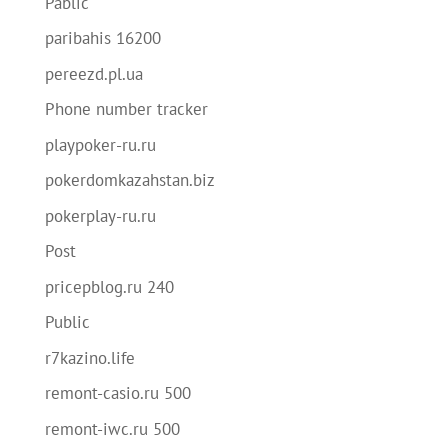
Pablic
paribahis 16200
pereezd.pl.ua
Phone number tracker
playpoker-ru.ru
pokerdomkazahstan.biz
pokerplay-ru.ru
Post
pricepblog.ru 240
Public
r7kazino.life
remont-casio.ru 500
remont-iwc.ru 500