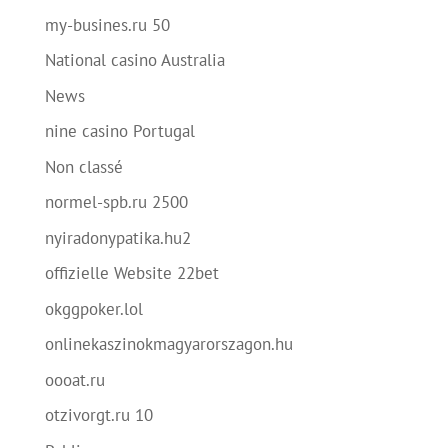
my-busines.ru 50
National casino Australia
News
nine casino Portugal
Non classé
normel-spb.ru 2500
nyiradonypatika.hu2
offizielle Website 22bet
okggpoker.lol
onlinekaszinokmagyarorszagon.hu
oooat.ru
otzivorgt.ru 10