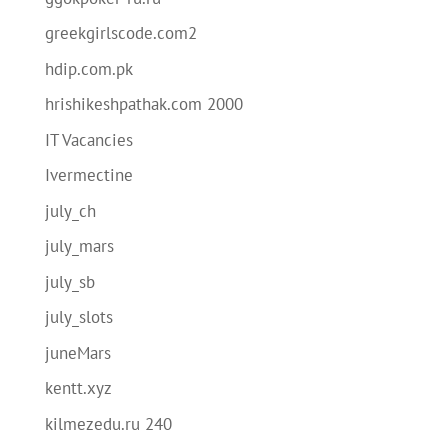
greekgirlscode.com2
hdip.com.pk
hrishikeshpathak.com 2000
IT Vacancies
Ivermectine
july_ch
july_mars
july_sb
july_slots
juneMars
kentt.xyz
kilmezedu.ru 240