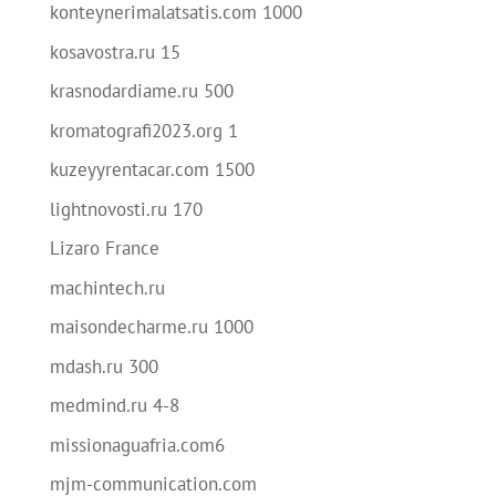
konteynerimalatsatis.com 1000
kosavostra.ru 15
krasnodardiame.ru 500
kromatografi2023.org 1
kuzeyyrentacar.com 1500
lightnovosti.ru 170
Lizaro France
machintech.ru
maisondecharme.ru 1000
mdash.ru 300
medmind.ru 4-8
missionaguafria.com6
mjm-communication.com