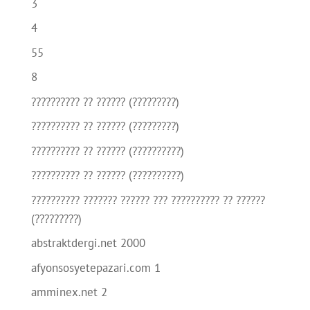
3
4
55
8
?????????? ?? ?????? (?????????)
?????????? ?? ?????? (?????????)
?????????? ?? ?????? (??????????)
?????????? ?? ?????? (??????????)
?????????? ??????? ?????? ??? ?????????? ?? ??????
(?????????)
abstraktdergi.net 2000
afyonsosyetepazari.com 1
amminex.net 2