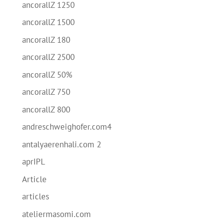
ancorallZ 1250
ancorallZ 1500
ancorallZ 180
ancorallZ 2500
ancorallZ 50%
ancorallZ 750
ancorallZ 800
andreschweighofer.com4
antalyaerenhali.com 2
aprIPL
Article
articles
ateliermasomi.com