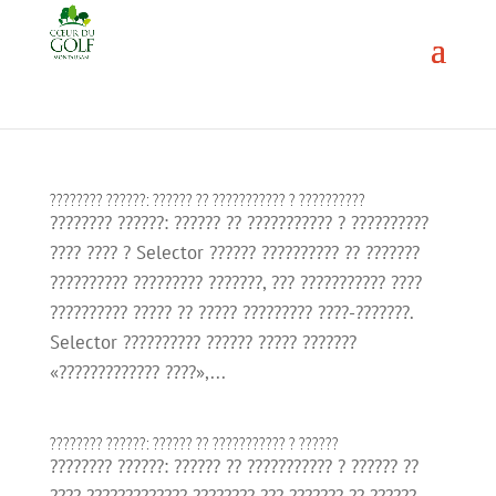
???????? ??????: ?????? ?? ??????????? ? ??????????
???????? ??????: ?????? ?? ??????????? ? ??????????
???? ???? ? Selector ?????? ?????????? ?? ???????
?????????? ????????? ???????, ??? ??????????? ????
?????????? ????? ?? ????? ????????? ????-???????.
Selector ?????????? ?????? ????? ???????
«????????????? ????»,...
???????? ??????: ?????? ?? ??????????? ? ??????
???????? ??????: ?????? ?? ??????????? ? ?????? ??