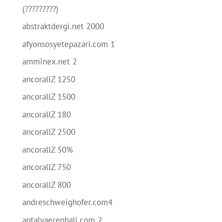
(?????????)
abstraktdergi.net 2000
afyonsosyetepazari.com 1
amminex.net 2
ancorallZ 1250
ancorallZ 1500
ancorallZ 180
ancorallZ 2500
ancorallZ 50%
ancorallZ 750
ancorallZ 800
andreschweighofer.com4
antalyaerenhali.com 2