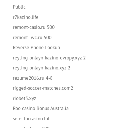
Public
r7kazino.life
remont-casio.ru 500
remont-iwc.ru 500
Reverse Phone Lookup
reyting-onlayn-kazino-evropy.xyz 2
reyting-onlayn-kazino.xyz 2
rezume2016.ru 4-8
rigged-soccer-matches.com2
riobet5.xyz
Roo casino Bonus Australia
selectorcasino.lol