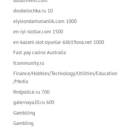
dolatinvest.com
doubelochka.ru 10
elysiondanismanlik.com 1000
en-iyi-slotlar.com 1500
en-kazanl-slot-oyunlar-66b19ona.net 1000
Fast pay casino Australia
fcommunity.ru
Finance/Hobbies/Technology/Utilities/Education
/Media
findpolice.ru 700
galernaya20.ru 600
Gambliing
Gambling