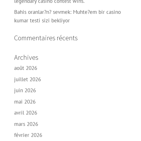
legendary casino contest wins.
Bahis oranlar?n? sevmek: Muhte?em bir casino
kumar testi sizi bekliyor
Commentaires récents
Archives
août 2026
juillet 2026
juin 2026
mai 2026
avril 2026
mars 2026
février 2026