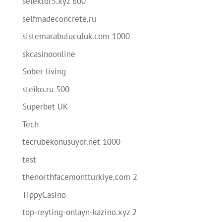
selektor5.xyz 600
selfmadeconcrete.ru
sistemarabuluculuk.com 1000
skcasinoonline
Sober living
steiko.ru 500
Superbet UK
Tech
tecrubekonusuyor.net 1000
test
thenorthfacemontturkiye.com 2
TippyCasino
top-reyting-onlayn-kazino.xyz 2