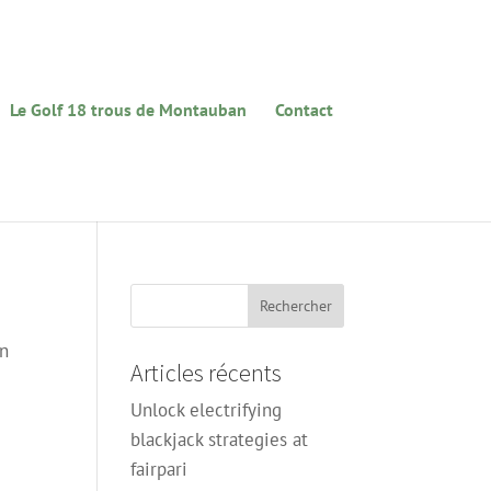
Le Golf 18 trous de Montauban
Contact
on
Articles récents
Unlock electrifying
blackjack strategies at
fairpari