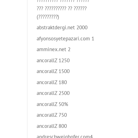
??? ?????????? ?? ??????
(?????????)
abstraktdergi.net 2000
afyonsosyetepazari.com 1
amminex.net 2
ancorallZ 1250
ancorallZ 1500
ancorallZ 180
ancorallZ 2500
ancorallZ 50%
ancorallZ 750
ancorallZ 800
andreschweighofer.com4