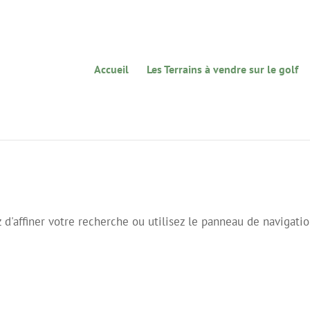
Accueil
Les Terrains à vendre sur le golf
d'affiner votre recherche ou utilisez le panneau de navigati