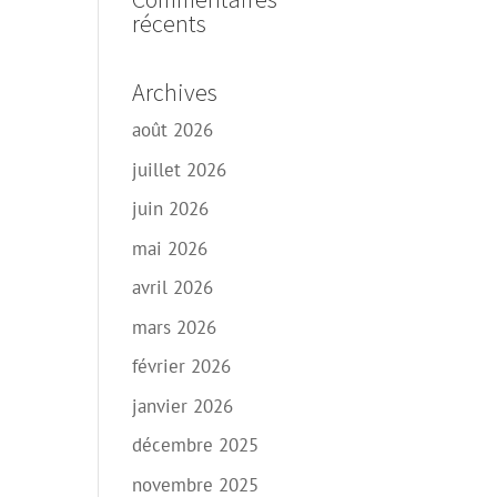
récents
Archives
août 2026
juillet 2026
juin 2026
mai 2026
avril 2026
mars 2026
février 2026
janvier 2026
décembre 2025
novembre 2025