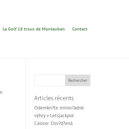
Le Golf 18 trous de Montauban
Contact
on
Articles récents
Odemkn?te mimo?ádné
výhry v Letsjackpot
Casino: Osv?d?ená