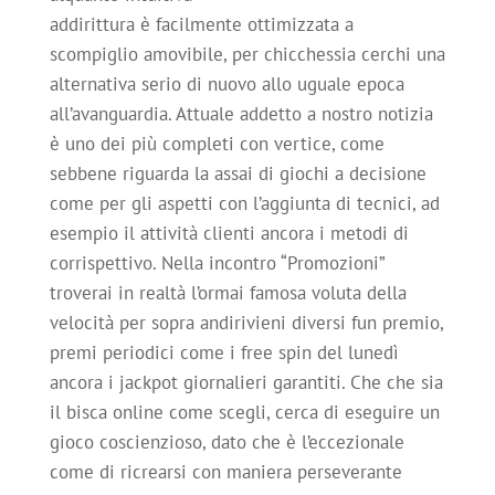
addirittura è facilmente ottimizzata a
scompiglio amovibile, per chicchessia cerchi una
alternativa serio di nuovo allo uguale epoca
all’avanguardia. Attuale addetto a nostro notizia
è uno dei più completi con vertice, come
sebbene riguarda la assai di giochi a decisione
come per gli aspetti con l’aggiunta di tecnici, ad
esempio il attività clienti ancora i metodi di
corrispettivo. Nella incontro “Promozioni”
troverai in realtà l’ormai famosa voluta della
velocità per sopra andirivieni diversi fun premio,
premi periodici come i free spin del lunedì
ancora i jackpot giornalieri garantiti. Che che sia
il bisca online come scegli, cerca di eseguire un
gioco coscienzioso, dato che è l’eccezionale
come di ricrearsi con maniera perseverante