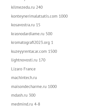
kilmezedu.ru 240
konteynerimalatsatis.com 1000
kosavostra.ru 15
krasnodardiame.ru 500
kromatografi2023.org 1
kuzeyyrentacar.com 1500
lightnovosti.ru 170
Lizaro France
machintech.ru
maisondecharme.ru 1000
mdash.ru 300
medmind.ru 4-8