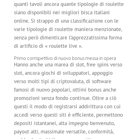
quanti tavoli ancora quante tipologie di roulette
siano disponibili nei migliori bisca italiani
online. Si strappo di una classificazione con le
varie tipologie di roulette maniera menzionate,
senza però dimenticare l’apprezzatissima forma
di artificio di « roulette live ».
Primo corrispettivo di nuovo bonus messa in opera
Hanno anche una marea di slot, free spins verso
slot, ancora giochi di sviluppatori, appoggio
verso molti tipi di criptovaluta, di software
famosi di nuovo popolari, ottimi bonus anche
promozioni senza fondo continue. Oltre a ciò
questi il modo di registrarsi addirittura con cui
accedi verso questi siti è efficiente, permettono
depositi istantanei, alta impegno benvenuto,
payout alti, massimale versatile, conformità,