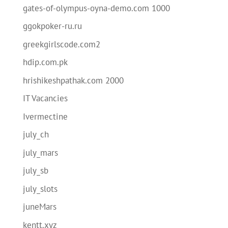
gates-of-olympus-oyna-demo.com 1000
ggokpoker-ru.ru
greekgirlscode.com2
hdip.com.pk
hrishikeshpathak.com 2000
IT Vacancies
Ivermectine
july_ch
july_mars
july_sb
july_slots
juneMars
kentt.xyz