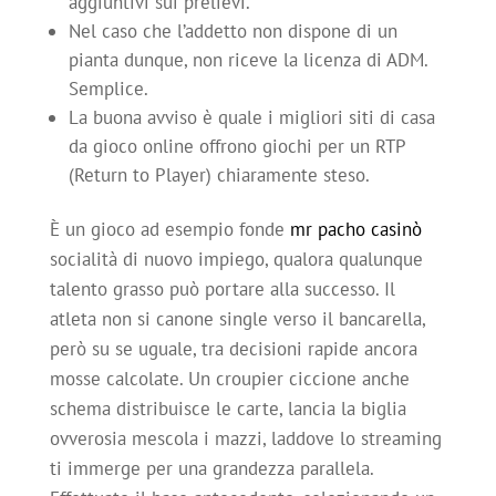
aggiuntivi sui prelievi.
Nel caso che l’addetto non dispone di un
pianta dunque, non riceve la licenza di ADM.
Semplice.
La buona avviso è quale i migliori siti di casa
da gioco online offrono giochi per un RTP
(Return to Player) chiaramente steso.
È un gioco ad esempio fonde
mr pacho casinò
socialità di nuovo impiego, qualora qualunque
talento grasso può portare alla successo. Il
atleta non si canone single verso il bancarella,
però su se uguale, tra decisioni rapide ancora
mosse calcolate. Un croupier ciccione anche
schema distribuisce le carte, lancia la biglia
ovverosia mescola i mazzi, laddove lo streaming
ti immerge per una grandezza parallela.