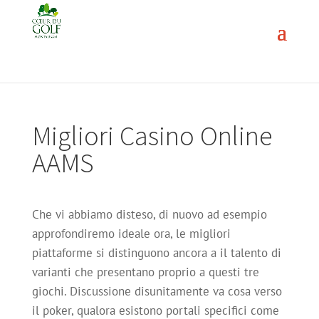
Migliori Casino Online
AAMS
Che vi abbiamo disteso, di nuovo ad esempio
approfondiremo ideale ora, le migliori
piattaforme si distinguono ancora a il talento di
varianti che presentano proprio a questi tre
giochi. Discussione disunitamente va cosa verso
il poker, qualora esistono portali specifici come