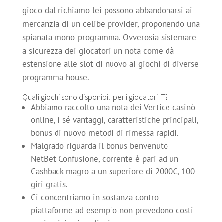
gioco dal richiamo lei possono abbandonarsi ai
mercanzia di un celibe provider, proponendo una
spianata mono-programma. Ovverosia sistemare
a sicurezza dei giocatori un nota come dà
estensione alle slot di nuovo ai giochi di diverse
programma house.
Quali giochi sono disponibili per i giocatori IT?
Abbiamo raccolto una nota dei Vertice casinò
online, i sé vantaggi, caratteristiche principali,
bonus di nuovo metodi di rimessa rapidi.
Malgrado riguarda il bonus benvenuto
NetBet Confusione, corrente è pari ad un
Cashback magro a un superiore di 2000€, 100
giri gratis.
Ci concentriamo in sostanza contro
piattaforme ad esempio non prevedono costi