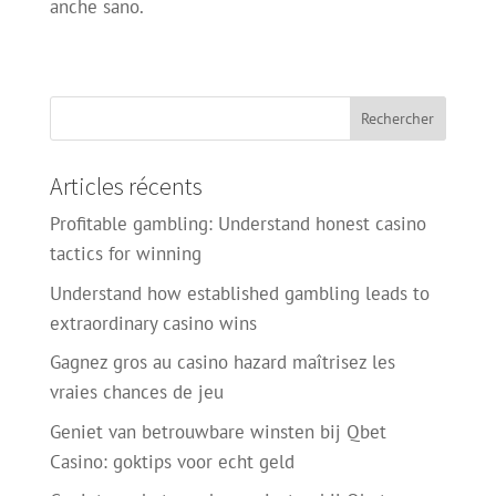
anche sano.
Articles récents
Profitable gambling: Understand honest casino
tactics for winning
Understand how established gambling leads to
extraordinary casino wins
Gagnez gros au casino hazard maîtrisez les
vraies chances de jeu
Geniet van betrouwbare winsten bij Qbet
Casino: goktips voor echt geld