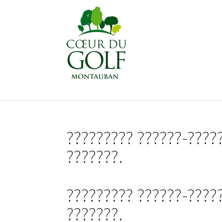
????????? ??????-?????
???????.
????????? ??????-?????
???????.