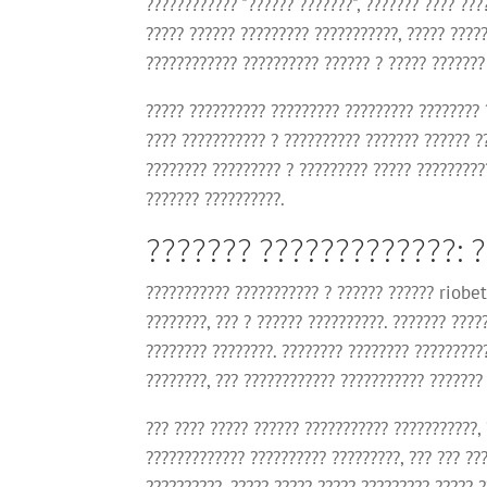
???????????? "?????? ???????", ??????? ???? ??
????? ?????? ????????? ???????????, ????? ????
???????????? ?????????? ?????? ? ????? ???????
????? ?????????? ????????? ????????? ???????? 
???? ??????????? ? ?????????? ??????? ?????? ?
???????? ????????? ? ????????? ????? ?????????
??????? ??????????.
??????? ?????????????: ?
??????????? ??????????? ? ?????? ?????? riobet
????????, ??? ? ?????? ??????????. ??????? ???
???????? ????????. ???????? ???????? ?????????
????????, ??? ???????????? ??????????? ???????
??? ???? ????? ?????? ??????????? ???????????,
????????????? ?????????? ?????????, ??? ??? ??