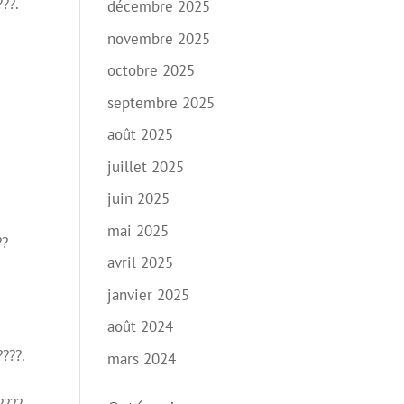
???.
décembre 2025
novembre 2025
octobre 2025
septembre 2025
août 2025
?
juillet 2025
juin 2025
mai 2025
??
avril 2025
janvier 2025
août 2024
????.
mars 2024