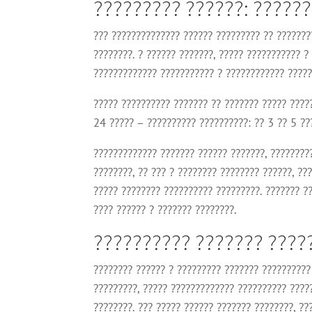
????????? ??????: ??????
??? ?????????????? ?????? ????????? ?? ???????
????????. ? ?????? ???????, ????? ??????????? ?
????????????? ??????????? ? ???????????? ?????
????? ?????????? ??????? ?? ??????? ????? ????
24 ????? – ?????????? ??????????: ?? 3 ?? 5 ??
????????????? ??????? ?????? ???????, ????????
????????, ?? ??? ? ???????? ???????? ??????, ??
????? ???????? ?????????? ?????????. ??????? ?
???? ?????? ? ??????? ????????.
?????????? ??????? ????
???????? ?????? ? ????????? ??????? ??????????
?????????, ????? ????????????? ?????????? ????
????????. ??? ????? ?????? ??????? ????????, ??