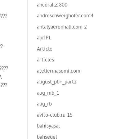
ancorallZ 800
andreschweighofer.com4
????
antalyaerenhali.com 2
aprIPL
??
Article
articles
????
ateliermasomi.com
,
august_pb+_part2
 ???
aug_mb_1
aug_rb
avito-club.ru 15
bahisyasal
bahsegel