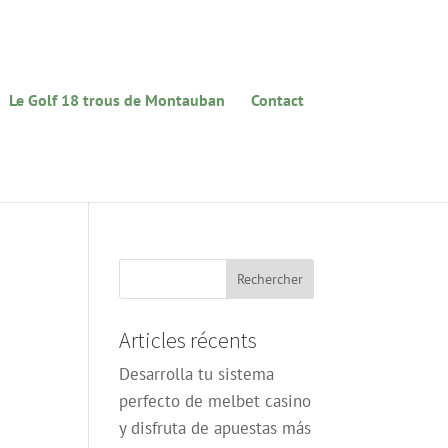
Le Golf 18 trous de Montauban
Contact
Articles récents
Desarrolla tu sistema
perfecto de melbet casino
y disfruta de apuestas más