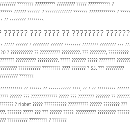
???????? ???????? ?????????? ????????? ????? ??????????? ?
??????? ?????? ??????, ? ????????????? ??????? ????????????? ? ????
? ?? ???????? ????????.
 ?????? ??? ???? ?? ???????? ??????
?? ????? ?????? ? ????????-?????? ???????? ???????? ???????? ??? ??
$20 ? ??????????? ?? ?????????? ?????????. ??? ????????, ??????????
??????? ?????????? ??????????, ????? ??????? ????? ???????? ??????
?????????? ??????????? ????????? ???? ??????? ? $5, ??? ?????????
????????? ???????.
??????????? ?? ?????? ?? ??????????? ????, ?? ? ?? ????????? ??????.
???? ?????? ??? ????????????? ????? ??? ???????? ??????? ?? ??????
???????? ? riobet ????? ??????????? ?????????? ?????? ???????? ???
??. ??????? ????? ??? ??? ?????? ?????, ?????????? ????????? ??????
??? ?????????? ????????? ? ???????.