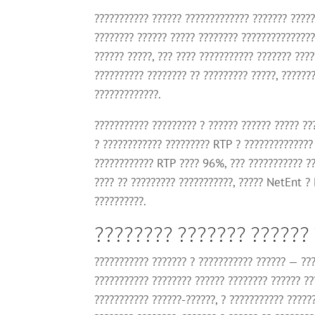
??????????? ?????? ????????????? ??????? ?????
???????? ?????? ????? ???????? ??????????????
?????? ?????, ??? ???? ??????????? ??????? ????
?????????? ???????? ?? ????????? ?????, ??????
?????????????.
??????????? ????????? ? ?????? ?????? ????? ??
? ???????????? ????????? RTP ? ?????????????? 
???????????? RTP ???? 96%, ??? ??????????? ??
???? ?? ????????? ???????????, ????? NetEnt ?
??????????.
???????? ??????? ??????
??????????? ??????? ? ??????????? ?????? — ???
??????????? ???????? ?????? ???????? ?????? ??
??????????? ??????-??????, ? ??????????? ?????