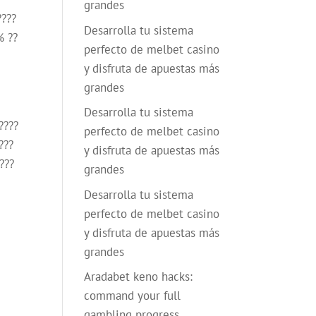
grandes
????
Desarrolla tu sistema
% ??
perfecto de melbet casino
y disfruta de apuestas más
grandes
Desarrolla tu sistema
????
perfecto de melbet casino
???
y disfruta de apuestas más
????
grandes
Desarrolla tu sistema
perfecto de melbet casino
y disfruta de apuestas más
grandes
Aradabet keno hacks:
command your full
gambling progress