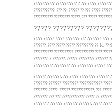
???????????? ???????????? ? ??? ????? ????????
????????????. ??? ??, ?????? ?? ??? ????? ?????
??????????? ????????? ?????, ??? ????? ????????
????? ????????? ????????
????? ?????? ????? ???????? ??? ???????? ???? 
???????. ???? ????? ????? ?????????? ?? $1 ?? 
??????????? ??????????? ??????????? ???? ?????
????????. ? ???????, ?????? ????????? ??????? 
??????????? ????????? ??? ????????? ?????? ???
??????? ????????, ??? ????? ????????? ??????? ?
???????? ??????? ????????? ????????????? ?????
???????? ?????. ?????? ?????????????, ??? ????
???????? ??? ??? ????????????? ????? ?? ???????
??????? ? ??????? ???????? ???????, ????? ?????