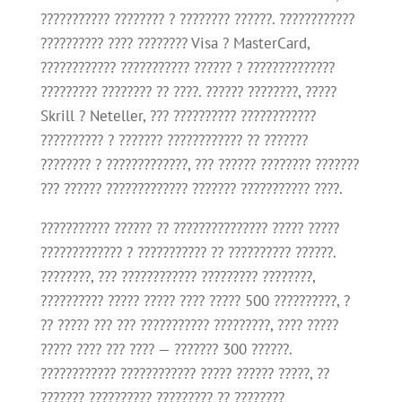
??????????? ???????? ? ???????? ??????. ????????????
?????????? ???? ???????? Visa ? MasterCard,
???????????? ??????????? ?????? ? ??????????????
????????? ???????? ?? ????. ?????? ????????, ?????
Skrill ? Neteller, ??? ?????????? ????????????
?????????? ? ??????? ???????????? ?? ???????
???????? ? ?????????????, ??? ?????? ???????? ???????
??? ?????? ????????????? ??????? ??????????? ????.
??????????? ?????? ?? ??????????????? ????? ?????
????????????? ? ??????????? ?? ?????????? ??????.
????????, ??? ???????????? ????????? ????????,
?????????? ????? ????? ???? ????? 500 ??????????, ?
?? ????? ??? ??? ??????????? ?????????, ???? ?????
????? ???? ??? ???? — ??????? 300 ??????.
???????????? ???????????? ????? ?????? ?????, ??
??????? ?????????? ????????? ?? ????????