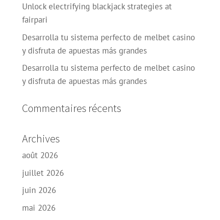
Unlock electrifying blackjack strategies at
fairpari
Desarrolla tu sistema perfecto de melbet casino
y disfruta de apuestas más grandes
Desarrolla tu sistema perfecto de melbet casino
y disfruta de apuestas más grandes
Commentaires récents
Archives
août 2026
juillet 2026
juin 2026
mai 2026