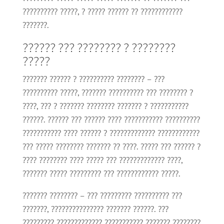
?????????? ?????, ? ????? ?????? ?? ????????????
???????.
?????? ??? ???????? ? ????????
?????
??????? ?????? ? ?????????? ???????? – ???
?????????? ?????, ??????? ?????????? ??? ???????? ?
????, ??? ? ??????? ???????? ??????? ? ???????????
??????. ?????? ??? ?????? ???? ??????????? ??????????
??????????? ???? ?????? ? ????????????? ????????????
??? ????? ???????? ??????? ?? ????. ????? ??? ?????? ?
???? ???????? ???? ????? ??? ????????????? ????,
??????? ????? ????????? ??? ???????????? ?????.
??????? ???????? – ??? ????????? ?????????? ???
???????, ??????????????? ??????? ??????. ???
????????? ????????????? ??????????? ??????? ????????