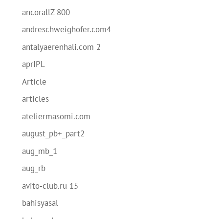
ancorallZ 800
andreschweighofer.com4
antalyaerenhali.com 2
aprIPL
Article
articles
ateliermasomi.com
august_pb+_part2
aug_mb_1
aug_rb
avito-club.ru 15
bahisyasal