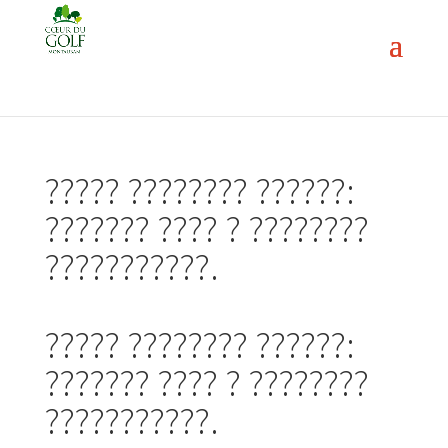
????? ???????? ??????:
??????? ???? ? ????????
???????????.
????? ???????? ??????:
??????? ???? ? ????????
???????????.