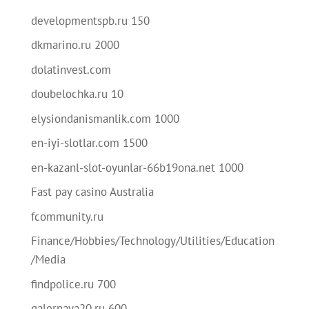
developmentspb.ru 150
dkmarino.ru 2000
dolatinvest.com
doubelochka.ru 10
elysiondanismanlik.com 1000
en-iyi-slotlar.com 1500
en-kazanl-slot-oyunlar-66b19ona.net 1000
Fast pay casino Australia
fcommunity.ru
Finance/Hobbies/Technology/Utilities/Education
/Media
findpolice.ru 700
galernaya20.ru 600