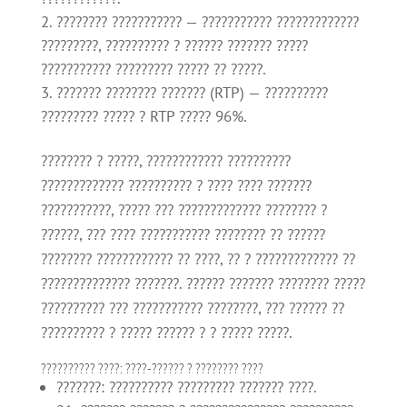
???????? ??????????? — ??????????? ?????????????
?????????, ?????????? ? ?????? ??????? ?????
??????????? ????????? ????? ?? ?????.
??????? ???????? ??????? (RTP) — ??????????
????????? ????? ? RTP ????? 96%.
???????? ? ?????, ???????????? ??????????
????????????? ?????????? ? ???? ???? ???????
???????????, ????? ??? ????????????? ???????? ?
??????, ??? ???? ??????????? ???????? ?? ??????
???????? ???????????? ?? ????, ?? ? ????????????? ??
?????????????? ???????. ?????? ??????? ???????? ?????
?????????? ??? ??????????? ????????, ??? ?????? ??
?????????? ? ????? ?????? ? ? ????? ?????.
?????????? ????: ????-?????? ? ???????? ????
???????: ?????????? ????????? ??????? ????.