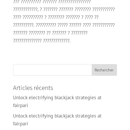
??? ?????????? ??????? ????????????????
????????????, ? ??????? ??????? ???????? ???????????
???? ?????????? ? ???????? ??????? ? ???? ??
??????????. ?????????? ????? ?????? ???? ???????????
??????? ???????? ?? ??????? ? ????????
?????????????? ?????????????.
Articles récents
Unlock electrifying blackjack strategies at
fairpari
Unlock electrifying blackjack strategies at
fairpari