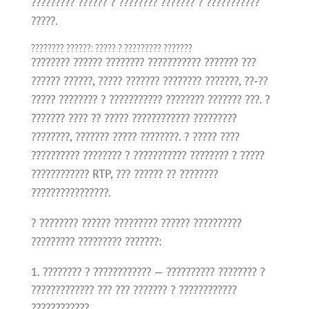
????????? ?????? ? ???????? ??????? ? ???????????
?????.
???????? ??????: ????? ? ????????? ???????
???????? ?????? ???????? ??????????? ??????? ???
?????? ??????, ????? ??????? ???????? ???????, ??-??
????? ???????? ? ??????????? ???????? ??????? ???. ?
??????? ???? ?? ????? ???????????? ?????????
????????, ??????? ????? ????????. ? ????? ????
?????????? ???????? ? ??????????? ???????? ? ?????
???????????? RTP, ??? ?????? ?? ????????
????????????????.
? ???????? ?????? ????????? ?????? ??????????
????????? ????????? ???????:
???????? ? ???????????? — ?????????? ???????? ?
????????????? ??? ??? ??????? ? ????????????
????????????.