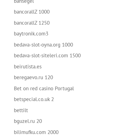
bahsegel
bancorallZ 1000
bancorallZ 1250
baytronik.com3
bedava-slot-oyna.org 1000
bedava-slot-siteleri.com 1500
beirutista.es
beregaevo.ru 120
Bet on red casino Portugal
betspecial.co.uk 2
bettilt
bguzel.ru 20
bilimufku.com 2000