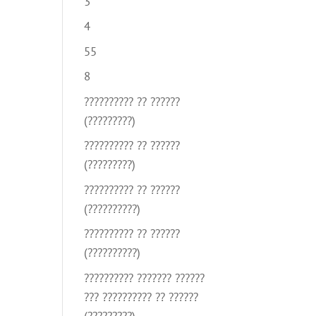
3
4
55
8
?????????? ?? ??????
(?????????)
?????????? ?? ??????
(?????????)
?????????? ?? ??????
(??????????)
?????????? ?? ??????
(??????????)
?????????? ??????? ??????
??? ?????????? ?? ??????
(?????????)