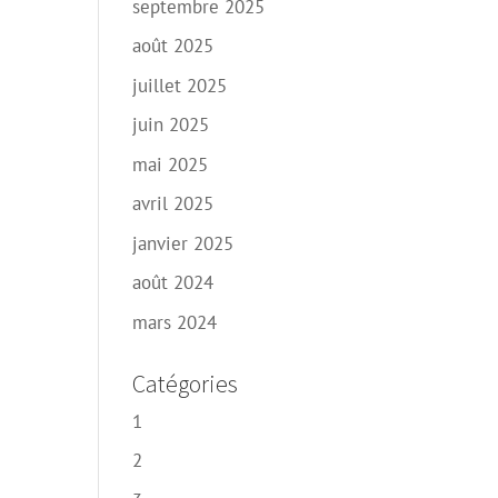
septembre 2025
août 2025
juillet 2025
juin 2025
mai 2025
avril 2025
janvier 2025
août 2024
mars 2024
Catégories
1
2