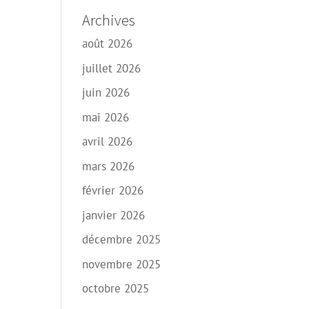
Archives
août 2026
juillet 2026
juin 2026
mai 2026
avril 2026
mars 2026
février 2026
janvier 2026
décembre 2025
novembre 2025
octobre 2025