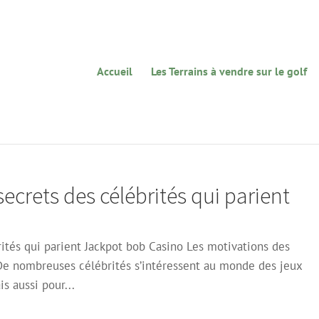
Accueil
Les Terrains à vendre sur le golf
secrets des célébrités qui parient
rités qui parient Jackpot bob Casino Les motivations des
 De nombreuses célébrités s’intéressent au monde des jeux
s aussi pour...