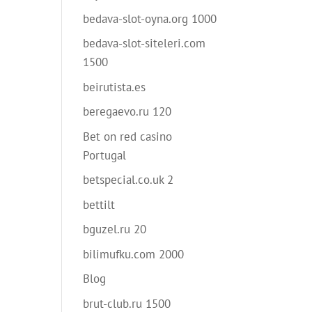
bedava-slot-oyna.org 1000
bedava-slot-siteleri.com
1500
beirutista.es
beregaevo.ru 120
Bet on red casino
Portugal
betspecial.co.uk 2
bettilt
bguzel.ru 20
bilimufku.com 2000
Blog
brut-club.ru 1500