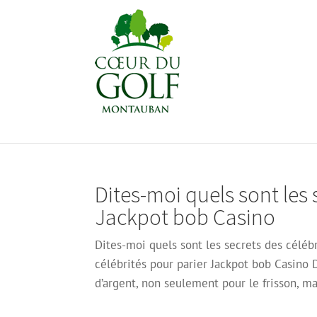
Dites-moi quels sont les 
Jackpot bob Casino
Dites-moi quels sont les secrets des céléb
célébrités pour parier Jackpot bob Casino
d’argent, non seulement pour le frisson, mai