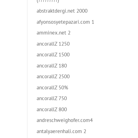
abstraktdergi.net 2000
afyonsosyetepazari.com 1
amminex.net 2
ancorallZ 1250
ancorallZ 1500
ancorallZ 180
ancorallZ 2500
ancorallZ 50%
ancorallZ 750
ancorallZ 800
andreschweighofer.com4
antalyaerenhali.com 2