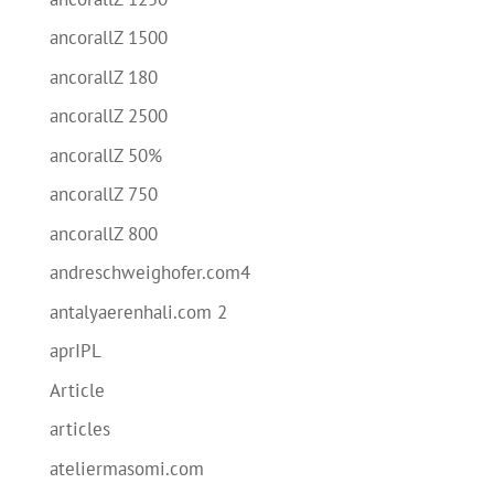
ancorallZ 1500
ancorallZ 180
ancorallZ 2500
ancorallZ 50%
ancorallZ 750
ancorallZ 800
andreschweighofer.com4
antalyaerenhali.com 2
aprIPL
Article
articles
ateliermasomi.com