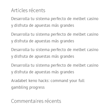
Articles récents
Desarrolla tu sistema perfecto de melbet casino
y disfruta de apuestas más grandes
Desarrolla tu sistema perfecto de melbet casino
y disfruta de apuestas más grandes
Desarrolla tu sistema perfecto de melbet casino
y disfruta de apuestas más grandes
Desarrolla tu sistema perfecto de melbet casino
y disfruta de apuestas más grandes
Aradabet keno hacks: command your full
gambling progress
Commentaires récents