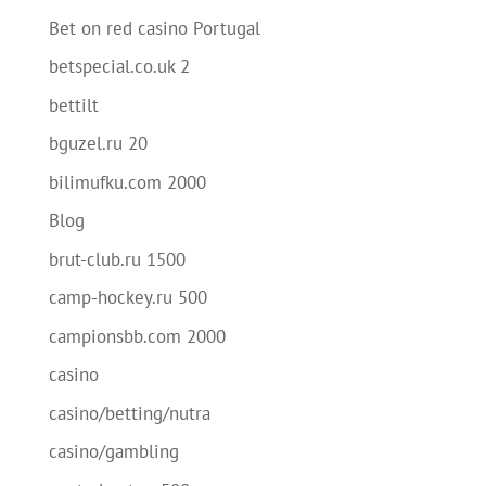
Bet on red casino Portugal
betspecial.co.uk 2
bettilt
bguzel.ru 20
bilimufku.com 2000
Blog
brut-club.ru 1500
camp-hockey.ru 500
campionsbb.com 2000
casino
casino/betting/nutra
casino/gambling