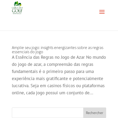
Amplie seu jogo: insights energizantes sobre as regras
essenciais do jogo
A Essência das Regras no Jogo de Azar No mundo
do jogo de azar, a compreensão das regras
fundamentais é o primeiro passo para uma
experiência mais gratificante e potencialmente
lucrativa. Seja em casinos físicos ou plataformas
online, cada jogo possui um conjunto de...