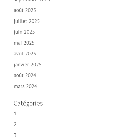
août 2025
juillet 2025
juin 2025
mai 2025
avril 2025
janvier 2025
août 2024
mars 2024
Catégories
1
2
3