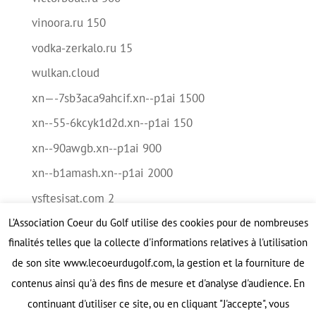
vinoora.ru 150
vodka-zerkalo.ru 15
wulkan.cloud
xn—-7sb3aca9ahcif.xn--p1ai 1500
xn--55-6kcyk1d2d.xn--p1ai 150
xn--90awgb.xn--p1ai 900
xn--b1amash.xn--p1ai 2000
ysftesisat.com 2
L’Association Coeur du Golf utilise des cookies pour de nombreuses
Méta
finalités telles que la collecte d'informations relatives à l'utilisation
Connexion
de son site www.lecoeurdugolf.com, la gestion et la fourniture de
contenus ainsi qu'à des fins de mesure et d'analyse d'audience. En
Flux des publications
continuant d'utiliser ce site, ou en cliquant "J'accepte", vous
Flux des commentaires