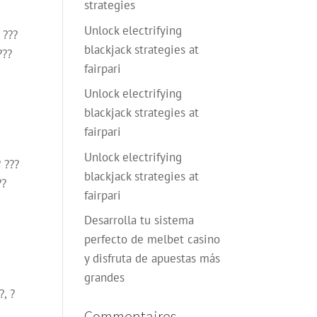
strategies
Unlock electrifying
 ???
blackjack strategies at
???
fairpari
Unlock electrifying
blackjack strategies at
fairpari
Unlock electrifying
? ???
blackjack strategies at
??
fairpari
Desarrolla tu sistema
perfecto de melbet casino
y disfruta de apuestas más
grandes
?, ?
Commentaires