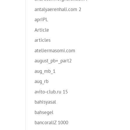
antalyaerenhali.com 2
aprIPL
Article
articles
ateliermasomi.com
august_pb+_part2
aug_mb_1
aug_rb
avito-club.ru 15
bahisyasal
bahsegel
bancorallZ 1000