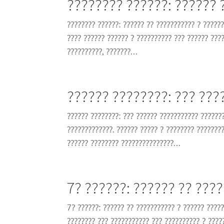
???????? ??????: ?????? 
???????? ??????: ?????? ?? ??????????? ? ??????
???? ?????? ?????? ? ?????????? ??? ?????? ????
??????????, ???????...
?????? ????????: ??? ???
?????? ????????: ??? ?????? ??????????? ??????
?????????????. ?????? ????? ? ???????? ???????
?????? ???????? ???????????????...
7? ??????: ?????? ?? ???
7? ??????: ?????? ?? ??????????? ? ?????? ?????
???????? ??? ??????????? ??? ?????????? ? ????