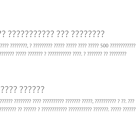
?? ??????????? ??? ????????
????? ????????, ? ????????? ????? ????? ???? ????? 500 ????????????
??????? ????? ??????? ? ??????????? ????. ? ??????? ?? ????????
????? ??????
????? ???????? ???? ?????????? ??????? ?????, ?????????? ? ??. ???
???????? ?? ?????? ? ???????????? ??????????? ???????. ????? ??????