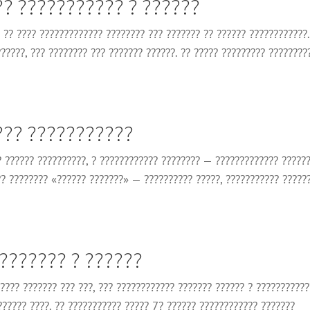
?? ??????????? ? ??????
 ?? ???? ????????????? ???????? ??? ??????? ?? ?????? ????????????.
?????, ??? ???????? ??? ??????? ??????. ?? ????? ????????? ????????
??? ???????????
? ?????? ??????????, ? ???????????? ???????? — ????????????? ?????
?? ???????? «?????? ???????» — ?????????? ?????, ??????????? ?????
???????? ? ??????
???? ??????? ??? ???, ??? ???????????? ??????? ?????? ? ???????????
?????? ????. ?? ??????????? ????? 7? ?????? ???????????? ???????