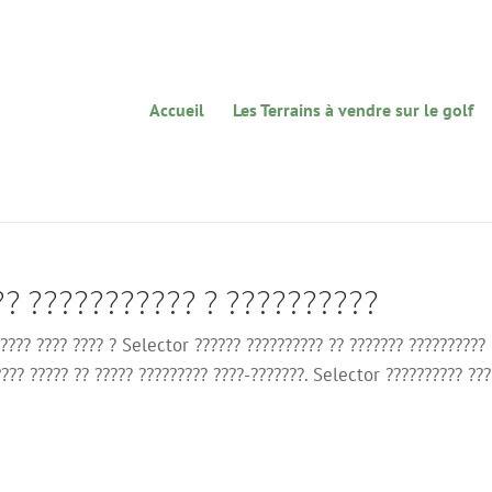
Accueil
Les Terrains à vendre sur le golf
?? ??????????? ? ??????????
????? ???? ???? ? Selector ?????? ?????????? ?? ??????? ??????????
???? ????? ?? ????? ????????? ????-???????. Selector ?????????? ??