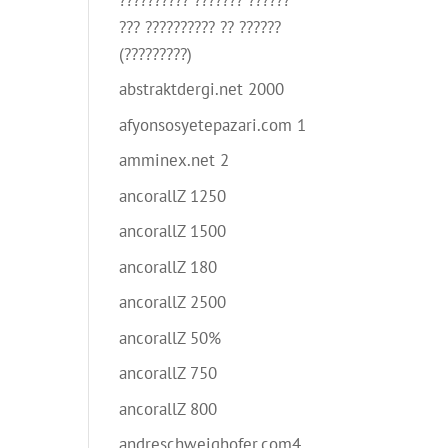
??? ?????????? ?? ??????
(?????????)
abstraktdergi.net 2000
afyonsosyetepazari.com 1
amminex.net 2
ancorallZ 1250
ancorallZ 1500
ancorallZ 180
ancorallZ 2500
ancorallZ 50%
ancorallZ 750
ancorallZ 800
andreschweighofer.com4