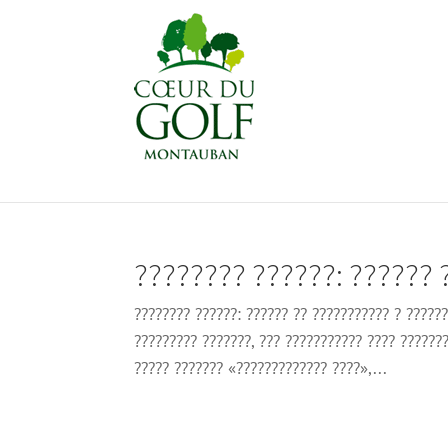
???????? ??????: ?????? 
???????? ??????: ?????? ?? ??????????? ? ?????
????????? ???????, ??? ??????????? ???? ??????
????? ??????? «????????????? ????»,...