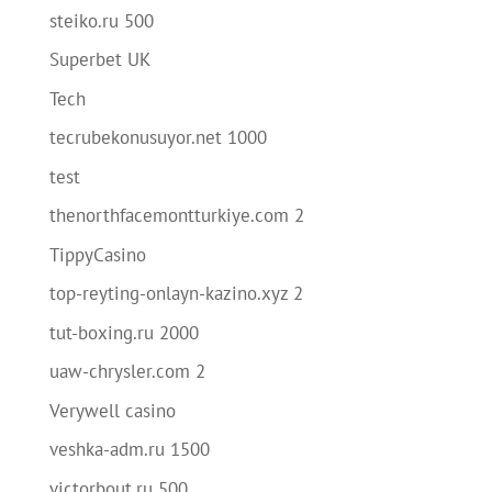
steiko.ru 500
Superbet UK
Tech
tecrubekonusuyor.net 1000
test
thenorthfacemontturkiye.com 2
TippyCasino
top-reyting-onlayn-kazino.xyz 2
tut-boxing.ru 2000
uaw-chrysler.com 2
Verywell casino
veshka-adm.ru 1500
victorbout.ru 500