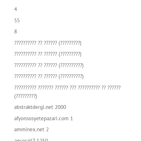
4
55
8
?????????? ?? ?????? (?????????)
?????????? ?? ?????? (?????????)
?????????? ?? ?????? (??????????)
?????????? ?? ?????? (??????????)
?????????? ??????? ?????? ??? ?????????? ?? ??????
(?????????)
abstraktdergi.net 2000
afyonsosyetepazari.com 1
amminex.net 2
ancorallZ 1250