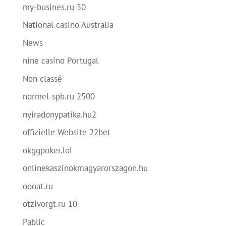
my-busines.ru 50
National casino Australia
News
nine casino Portugal
Non classé
normel-spb.ru 2500
nyiradonypatika.hu2
offizielle Website 22bet
okggpoker.lol
onlinekaszinokmagyarorszagon.hu
oooat.ru
otzivorgt.ru 10
Pablic