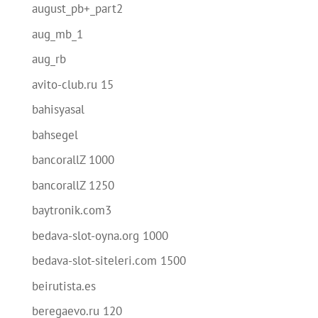
august_pb+_part2
aug_mb_1
aug_rb
avito-club.ru 15
bahisyasal
bahsegel
bancorallZ 1000
bancorallZ 1250
baytronik.com3
bedava-slot-oyna.org 1000
bedava-slot-siteleri.com 1500
beirutista.es
beregaevo.ru 120