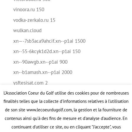
vinoora.ru 150
vodka-zerkalo.ru 15
wulkan.cloud
xn—-7sb3aca9ahcif.xn--p1ai 1500
xn--55-6kcyk1d2d.xn--p1ai 150
xn--90awgb.xn--p1ai 900
xn--b1amash.xn--p1ai 2000
ysftesisat.com 2
L’Association Coeur du Golf utilise des cookies pour de nombreuses
Méta
finalités telles que la collecte d'informations relatives à l'utilisation
Connexion
de son site www.lecoeurdugolf.com, la gestion et la fourniture de
contenus ainsi qu'à des fins de mesure et d'analyse d'audience. En
Flux des publications
continuant d'utiliser ce site, ou en cliquant "J'accepte", vous
Flux des commentaires