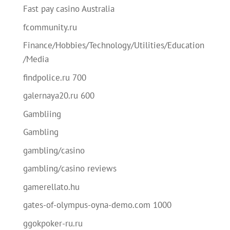
Fast pay casino Australia
fcommunity.ru
Finance/Hobbies/Technology/Utilities/Education
/Media
findpolice.ru 700
galernaya20.ru 600
Gambliing
Gambling
gambling/casino
gambling/casino reviews
gamerellato.hu
gates-of-olympus-oyna-demo.com 1000
ggokpoker-ru.ru