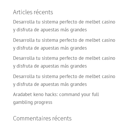
Articles récents
Desarrolla tu sistema perfecto de melbet casino
y disfruta de apuestas más grandes
Desarrolla tu sistema perfecto de melbet casino
y disfruta de apuestas más grandes
Desarrolla tu sistema perfecto de melbet casino
y disfruta de apuestas más grandes
Desarrolla tu sistema perfecto de melbet casino
y disfruta de apuestas más grandes
Aradabet keno hacks: command your full
gambling progress
Commentaires récents