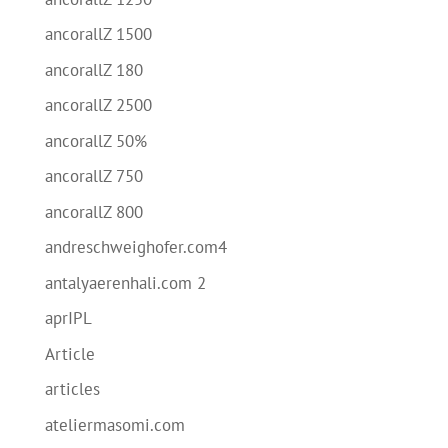
ancorallZ 1500
ancorallZ 180
ancorallZ 2500
ancorallZ 50%
ancorallZ 750
ancorallZ 800
andreschweighofer.com4
antalyaerenhali.com 2
aprIPL
Article
articles
ateliermasomi.com