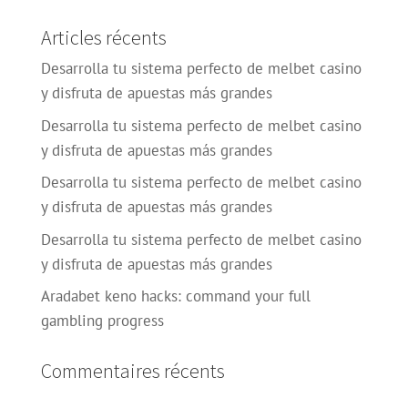
Articles récents
Desarrolla tu sistema perfecto de melbet casino
y disfruta de apuestas más grandes
Desarrolla tu sistema perfecto de melbet casino
y disfruta de apuestas más grandes
Desarrolla tu sistema perfecto de melbet casino
y disfruta de apuestas más grandes
Desarrolla tu sistema perfecto de melbet casino
y disfruta de apuestas más grandes
Aradabet keno hacks: command your full
gambling progress
Commentaires récents