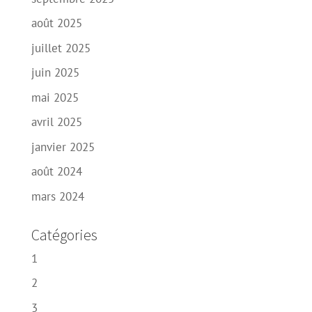
août 2025
juillet 2025
juin 2025
mai 2025
avril 2025
janvier 2025
août 2024
mars 2024
Catégories
1
2
3