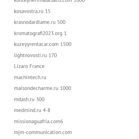
konteynerimalatsatis.com 1000
kosavostra.ru 15
krasnodardiame.ru 500
kromatografi2023.org 1
kuzeyyrentacar.com 1500
lightnovosti.ru 170
Lizaro France
machintech.ru
maisondecharme.ru 1000
mdash.ru 300
medmind.ru 4-8
missionaguafria.com6
mjm-communication.com