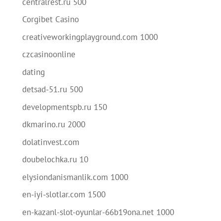
centralrest.ru 500
Corgibet Casino
creativeworkingplayground.com 1000
czcasinoonline
dating
detsad-51.ru 500
developmentspb.ru 150
dkmarino.ru 2000
dolatinvest.com
doubelochka.ru 10
elysiondanismanlik.com 1000
en-iyi-slotlar.com 1500
en-kazanl-slot-oyunlar-66b19ona.net 1000