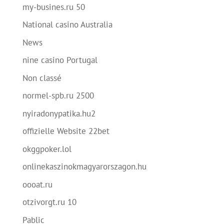
my-busines.ru 50
National casino Australia
News
nine casino Portugal
Non classé
normel-spb.ru 2500
nyiradonypatika.hu2
offizielle Website 22bet
okggpoker.lol
onlinekaszinokmagyarorszagon.hu
oooat.ru
otzivorgt.ru 10
Pablic