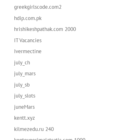
greekgirlscode.com2
hdip.com.pk
hrishikeshpathak.com 2000
IT Vacancies
Ivermectine
july_ch
july_mars
july_sb
july_slots
juneMars
kentt.xyz
kilmezedu.ru 240