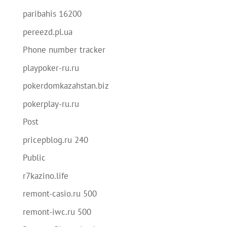
paribahis 16200
pereezd.pl.ua
Phone number tracker
playpoker-ru.ru
pokerdomkazahstan.biz
pokerplay-ru.ru
Post
pricepblog.ru 240
Public
r7kazino.life
remont-casio.ru 500
remont-iwc.ru 500