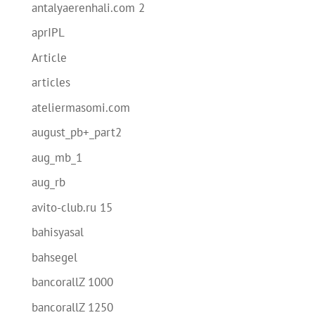
antalyaerenhali.com 2
aprIPL
Article
articles
ateliermasomi.com
august_pb+_part2
aug_mb_1
aug_rb
avito-club.ru 15
bahisyasal
bahsegel
bancorallZ 1000
bancorallZ 1250