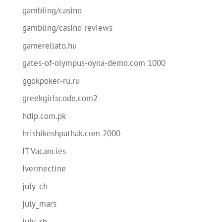
gambling/casino
gambling/casino reviews
gamerellato.hu
gates-of-olympus-oyna-demo.com 1000
ggokpoker-ru.ru
greekgirlscode.com2
hdip.com.pk
hrishikeshpathak.com 2000
IT Vacancies
Ivermectine
july_ch
july_mars
july_sb