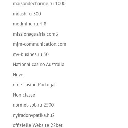
maisondecharme.ru 1000
mdash.ru 300
medmind.ru 4-8
missionaguafria.com6
mjm-communication.com
my-busines.ru 50
National casino Australia
News
nine casino Portugal
Non classé
normel-spb.ru 2500
nyiradonypatika.hu2
offizielle Website 22bet