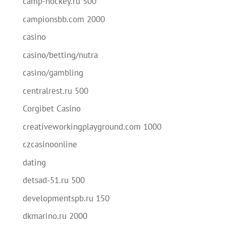
camp-hockey.ru 500
campionsbb.com 2000
casino
casino/betting/nutra
casino/gambling
centralrest.ru 500
Corgibet Casino
creativeworkingplayground.com 1000
czcasinoonline
dating
detsad-51.ru 500
developmentspb.ru 150
dkmarino.ru 2000