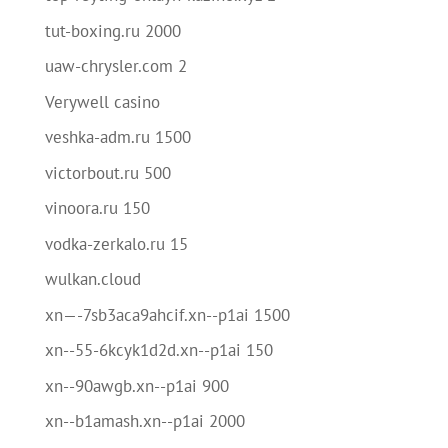
tut-boxing.ru 2000
uaw-chrysler.com 2
Verywell casino
veshka-adm.ru 1500
victorbout.ru 500
vinoora.ru 150
vodka-zerkalo.ru 15
wulkan.cloud
xn—-7sb3aca9ahcif.xn--p1ai 1500
xn--55-6kcyk1d2d.xn--p1ai 150
xn--90awgb.xn--p1ai 900
xn--b1amash.xn--p1ai 2000