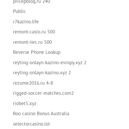
pricepblog.ru 240
Public
r7kazino.life
remont-casio.ru 500
remont-iwc.ru 500
Reverse Phone Lookup
reyting-onlayn-kazino-evropy.xyz 2
reyting-onlayn-kazino.xyz 2
rezume2016.ru 4-8
rigged-soccer-matches.com2
riobet5.xyz
Roo casino Bonus Australia
selectorcasino.lol