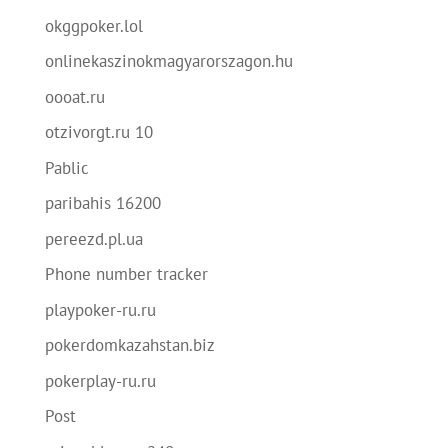
okggpoker.lol
onlinekaszinokmagyarorszagon.hu
oooat.ru
otzivorgt.ru 10
Pablic
paribahis 16200
pereezd.pl.ua
Phone number tracker
playpoker-ru.ru
pokerdomkazahstan.biz
pokerplay-ru.ru
Post