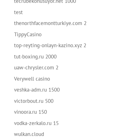
tecrubekonusuyor.net 1000
test
thenorthfacemontturkiye.com 2
TippyCasino
top-reyting-onlayn-kazino.xyz 2
tut-boxing.ru 2000
uaw-chrysler.com 2
Verywell casino
veshka-adm.ru 1500
victorbout.ru 500
vinoora.ru 150
vodka-zerkalo.ru 15
wulkan.cloud