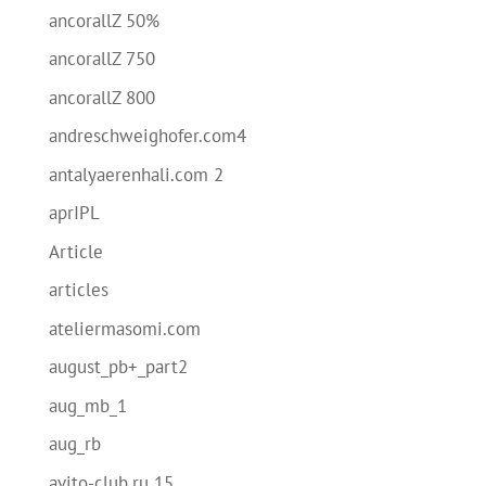
ancorallZ 50%
ancorallZ 750
ancorallZ 800
andreschweighofer.com4
antalyaerenhali.com 2
aprIPL
Article
articles
ateliermasomi.com
august_pb+_part2
aug_mb_1
aug_rb
avito-club.ru 15