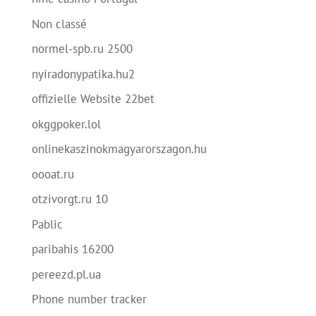
Non classé
normel-spb.ru 2500
nyiradonypatika.hu2
offizielle Website 22bet
okggpoker.lol
onlinekaszinokmagyarorszagon.hu
oooat.ru
otzivorgt.ru 10
Pablic
paribahis 16200
pereezd.pl.ua
Phone number tracker