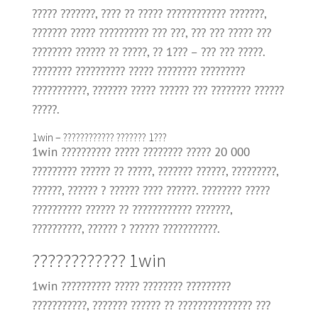
????? ???????, ???? ?? ????? ???????????? ???????,
??????? ????? ?????????? ??? ???, ??? ??? ????? ???
???????? ?????? ?? ?????, ?? 1??? – ??? ??? ?????.
???????? ?????????? ????? ???????? ?????????
???????????, ??????? ????? ?????? ??? ???????? ??????
?????.
1win – ???????????? ??????? 1???
1win ?????????? ????? ???????? ????? 20 000
????????? ?????? ?? ?????, ??????? ??????, ?????????,
??????, ?????? ? ?????? ???? ??????. ???????? ?????
?????????? ?????? ?? ???????????? ???????,
??????????, ?????? ? ?????? ???????????.
???????????? 1win
1win ?????????? ????? ???????? ?????????
???????????, ??????? ?????? ?? ??????????????? ???