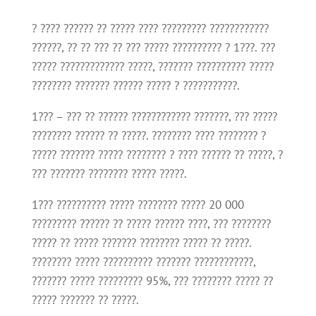
? ???? ?????? ?? ????? ???? ????????? ????????????
??????, ?? ?? ??? ?? ??? ????? ?????????? ? 1???. ???
????? ????????????? ?????, ??????? ?????????? ?????
???????? ??????? ?????? ????? ? ???????????.
1??? – ??? ?? ?????? ???????????? ???????, ??? ?????
???????? ?????? ?? ?????. ???????? ???? ???????? ?
????? ??????? ????? ???????? ? ???? ?????? ?? ?????, ?
??? ??????? ???????? ????? ?????.
1??? ?????????? ????? ???????? ????? 20 000
????????? ?????? ?? ????? ?????? ????, ??? ????????
????? ?? ????? ??????? ???????? ????? ?? ?????.
???????? ????? ?????????? ??????? ????????????,
??????? ????? ????????? 95%, ??? ???????? ????? ??
????? ??????? ?? ?????.