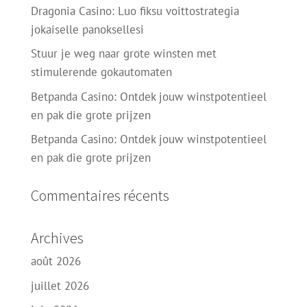
Dragonia Casino: Luo fiksu voittostrategia
jokaiselle panoksellesi
Stuur je weg naar grote winsten met
stimulerende gokautomaten
Betpanda Casino: Ontdek jouw winstpotentieel
en pak die grote prijzen
Betpanda Casino: Ontdek jouw winstpotentieel
en pak die grote prijzen
Commentaires récents
Archives
août 2026
juillet 2026