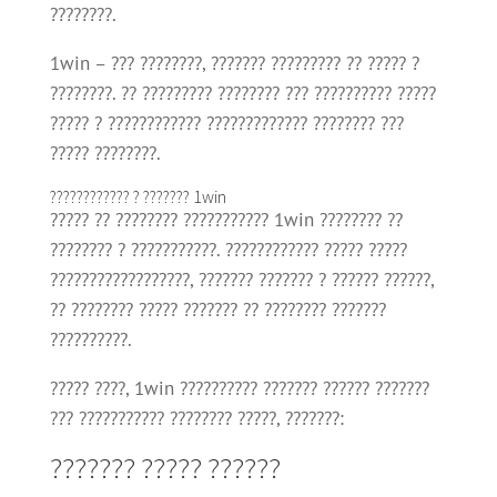
????????.
1win – ??? ????????, ??????? ????????? ?? ????? ?
????????. ?? ????????? ???????? ??? ?????????? ?????
????? ? ???????????? ????????????? ???????? ???
????? ????????.
???????????? ? ??????? 1win
????? ?? ???????? ??????????? 1win ???????? ??
???????? ? ???????????. ???????????? ????? ?????
??????????????????, ??????? ??????? ? ?????? ??????,
?? ???????? ????? ??????? ?? ???????? ???????
??????????.
????? ????, 1win ?????????? ??????? ?????? ???????
??? ??????????? ???????? ?????, ???????:
??????? ????? ??????