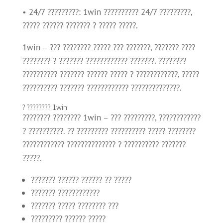
• 24/7 ?????????: 1win ?????????? 24/7 ?????????,
????? ?????? ??????? ? ????? ?????.
1win – ??? ???????? ????? ??? ???????, ??????? ????
???????? ? ??????? ???????????? ???????. ????????
?????????? ??????? ?????? ????? ? ????????????, ?????
?????????? ??????? ???????????? ??????????????.
? ???????? 1win
???????? ???????? 1win – ??? ?????????, ????????????
? ??????????. ?? ????????? ?????????? ????? ????????
???????????? ?????????????? ? ?????????? ???????
?????.
??????? ?????? ?????? ?? ?????
??????? ????????????
??????? ????? ???????? ???
????????? ?????? ?????