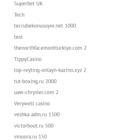
Superbet UK
Tech
tecrubekonusuyor.net 1000
test
thenorthfacemontturkiye.com 2
TippyCasino
top-reyting-onlayn-kazino.xyz 2
tut-boxing.ru 2000
uaw-chrysler.com 2
Verywell casino
veshka-adm.ru 1500
victorbout.ru 500
vinoora.ru 150