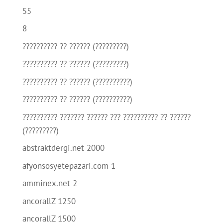
55
8
?????????? ?? ?????? (?????????)
?????????? ?? ?????? (?????????)
?????????? ?? ?????? (??????????)
?????????? ?? ?????? (??????????)
?????????? ??????? ?????? ??? ?????????? ?? ??????
(?????????)
abstraktdergi.net 2000
afyonsosyetepazari.com 1
amminex.net 2
ancorallZ 1250
ancorallZ 1500