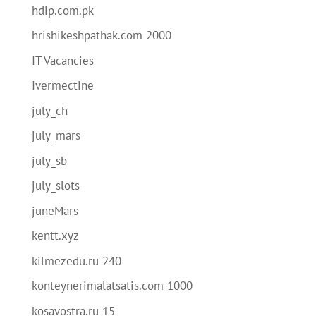
hdip.com.pk
hrishikeshpathak.com 2000
IT Vacancies
Ivermectine
july_ch
july_mars
july_sb
july_slots
juneMars
kentt.xyz
kilmezedu.ru 240
konteynerimalatsatis.com 1000
kosavostra.ru 15