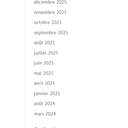
décembre 2025
novembre 2025
octobre 2025
septembre 2025
août 2025
juillet 2025
juin 2025
mai 2025
avril 2025
janvier 2025
août 2024
mars 2024