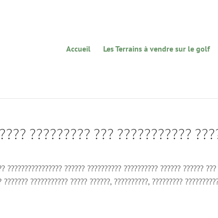
Accueil
Les Terrains à vendre sur le golf
????? ????????? ??? ??????????? ???
?? ???????????????? ?????? ?????????? ?????????? ?????? ?????? ???
? ??????? ??????????? ????? ??????, ??????????, ????????? ?????????