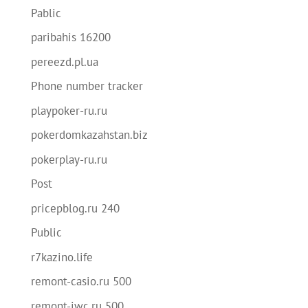
Pablic
paribahis 16200
pereezd.pl.ua
Phone number tracker
playpoker-ru.ru
pokerdomkazahstan.biz
pokerplay-ru.ru
Post
pricepblog.ru 240
Public
r7kazino.life
remont-casio.ru 500
remont-iwc.ru 500