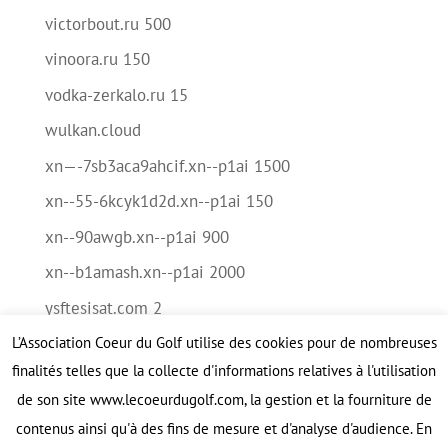
victorbout.ru 500
vinoora.ru 150
vodka-zerkalo.ru 15
wulkan.cloud
xn—-7sb3aca9ahcif.xn--p1ai 1500
xn--55-6kcyk1d2d.xn--p1ai 150
xn--90awgb.xn--p1ai 900
xn--b1amash.xn--p1ai 2000
ysftesisat.com 2
L’Association Coeur du Golf utilise des cookies pour de nombreuses
Méta
finalités telles que la collecte d'informations relatives à l'utilisation
Connexion
de son site www.lecoeurdugolf.com, la gestion et la fourniture de
contenus ainsi qu'à des fins de mesure et d'analyse d'audience. En
Flux des publications