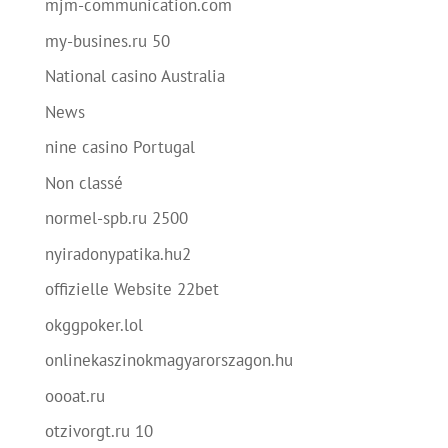
mjm-communication.com
my-busines.ru 50
National casino Australia
News
nine casino Portugal
Non classé
normel-spb.ru 2500
nyiradonypatika.hu2
offizielle Website 22bet
okggpoker.lol
onlinekaszinokmagyarorszagon.hu
oooat.ru
otzivorgt.ru 10