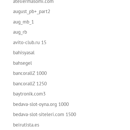
ateliermasomi.com
august_pb+_part2
aug_mb_1
aug_rb
avito-club.ru 15
bahisyasal
bahsegel
bancorallZ 1000
bancorallZ 1250
baytronik.com3
bedava-slot-oyna.org 1000
bedava-slot-siteleri.com 1500
beirutista.es