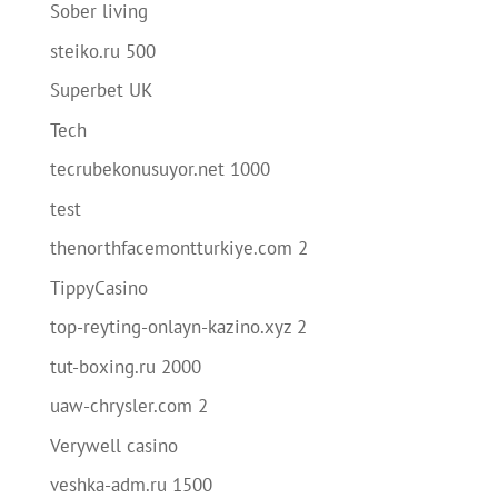
Sober living
steiko.ru 500
Superbet UK
Tech
tecrubekonusuyor.net 1000
test
thenorthfacemontturkiye.com 2
TippyCasino
top-reyting-onlayn-kazino.xyz 2
tut-boxing.ru 2000
uaw-chrysler.com 2
Verywell casino
veshka-adm.ru 1500