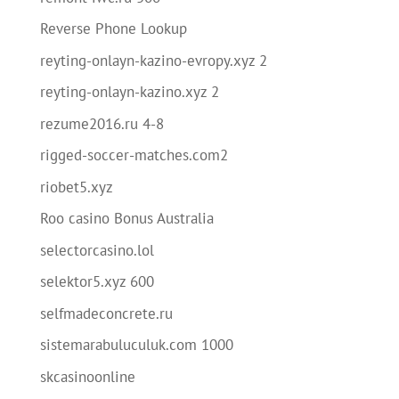
Reverse Phone Lookup
reyting-onlayn-kazino-evropy.xyz 2
reyting-onlayn-kazino.xyz 2
rezume2016.ru 4-8
rigged-soccer-matches.com2
riobet5.xyz
Roo casino Bonus Australia
selectorcasino.lol
selektor5.xyz 600
selfmadeconcrete.ru
sistemarabuluculuk.com 1000
skcasinoonline