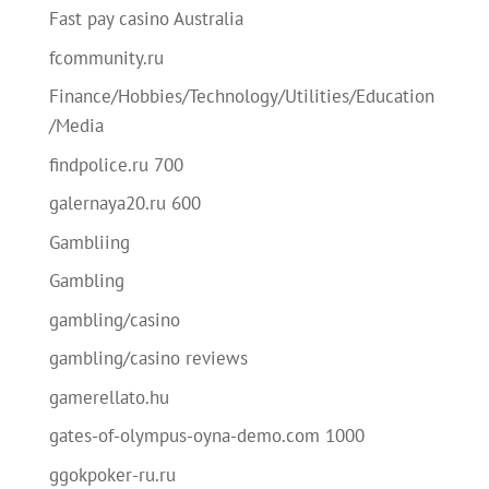
Fast pay casino Australia
fcommunity.ru
Finance/Hobbies/Technology/Utilities/Education
/Media
findpolice.ru 700
galernaya20.ru 600
Gambliing
Gambling
gambling/casino
gambling/casino reviews
gamerellato.hu
gates-of-olympus-oyna-demo.com 1000
ggokpoker-ru.ru