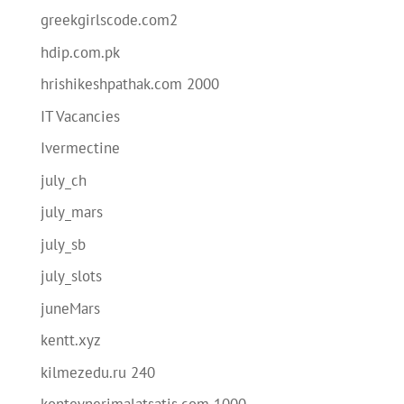
greekgirlscode.com2
hdip.com.pk
hrishikeshpathak.com 2000
IT Vacancies
Ivermectine
july_ch
july_mars
july_sb
july_slots
juneMars
kentt.xyz
kilmezedu.ru 240