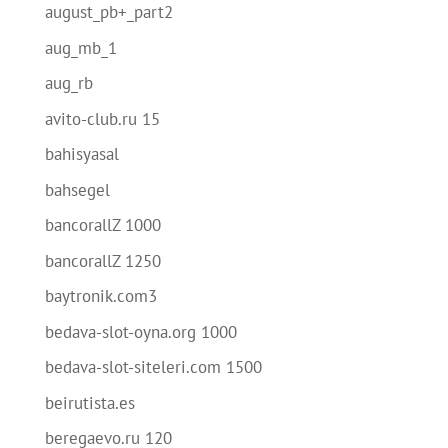
august_pb+_part2
aug_mb_1
aug_rb
avito-club.ru 15
bahisyasal
bahsegel
bancorallZ 1000
bancorallZ 1250
baytronik.com3
bedava-slot-oyna.org 1000
bedava-slot-siteleri.com 1500
beirutista.es
beregaevo.ru 120