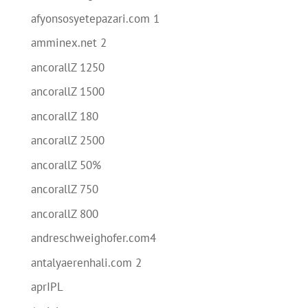
afyonsosyetepazari.com 1
amminex.net 2
ancorallZ 1250
ancorallZ 1500
ancorallZ 180
ancorallZ 2500
ancorallZ 50%
ancorallZ 750
ancorallZ 800
andreschweighofer.com4
antalyaerenhali.com 2
aprIPL