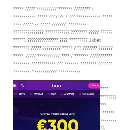
????? ????? ?????????? ??????? ???????? ?
??????????? ????? ??? iOS ? ??? ???????????? ?????.
???? ????? ?? ????? ???????, ?????????
??????????????? ???????????? ???????? ????? ??????
??????. ??????????????? ???? ????????? 1xbet
???????? ????? ????????? ????? ? ?? ??????? ???????
?????. ????? ??????????? ???? ? ??????? ???????????
???????? ???????????? ??? ??????? ???????? ???????
???????? ? ??????????? ???????????.
????
????????
???
-??????
????????
??,