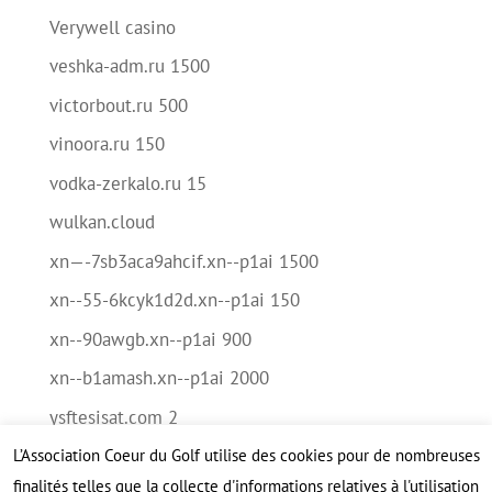
Verywell casino
veshka-adm.ru 1500
victorbout.ru 500
vinoora.ru 150
vodka-zerkalo.ru 15
wulkan.cloud
xn—-7sb3aca9ahcif.xn--p1ai 1500
xn--55-6kcyk1d2d.xn--p1ai 150
xn--90awgb.xn--p1ai 900
xn--b1amash.xn--p1ai 2000
ysftesisat.com 2
L’Association Coeur du Golf utilise des cookies pour de nombreuses
Méta
finalités telles que la collecte d'informations relatives à l'utilisation