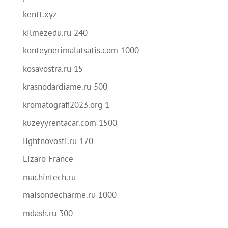
kentt.xyz
kilmezedu.ru 240
konteynerimalatsatis.com 1000
kosavostra.ru 15
krasnodardiame.ru 500
kromatografi2023.org 1
kuzeyyrentacar.com 1500
lightnovosti.ru 170
Lizaro France
machintech.ru
maisondecharme.ru 1000
mdash.ru 300