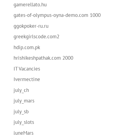
gamerellato.hu
gates-of-olympus-oyna-demo.com 1000
ggokpoker-ru.ru
greekgirlscode.com2
hdip.com.pk
hrishikeshpathak.com 2000
IT Vacancies
Ivermectine
july_ch
july_mars
july_sb
july_slots
juneMars