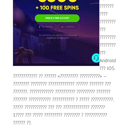
???????
????
????????
???
????????
????????
???
Android
??? iOS.
???????????? ?? ?????? «????????? ??????????» —
???????? ???????? ????????????? ?????? ??????? ???
???????. ???????????? ?????????? ????????? ???????
??????? ??????????? ??????????? ? ????? ???????????.
????? ??????????? ??? ??? ????????????? ???????
1???? ??? ????? ????????? ???????? ? ???????????
?????? ??.