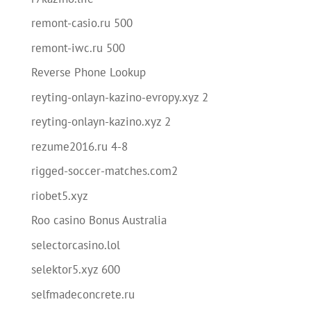
remont-casio.ru 500
remont-iwc.ru 500
Reverse Phone Lookup
reyting-onlayn-kazino-evropy.xyz 2
reyting-onlayn-kazino.xyz 2
rezume2016.ru 4-8
rigged-soccer-matches.com2
riobet5.xyz
Roo casino Bonus Australia
selectorcasino.lol
selektor5.xyz 600
selfmadeconcrete.ru