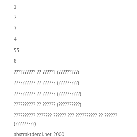
1
2
3
4
55
8
?????????? ?? ?????? (?????????)
?????????? ?? ?????? (?????????)
?????????? ?? ?????? (??????????)
?????????? ?? ?????? (??????????)
?????????? ??????? ?????? ??? ?????????? ?? ??????
(?????????)
abstraktdergi.net 2000