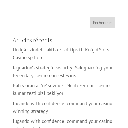
Articles récents
Undgå svindel: Taktiske spiltips til KnightSlots
Casino spillere
Jaguarino’s strategic security: Safeguarding your
legendary casino contest wins.
Bahis oranlar?n? sevmek: Muhte?em bir casino
kumar testi sizi bekliyor
Jugando with confidence: command your casino
winning strategy
Jugando with confidence: command your casino