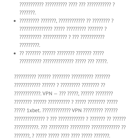
??????????? ?????????? ???? ??? ??????????? ?
???????.
????????? ???????, ???????????? ?? ???????? ?
??????????????? ????? ????????? ??????? ?
?????????? ??????????? ? ??? ???????????
?????????.
?? ??????? ?????? ???????? ??????? ?????
?????????? ?????????????? ????? ??? ?????.
?????????? ?????? ???????? ?????????? ???????
???????????? ?????? ? ????????? ???????? ??
????????????. VPN — ??? ?????, ?????? ????????
???????? ?????? ?????????? ? ????? ???????? ?????
????? 1xbet. ????????????? VPN ????????? ??????
?????????????? ? ??? ???????????? ? ??????? ?? ??????
???????????. ??? ????????? ????????? ????????????? ??
???????, ? ????? ????? ???? ???? ????? ???????.