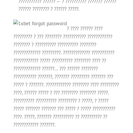
??????????? ?????? — ? ?????????? ??????? ??????
?????? ???????? ? ?????? ?????.
? ???? ?????? ????
????????? ? ??? ???????? ??????????? ????????????
???????? ? ?????????? ?????????? ????????
????????????? ?????????. ????????????? ???????????
???????????? ????? ?????????? ???????? ???? ??
????????????? ??????… ??? ?????? ????????
??????????? ???????, ??????? ????????? ??????? ???
????? ? ???????. ???????????? ???????? ???? ?????????
????, ?????? ????? ? ??? ???????? ???????? ?????.
?????????? ?????????? ????????? ? ?????, ? ?????
????? ??????? ??????? ??? ????? ? ????? ???????????
????. ?????, ??????? ?????????? ?? ?????????? ??
???????????? ???????.