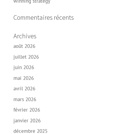
winning strategy
Commentaires récents
Archives
août 2026
juillet 2026
juin 2026
mai 2026
avril 2026
mars 2026
février 2026
janvier 2026
décembre 2025