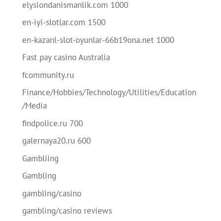
elysiondanismanlik.com 1000
en-iyi-slotlar.com 1500
en-kazanl-slot-oyunlar-66b19ona.net 1000
Fast pay casino Australia
fcommunity.ru
Finance/Hobbies/Technology/Utilities/Education
/Media
findpolice.ru 700
galernaya20.ru 600
Gambliing
Gambling
gambling/casino
gambling/casino reviews