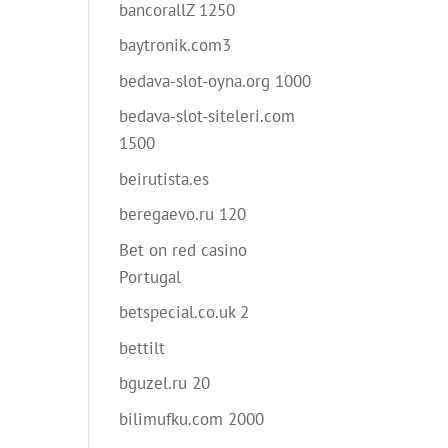
bancorallZ 1250
baytronik.com3
bedava-slot-oyna.org 1000
bedava-slot-siteleri.com
1500
beirutista.es
beregaevo.ru 120
Bet on red casino
Portugal
betspecial.co.uk 2
bettilt
bguzel.ru 20
bilimufku.com 2000