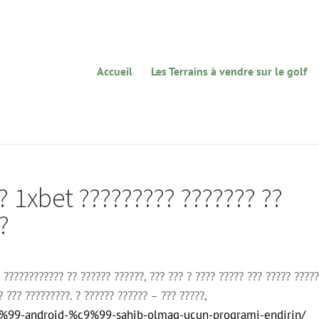
Accueil
Les Terrains à vendre sur le golf
? 1xbet ????????? ??????? ??
?
- ???????????? ?? ?????? ??????, ??? ??? ? ???? ????? ??? ????? ????
? ??? ?????????. ? ?????? ?????? – ??? ?????,
9%99-android-%c9%99-sahib-olmaq-ucun-proqrami-endirin/