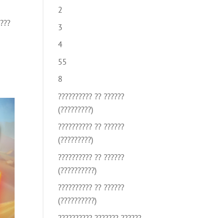
2
????
3
4
55
8
?????????? ?? ??????
(?????????)
?????????? ?? ??????
(?????????)
?????????? ?? ??????
(??????????)
?????????? ?? ??????
(??????????)
?????????? ??????? ??????