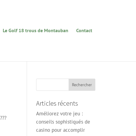
Le Golf 18 trous de Montauban
Contact
Articles récents
Améliorez votre jeu :
????
conseils sophistiqués de
casino pour accomplir