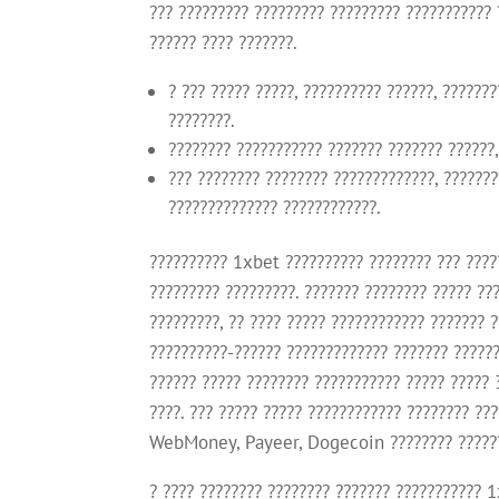
??? ????????? ????????? ????????? ??????????? 
?????? ???? ???????.
? ??? ????? ?????, ?????????? ??????, ??????
????????.
???????? ??????????? ??????? ??????? ??????,
??? ???????? ???????? ?????????????, ???????
?????????????? ????????????.
?????????? 1xbet ?????????? ???????? ??? ?????
????????? ?????????. ??????? ???????? ????? ??
?????????, ?? ???? ????? ???????????? ??????? 
??????????-?????? ????????????? ??????? ??????
?????? ????? ???????? ??????????? ????? ????? 
????. ??? ????? ????? ???????????? ???????? ??
WebMoney, Payeer, Dogecoin ???????? ??????
? ???? ???????? ???????? ??????? ??????????? 1