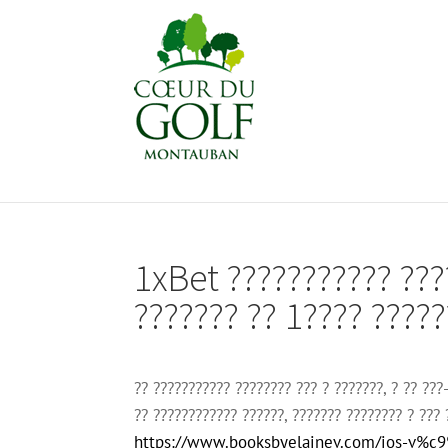
1xBet ??????????? ???
??????? ?? 1???? ?????
?? ??????????? ???????? ??? ? ???????, ? ?? ???
?? ???????????? ??????, ??????? ???????? ? ??? 
https://www.booksbyelainev.com/ios-v%c