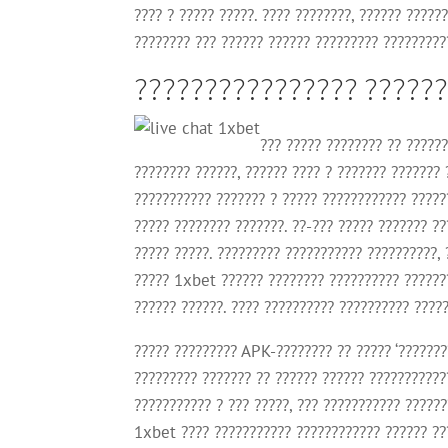
???? ? ????? ?????. ???? ????????, ?????? ?????
???????? ??? ?????? ?????? ????????? ?????????
???????????????? ??????
??? ????? ???????? ?? ??????
???????? ??????, ?????? ???? ? ??????? ???????
??????????? ??????? ? ????? ???????????? ????
????? ???????? ???????. ??-??? ????? ??????? ?
????? ?????. ????????? ??????????? ??????????, 
????? 1xbet ?????? ???????? ?????????? ???????
?????? ??????. ???? ?????????? ?????????? ????
????? ????????? APK-???????? ?? ????? ‘???????
????????? ??????? ?? ?????? ?????? ???????????
??????????? ? ??? ?????, ??? ??????????? ??????
1xbet ???? ??????????? ???????????? ?????? ??