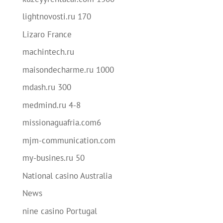
lightnovosti.ru 170
Lizaro France
machintech.ru
maisondecharme.ru 1000
mdash.ru 300
medmind.ru 4-8
missionaguafria.com6
mjm-communication.com
my-busines.ru 50
National casino Australia
News
nine casino Portugal