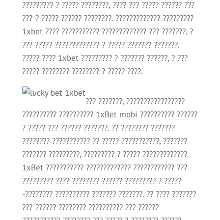
????????? ? ????? ????????, ???? ??? ????? ?????? ???
???-? ????? ?????? ????????. ????????????? ?????????
1xbet ???? ??????????? ????????????? ??? ???????, ?
??? ????? ????????????? ? ????? ??????? ???????.
????? ???? 1xbet ????????? ? ??????? ??????, ? ???
????? ???????? ???????? ? ????? ????.
??? ???????, ?????????????????
?????????? ?????????? 1xBet mobi ?????????? ??????
? ????? ??? ?????? ???????. ?? ???????? ???????
???????? ??????????? ?? ????? ???????????, ???????
??????? ?????????, ????????? ? ????? ?????????????.
1xBet ??????????? ????????????? ???????????? ???
????????? ???? ???????? ?????? ????????? ? ?????
-???????? ?????????? ??????? ???????. ?? ???? ???????
???-?????? ???????? ?????????? ??? ??????