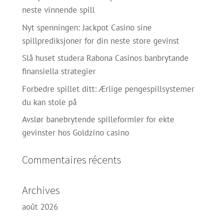
neste vinnende spill
Nyt spenningen: Jackpot Casino sine
spillprediksjoner for din neste store gevinst
Slå huset studera Rabona Casinos banbrytande
finansiella strategier
Forbedre spillet ditt: Ærlige pengespillsystemer
du kan stole på
Avslør banebrytende spilleformler for ekte
gevinster hos Goldzino casino
Commentaires récents
Archives
août 2026