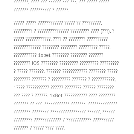
???????, ???? ??? ?????? ??? ???, ??? ????? ?????
??????? ?????????? ? ??????.
?????-????? ???????????? ????? ?? ?????????,
????????? ? ??????????????? ????????? ???? (???), ?
????? ????????????, ???? ?? ???????? ??????????
????????????? ???????? ???????? ????????? ?????.
??????????? 1xbet ???????? ???????? ???????
???????? iOS ???????? ????????? ????????? ?????????
? ????? ???????. ??????? ???????????? ???????? ?????
???????? ??????? ? ????????? ??????? ? ???????????,
1???? ??????????? ?????? ???????? ?????? ????????
??? ???? ? ??????. 1xBet ??????????? ???? ????????
??????? ?? ???. ???????????? ???????. ??????????????
???????? ???????? ????????????????? ??????, ??????
????????? ????????????? ? ???????????? ??????????
??????? ? ????? ????-????.