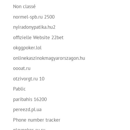
Non classé
normel-spb.ru 2500
nyiradonypatika.hu2
offizielle Website 22bet
okggpoker.lol
onlinekaszinokmagyarorszagon.hu
oooat.ru
otzivorgt.ru 10
Pablic
paribahis 16200
pereezd.pl.ua
Phone number tracker