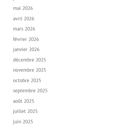
mai 2026
avril 2026
mars 2026
février 2026
janvier 2026
décembre 2025
novembre 2025
octobre 2025
septembre 2025
août 2025
juillet 2025
juin 2025