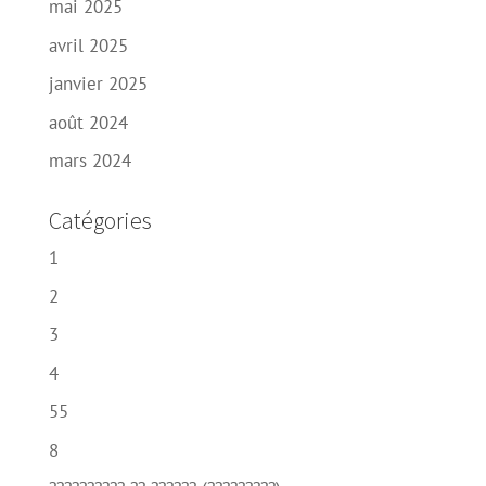
mai 2025
avril 2025
janvier 2025
août 2024
mars 2024
Catégories
1
2
3
4
55
8