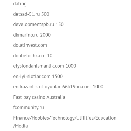
dating
detsad-51.ru 500
developmentspb.ru 150
dkmarino.ru 2000
dolatinvest.com
doubelochka.ru 10
elysiondanismanlik.com 1000
en-iyi-slotlar.com 1500
en-kazanl-slot-oyunlar-66b19ona.net 1000
Fast pay casino Australia
fcommunity.ru
Finance/Hobbies/Technology/Utilities/Education
/Media