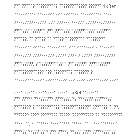
??? ?????? ?????????? ????????????? ?????? 1xBet
?????????? ???????? ??? ??????? ?????????? ????
???????????????. ???-?????? ?????? ??????????????
??????? ??????? ??? ??????? ??????????? ???????
??????. ?? ????? ?? ????? ????????? ?????????
???????? ?????? ?????????, ??? ???????? ? ???????
???????? ?????????? ????? ???? ? ????? ??????????
?????????. ? ??????????? ? ????????? ??????????
?????????????? ??? ????????? ??????? ?
?????????????? ?????????? ??? ???? ?????????? ????.
? ??? ???????? ????????? ??????? 1xBet ?? ??????
??? ????? ????????? ???????, ?? ??????? ????????
???????? ? ??????????? ?????????????? ??????? ?, ??,
??????? ???? ???????? ?????. ?????????? ?? ??????????
???????, ???????? ????????? ???????? ? ???????????
?????? ????? ?? ? ??? ????? ?????-???? ???????? ??