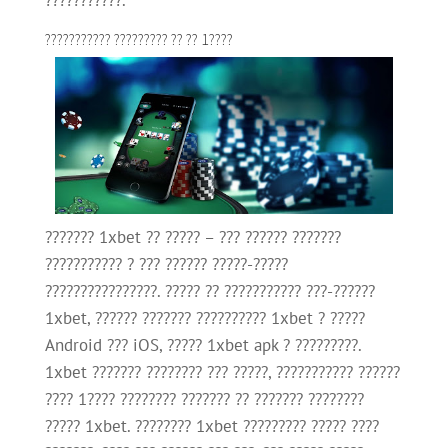
???????????.
??????????? ????????? ?? ?? 1????
??????? 1xbet ?? ????? – ??? ?????? ???????
??????????? ? ??? ?????? ?????-?????
????????????????. ????? ?? ??????????? ???-??????
1xbet, ?????? ??????? ?????????? 1xbet ? ?????
Android ??? iOS, ????? 1xbet apk ? ?????????.
1xbet ??????? ???????? ??? ?????, ??????????? ??????
???? 1???? ???????? ??????? ?? ??????? ????????
????? 1xbet. ???????? 1xbet ????????? ????? ????