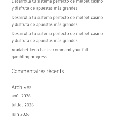
Desarrolla tu sistema perfecto de melbet casino
y disfruta de apuestas más grandes
Desarrolla tu sistema perfecto de melbet casino
y disfruta de apuestas más grandes
Desarrolla tu sistema perfecto de melbet casino
y disfruta de apuestas más grandes
Aradabet keno hacks: command your full
gambling progress
Commentaires récents
Archives
août 2026
juillet 2026
juin 2026