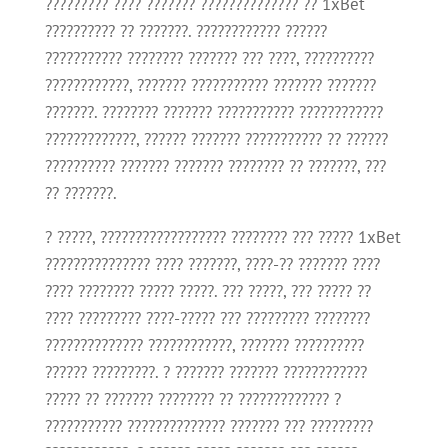
????????? ???? ??????? ?????????????? ?? 1xBet
?????????? ?? ???????. ???????????? ??????
??????????? ???????? ??????? ??? ????, ??????????
????????????, ??????? ??????????? ??????? ???????
???????. ???????? ??????? ??????????? ????????????
?????????????, ?????? ??????? ??????????? ?? ??????
?????????? ??????? ??????? ???????? ?? ???????, ???
?? ???????.
? ?????, ?????????????????? ???????? ??? ????? 1xBet
??????????????? ???? ???????, ????-?? ??????? ????
???? ???????? ????? ?????. ??? ?????, ??? ????? ??
???? ????????? ????-????? ??? ????????? ????????
?????????????? ????????????, ??????? ??????????
?????? ?????????. ? ??????? ??????? ????????????
????? ?? ??????? ???????? ?? ????????????? ?
??????????? ?????????????? ??????? ??? ?????????