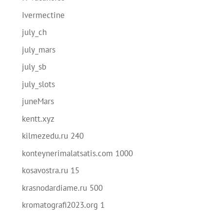
Ivermectine
july_ch
july_mars
july_sb
july_slots
juneMars
kentt.xyz
kilmezedu.ru 240
konteynerimalatsatis.com 1000
kosavostra.ru 15
krasnodardiame.ru 500
kromatografi2023.org 1