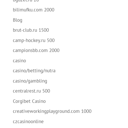
bilimufku.com 2000
Blog
brut-club.ru 1500
camp-hockey.ru 500
campionsbb.com 2000
casino
casino/betting/nutra
casino/gambling
centralrest.ru 500
Corgibet Casino
creativeworkingplayground.com 1000
czcasinoonline