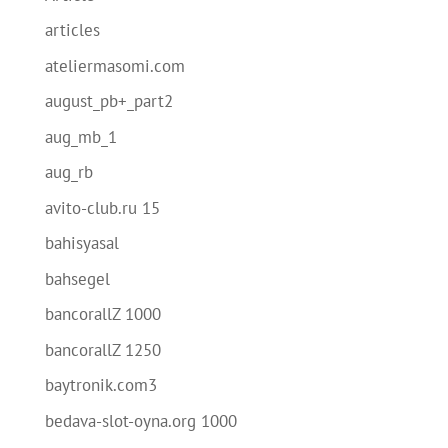
articles
ateliermasomi.com
august_pb+_part2
aug_mb_1
aug_rb
avito-club.ru 15
bahisyasal
bahsegel
bancorallZ 1000
bancorallZ 1250
baytronik.com3
bedava-slot-oyna.org 1000