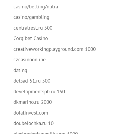
casino/betting/nutra
casino/gambling
centralrest.ru 500
Corgibet Casino
creativeworkingplayground.com 1000
czcasinoonline
dating
detsad-51.ru 500
developmentspb.ru 150
dkmarino.ru 2000
dolatinvest.com
doubelochka.ru 10
elysiondanismanlik.com 1000