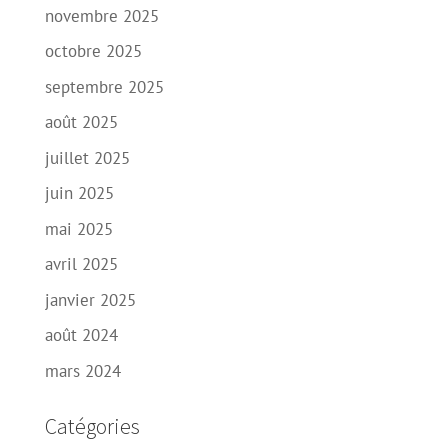
novembre 2025
octobre 2025
septembre 2025
août 2025
juillet 2025
juin 2025
mai 2025
avril 2025
janvier 2025
août 2024
mars 2024
Catégories