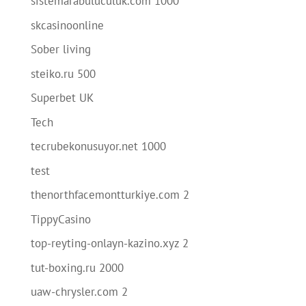
sistemarabuluculuk.com 1000
skcasinoonline
Sober living
steiko.ru 500
Superbet UK
Tech
tecrubekonusuyor.net 1000
test
thenorthfacemontturkiye.com 2
TippyCasino
top-reyting-onlayn-kazino.xyz 2
tut-boxing.ru 2000
uaw-chrysler.com 2