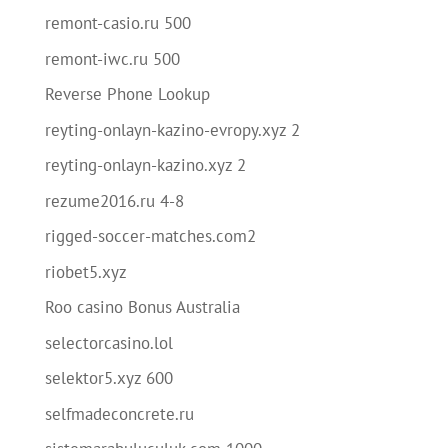
remont-casio.ru 500
remont-iwc.ru 500
Reverse Phone Lookup
reyting-onlayn-kazino-evropy.xyz 2
reyting-onlayn-kazino.xyz 2
rezume2016.ru 4-8
rigged-soccer-matches.com2
riobet5.xyz
Roo casino Bonus Australia
selectorcasino.lol
selektor5.xyz 600
selfmadeconcrete.ru