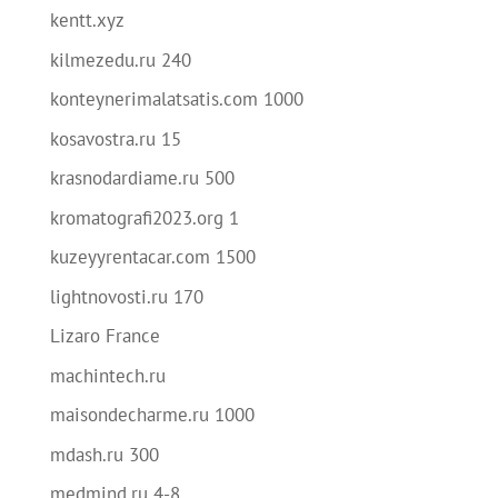
kentt.xyz
kilmezedu.ru 240
konteynerimalatsatis.com 1000
kosavostra.ru 15
krasnodardiame.ru 500
kromatografi2023.org 1
kuzeyyrentacar.com 1500
lightnovosti.ru 170
Lizaro France
machintech.ru
maisondecharme.ru 1000
mdash.ru 300
medmind.ru 4-8