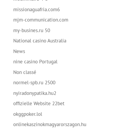
missionaguafria.com6
mjm-communication.com
my-busines.ru 50
National casino Australia
News
nine casino Portugal
Non classé
normel-spb.ru 2500
nyiradonypatika.hu2
offizielle Website 22bet
okggpoker.lol
onlinekaszinokmagyarorszagon.hu