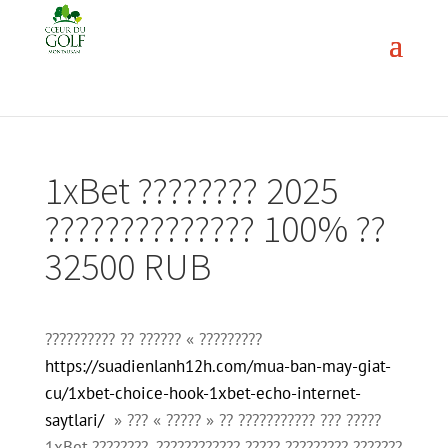
1xBet ???????? 2025
?????????????? 100% ??
32500 RUB
?????????? ?? ?????? « ?????????
https://suadienlanh12h.com/mua-ban-may-giat-
cu/1xbet-choice-hook-1xbet-echo-internet-
saytlari/
» ??? « ????? » ?? ??????????? ??? ?????
1xBet.????????.
???????????? ????? ????????? ???????