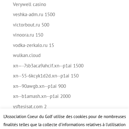
Verywell casino
veshka-adm.ru 1500
victorbout.ru 500
vinoora.ru 150
vodka-zerkalo.ru 15
wulkan.cloud
xn—-7sb3aca9ahcif.xn--p1ai 1500
xn--55-6kcyk1d2d.xn--p1ai 150
xn--90awgb.xn--p1ai 900
xn--b1amash.xn--p1ai 2000
ysftesisat.com 2
L’Association Coeur du Golf utilise des cookies pour de nombreuses
Méta
finalités telles que la collecte d'informations relatives à l'utilisation