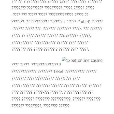
??? ??. ? ??????????? ?????? 1???? ????????? ????????
???????? ????????? ?????????? ????? ?????? ?????
-???? ??? ????? ????? ?????????????? ????? ??
???????. ?? ?????????? ??????? ? 1???? (1xbet) ??????
-?????? ????? ???- ??????? ???????? ?????. ??? ???????
????? ?? ???? ??????-?????? ??? ??????? ??????,
???????????? ???????????? ?????? ???? ??????
???????? ??? ????? ?????? ? ?????? ???? ?????.
???? ????? ??????????????? ?
?????????????? ???????? 1?Bet ??????????? ??????
???????? ??????????????? ?????. ??? ????
????????????? ??????????????? ?????? ??????, ???????
???? ??????? ?????-??????????. ? ??????????? ???
????? ??????? ???????? ???????????, ??????? ????????
??????? ?????????, ???????? ??????.