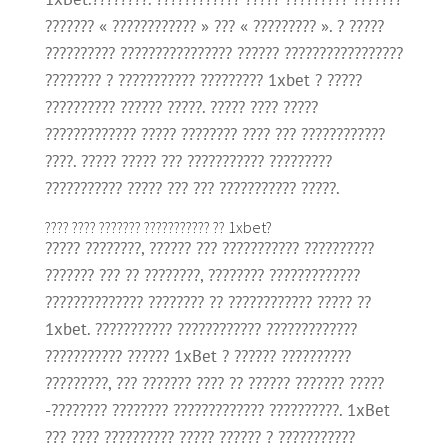
??????? « ???????????? » ??? « ????????? ». ? ?????
?????????? ???????????????? ?????? ?????????????????
???????? ? ??????????? ????????? 1xbet ? ?????
?????????? ?????? ?????. ????? ???? ?????
????????????? ????? ???????? ???? ??? ????????????
????. ????? ????? ??? ??????????? ?????????
??????????? ????? ??? ??? ??????????? ?????.
???? ???? ??????? ??????????? ?? 1xbet?
????? ????????, ?????? ??? ??????????? ??????????
??????? ??? ?? ????????, ???????? ?????????????
?????????????? ???????? ?? ???????????? ????? ??
1xbet. ??????????? ???????????? ?????????????
??????????? ?????? 1xBet ? ?????? ??????????
?????????, ??? ??????? ???? ?? ?????? ??????? ?????
-???????? ???????? ????????????? ??????????. 1xBet
??? ???? ?????????? ????? ?????? ? ???????????