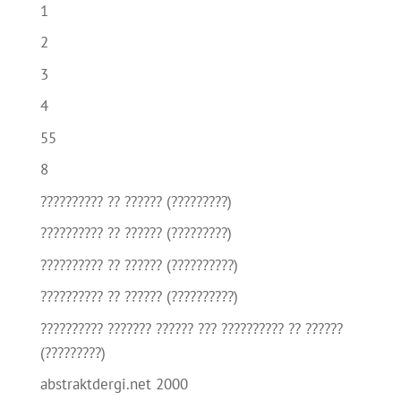
1
2
3
4
55
8
?????????? ?? ?????? (?????????)
?????????? ?? ?????? (?????????)
?????????? ?? ?????? (??????????)
?????????? ?? ?????? (??????????)
?????????? ??????? ?????? ??? ?????????? ?? ??????
(?????????)
abstraktdergi.net 2000