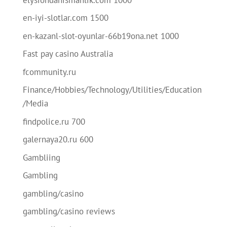
en-iyi-slotlar.com 1500
en-kazanl-slot-oyunlar-66b19ona.net 1000
Fast pay casino Australia
fcommunity.ru
Finance/Hobbies/Technology/Utilities/Education
/Media
findpolice.ru 700
galernaya20.ru 600
Gambliing
Gambling
gambling/casino
gambling/casino reviews