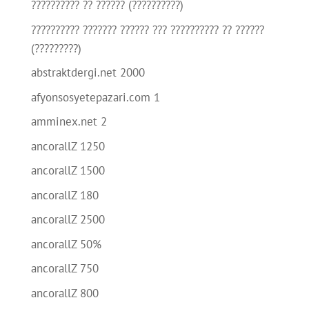
?????????? ?? ?????? (??????????)
?????????? ??????? ?????? ??? ?????????? ?? ??????
(?????????)
abstraktdergi.net 2000
afyonsosyetepazari.com 1
amminex.net 2
ancorallZ 1250
ancorallZ 1500
ancorallZ 180
ancorallZ 2500
ancorallZ 50%
ancorallZ 750
ancorallZ 800