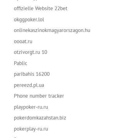
offizielle Website 22bet
okggpoker.lol
onlinekaszinokmagyarorszagon.hu
oooat.ru
otzivorgt.ru 10
Pablic
paribahis 16200
pereezd.pl.ua
Phone number tracker
playpoker-ru.ru
pokerdomkazahstan.biz
pokerplay-ru.ru