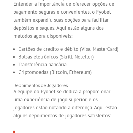
Entender a importância de oferecer opções de
pagamento seguras e convenientes, o Fyobet
também expandiu suas opções para facilitar
depósitos e saques. Aqui estão alguns dos
métodos agora disponíveis:
Cartões de crédito e débito (Visa, MasterCard)
Bolsas eletrônicos (Skrill, Neteller)
Transferência bancária
Criptomoedas (Bitcoin, Ethereum)
Depoimentos de Jogadores
A equipe do Fyobet se dedica a proporcionar
uma experiência de jogo superior, e os
jogadores estão notando a diferença. Aqui estão
alguns depoimentos de jogadores satisfeitos: