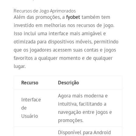
Recursos de Jogo Aprimorados
Além das promoções, a
fyobet
também tem
investido em melhorias nos recursos de jogo.
Isso inclui uma interface mais amigável e
otimizada para dispositivos móveis, permitindo
que os jogadores acessem suas contas e jogos
favoritos a qualquer momento e de qualquer
lugar.
Recurso
Descrição
Agora mais moderna e
Interface
intuitiva, facilitando a
de
navegação entre jogos e
Usuário
promoções.
Disponível para Android