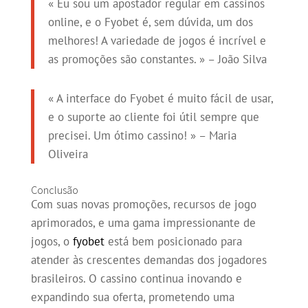
« Eu sou um apostador regular em cassinos
online, e o Fyobet é, sem dúvida, um dos
melhores! A variedade de jogos é incrível e
as promoções são constantes. » – João Silva
« A interface do Fyobet é muito fácil de usar,
e o suporte ao cliente foi útil sempre que
precisei. Um ótimo cassino! » – Maria
Oliveira
Conclusão
Com suas novas promoções, recursos de jogo
aprimorados, e uma gama impressionante de
jogos, o
fyobet
está bem posicionado para
atender às crescentes demandas dos jogadores
brasileiros. O cassino continua inovando e
expandindo sua oferta, prometendo uma