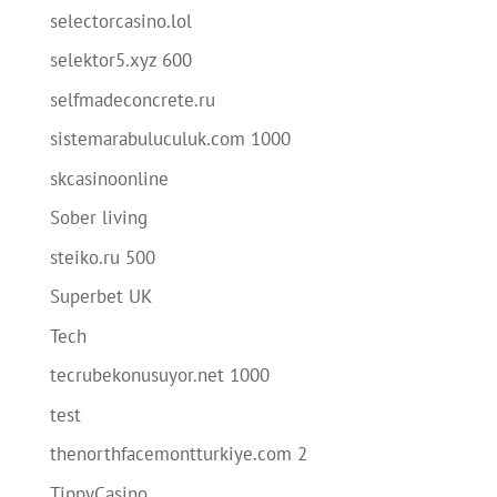
selectorcasino.lol
selektor5.xyz 600
selfmadeconcrete.ru
sistemarabuluculuk.com 1000
skcasinoonline
Sober living
steiko.ru 500
Superbet UK
Tech
tecrubekonusuyor.net 1000
test
thenorthfacemontturkiye.com 2
TippyCasino