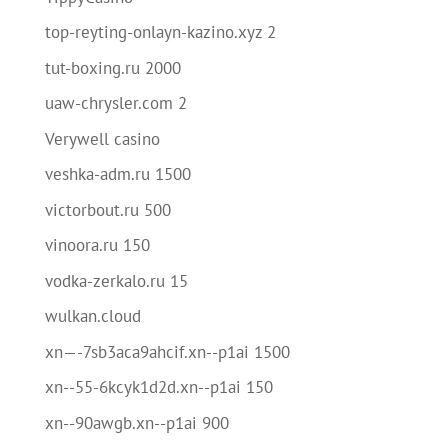
top-reyting-onlayn-kazino.xyz 2
tut-boxing.ru 2000
uaw-chrysler.com 2
Verywell casino
veshka-adm.ru 1500
victorbout.ru 500
vinoora.ru 150
vodka-zerkalo.ru 15
wulkan.cloud
xn—-7sb3aca9ahcif.xn--p1ai 1500
xn--55-6kcyk1d2d.xn--p1ai 150
xn--90awgb.xn--p1ai 900