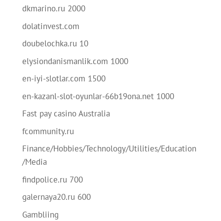
dkmarino.ru 2000
dolatinvest.com
doubelochka.ru 10
elysiondanismanlik.com 1000
en-iyi-slotlar.com 1500
en-kazanl-slot-oyunlar-66b19ona.net 1000
Fast pay casino Australia
fcommunity.ru
Finance/Hobbies/Technology/Utilities/Education
/Media
findpolice.ru 700
galernaya20.ru 600
Gambliing