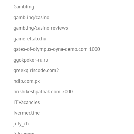
Gambling
gambling/casino
gambling/casino reviews
gamerellato.hu
gates-of-olympus-oyna-demo.com 1000
ggokpoker-ru.ru
greekgirlscode.com2
hdip.com.pk
hrishikeshpathak.com 2000
IT Vacancies
Ivermectine
july_ch