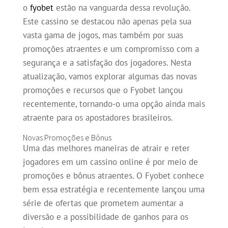
o
fyobet
estão na vanguarda dessa revolução.
Este cassino se destacou não apenas pela sua
vasta gama de jogos, mas também por suas
promoções atraentes e um compromisso com a
segurança e a satisfação dos jogadores. Nesta
atualização, vamos explorar algumas das novas
promoções e recursos que o Fyobet lançou
recentemente, tornando-o uma opção ainda mais
atraente para os apostadores brasileiros.
Novas Promoções e Bônus
Uma das melhores maneiras de atrair e reter
jogadores em um cassino online é por meio de
promoções e bônus atraentes. O Fyobet conhece
bem essa estratégia e recentemente lançou uma
série de ofertas que prometem aumentar a
diversão e a possibilidade de ganhos para os