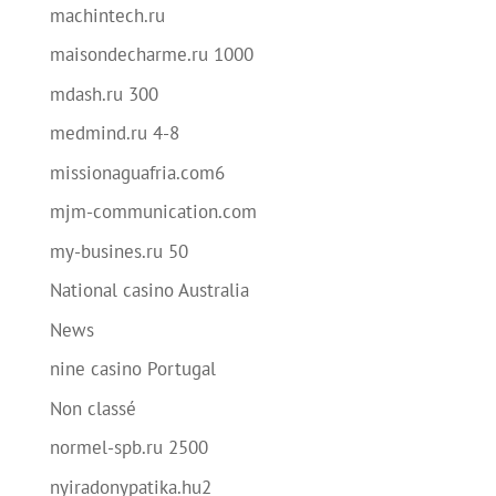
machintech.ru
maisondecharme.ru 1000
mdash.ru 300
medmind.ru 4-8
missionaguafria.com6
mjm-communication.com
my-busines.ru 50
National casino Australia
News
nine casino Portugal
Non classé
normel-spb.ru 2500
nyiradonypatika.hu2