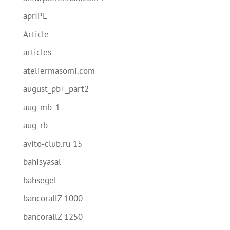
aprIPL
Article
articles
ateliermasomi.com
august_pb+_part2
aug_mb_1
aug_rb
avito-club.ru 15
bahisyasal
bahsegel
bancorallZ 1000
bancorallZ 1250