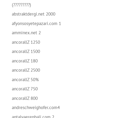
(?????????)
abstraktdergi.net 2000
afyonsosyetepazari.com 1
amminex.net 2
ancorallZ 1250
ancorallZ 1500
ancorallZ 180
ancorallZ 2500
ancorallZ 50%
ancorallZ 750
ancorallZ 800
andreschweighofer.com4
antalyaerenhali.com 2