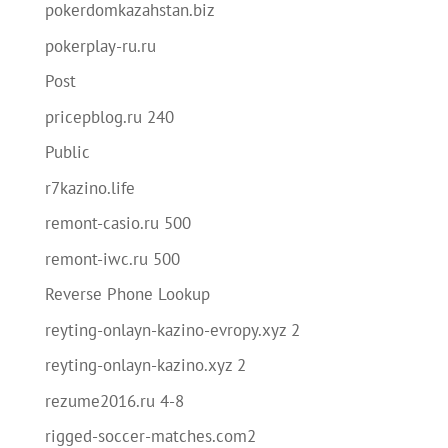
pokerdomkazahstan.biz
pokerplay-ru.ru
Post
pricepblog.ru 240
Public
r7kazino.life
remont-casio.ru 500
remont-iwc.ru 500
Reverse Phone Lookup
reyting-onlayn-kazino-evropy.xyz 2
reyting-onlayn-kazino.xyz 2
rezume2016.ru 4-8
rigged-soccer-matches.com2