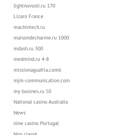
lightnovosti.ru 170
Lizaro France
machintech.ru
maisondecharme.ru 1000
mdash.ru 300
medmind.ru 4-8
missionaguafria.com6
mjm-communication.com
my-busines.ru 50
National casino Australia
News
nine casino Portugal
Non classé