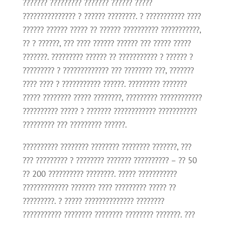
??????? ????????? ??????? ?????? ?????
??????????????? ? ?????? ????????. ? ??????????? ????
?????? ?????? ????? ?? ?????? ?????????? ???????????,
?? ? ??????, ??? ???? ?????? ?????? ??? ????? ?????
???????. ????????? ?????? ?? ??????????? ? ?????? ?
????????? ? ????????????? ??? ???????? ???, ???????
???? ???? ? ??????????? ??????. ????????? ???????
????? ???????? ????? ????????, ????????? ????????????
?????????? ????? ? ??????? ???????????? ???????????
????????? ??? ????????? ??????.
?????????? ???????? ???????? ???????? ???????, ???
??? ????????? ? ???????? ??????? ?????????? – ?? 50
?? 200 ?????????? ????????. ????? ???????????
????????????? ??????? ???? ????????? ????? ??
?????????. ? ????? ?????????????? ????????
??????????? ???????? ???????? ???????? ???????. ???