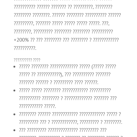
?????????? ?????? ??????? ?? ?????????, ????????
???????? ????????. ?????? ???????? ?????????? ??????
?????????, ??????? ????? ????? ????? ?????. ???,
????????, ????????? ???????? ???????? ??????????
+200% ?? ??? ???????? ??? ???????? ? ????????????
??????????.
?????????? ????
????? ???????? ????????????? ????? (????? ?????
????? ?? ???????????), ??? ?????????? ???????
??????? ?????? ? ????????? ???? ??????.
????? ????? ???????? ???????????? ??????????
?????????? ???????? ? ????????????? ??????? ???
??????????? ?????.
???????? ?????? ???????????? ???????????? ????? ?
????????? ??? ? ????????????, ????????? ? ????????.
??? ????????? ?????????????? ????????? ???