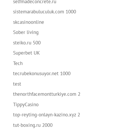
selfmadeconcrete.ru
sistemarabuluculuk.com 1000
skcasinoonline
Sober living
steiko.ru 500
Superbet UK
Tech
tecrubekonusuyor.net 1000
test
thenorthfacemontturkiye.com 2
TippyCasino
top-reyting-onlayn-kazino.xyz 2
tut-boxing.ru 2000