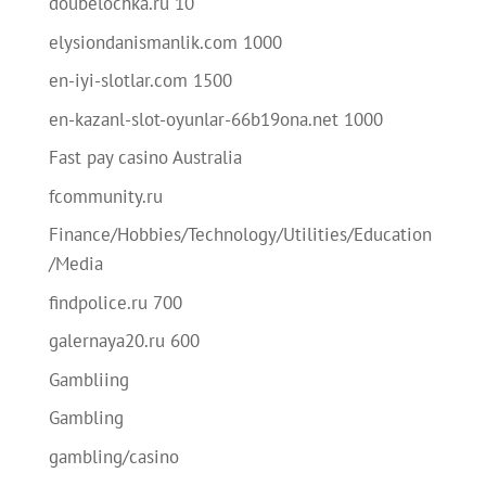
doubelochka.ru 10
elysiondanismanlik.com 1000
en-iyi-slotlar.com 1500
en-kazanl-slot-oyunlar-66b19ona.net 1000
Fast pay casino Australia
fcommunity.ru
Finance/Hobbies/Technology/Utilities/Education
/Media
findpolice.ru 700
galernaya20.ru 600
Gambliing
Gambling
gambling/casino