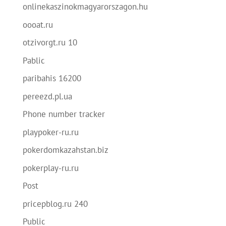
onlinekaszinokmagyarorszagon.hu
oooat.ru
otzivorgt.ru 10
Pablic
paribahis 16200
pereezd.pl.ua
Phone number tracker
playpoker-ru.ru
pokerdomkazahstan.biz
pokerplay-ru.ru
Post
pricepblog.ru 240
Public