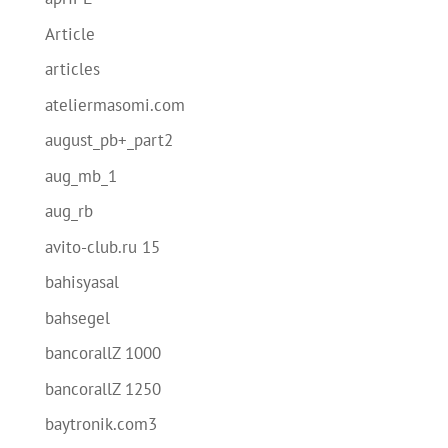
Article
articles
ateliermasomi.com
august_pb+_part2
aug_mb_1
aug_rb
avito-club.ru 15
bahisyasal
bahsegel
bancorallZ 1000
bancorallZ 1250
baytronik.com3