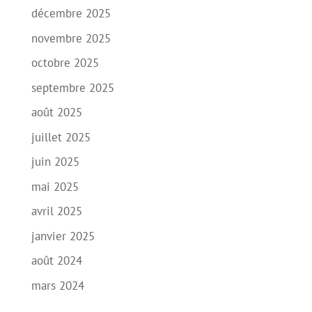
décembre 2025
novembre 2025
octobre 2025
septembre 2025
août 2025
juillet 2025
juin 2025
mai 2025
avril 2025
janvier 2025
août 2024
mars 2024