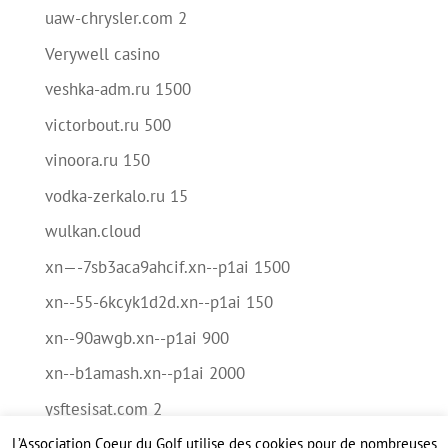
uaw-chrysler.com 2
Verywell casino
veshka-adm.ru 1500
victorbout.ru 500
vinoora.ru 150
vodka-zerkalo.ru 15
wulkan.cloud
xn—-7sb3aca9ahcif.xn--p1ai 1500
xn--55-6kcyk1d2d.xn--p1ai 150
xn--90awgb.xn--p1ai 900
xn--b1amash.xn--p1ai 2000
ysftesisat.com 2
L’Association Coeur du Golf utilise des cookies pour de nombreuses