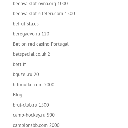
bedava-slot-oyna.org 1000
bedava-slot-siteleri.com 1500
beirutista.es
beregaevo.ru 120
Bet on red casino Portugal
betspecial.co.uk 2
bettilt
bguzel.ru 20
bilimufku.com 2000
Blog
brut-club.ru 1500
camp-hockey.ru 500
campionsbb.com 2000