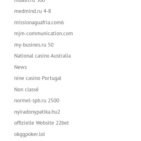
medmind.ru 4-8
missionaguafria.com6
mjm-communication.com
my-busines.ru 50
National casino Australia
News
nine casino Portugal
Non classé
normel-spb.ru 2500
nyiradonypatika.hu2
offizielle Website 22bet
okggpoker.lol