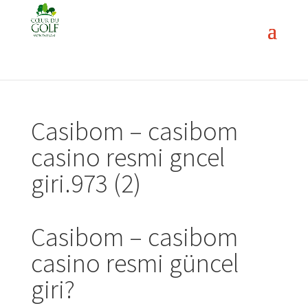
Casibom – casibom
casino resmi gncel
giri.973 (2)
Casibom – casibom
casino resmi güncel
giri?