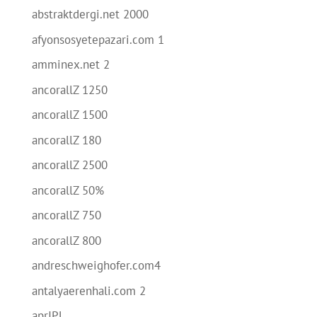
abstraktdergi.net 2000
afyonsosyetepazari.com 1
amminex.net 2
ancorallZ 1250
ancorallZ 1500
ancorallZ 180
ancorallZ 2500
ancorallZ 50%
ancorallZ 750
ancorallZ 800
andreschweighofer.com4
antalyaerenhali.com 2
aprIPL