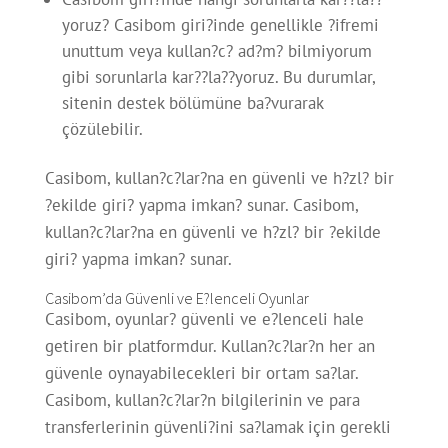
yoruz? Casibom giri?inde genellikle ?ifremi
unuttum veya kullan?c? ad?m? bilmiyorum
gibi sorunlarla kar??la??yoruz. Bu durumlar,
sitenin destek bölümüne ba?vurarak
çözülebilir.
Casibom, kullan?c?lar?na en güvenli ve h?zl? bir
?ekilde giri? yapma imkan? sunar. Casibom,
kullan?c?lar?na en güvenli ve h?zl? bir ?ekilde
giri? yapma imkan? sunar.
Casibom’da Güvenli ve E?lenceli Oyunlar
Casibom, oyunlar? güvenli ve e?lenceli hale
getiren bir platformdur. Kullan?c?lar?n her an
güvenle oynayabilecekleri bir ortam sa?lar.
Casibom, kullan?c?lar?n bilgilerinin ve para
transferlerinin güvenli?ini sa?lamak için gerekli