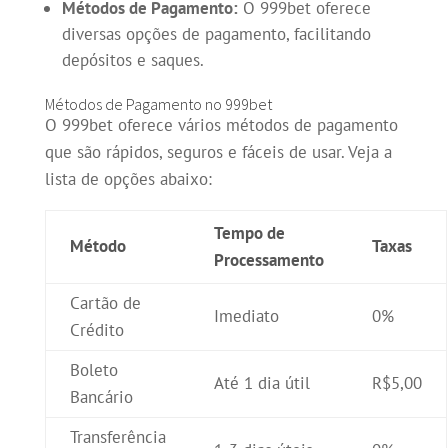
Métodos de Pagamento:
O 999bet oferece
diversas opções de pagamento, facilitando
depósitos e saques.
Métodos de Pagamento no 999bet
O 999bet oferece vários métodos de pagamento
que são rápidos, seguros e fáceis de usar. Veja a
lista de opções abaixo:
Tempo de
Método
Taxas
Processamento
Cartão de
Imediato
0%
Crédito
Boleto
Até 1 dia útil
R$5,00
Bancário
Transferência