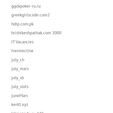
ggokpoker-ru.ru
greekgirlscode.com2
hdip.com.pk
hrishikeshpathak.com 2000
IT Vacancies
Ivermectine
july_ch
july_mars
july_sb
july_slots
juneMars
kentt.xyz