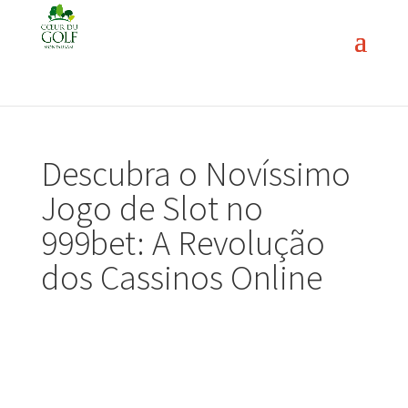
Descubra o Novíssimo
Jogo de Slot no
999bet: A Revolução
dos Cassinos Online