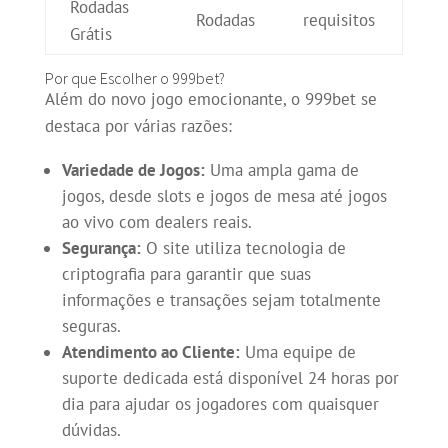
Rodadas
Rodadas
requisitos
Grátis
Por que Escolher o 999bet?
Além do novo jogo emocionante, o 999bet se
destaca por várias razões:
Variedade de Jogos:
Uma ampla gama de
jogos, desde slots e jogos de mesa até jogos
ao vivo com dealers reais.
Segurança:
O site utiliza tecnologia de
criptografia para garantir que suas
informações e transações sejam totalmente
seguras.
Atendimento ao Cliente:
Uma equipe de
suporte dedicada está disponível 24 horas por
dia para ajudar os jogadores com quaisquer
dúvidas.