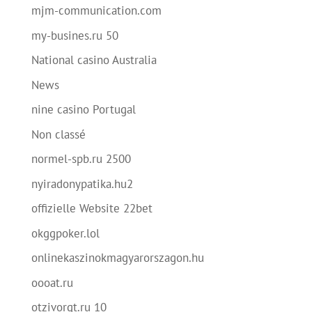
mjm-communication.com
my-busines.ru 50
National casino Australia
News
nine casino Portugal
Non classé
normel-spb.ru 2500
nyiradonypatika.hu2
offizielle Website 22bet
okggpoker.lol
onlinekaszinokmagyarorszagon.hu
oooat.ru
otzivorgt.ru 10