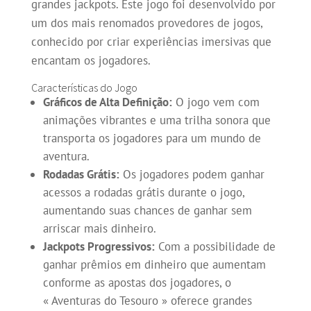
grandes jackpots. Este jogo foi desenvolvido por
um dos mais renomados provedores de jogos,
conhecido por criar experiências imersivas que
encantam os jogadores.
Características do Jogo
Gráficos de Alta Definição:
O jogo vem com
animações vibrantes e uma trilha sonora que
transporta os jogadores para um mundo de
aventura.
Rodadas Grátis:
Os jogadores podem ganhar
acessos a rodadas grátis durante o jogo,
aumentando suas chances de ganhar sem
arriscar mais dinheiro.
Jackpots Progressivos:
Com a possibilidade de
ganhar prêmios em dinheiro que aumentam
conforme as apostas dos jogadores, o
« Aventuras do Tesouro » oferece grandes