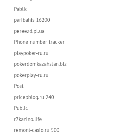
Pablic
paribahis 16200
pereezd.pl.ua
Phone number tracker
playpoker-ru.ru
pokerdomkazahstan.biz
pokerplay-ru.ru
Post
pricepblog.ru 240
Public
r7kazino.life
remont-casio.ru 500