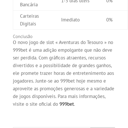
1-3 dias úteis
0%
Bancária
Carteiras
Imediato
0%
Digitais
Conclusão
O novo jogo de slot « Aventuras do Tesouro » no
999bet é uma adição empolgante que não deve
ser perdida. Com gráficos atraentes, recursos
divertidos e a possibilidade de grandes ganhos,
ele promete trazer horas de entretenimento aos
jogadores. Junte-se ao 999bet hoje mesmo e
aproveite as promoções generosas e a variedade
de jogos disponíveis. Para mais informações,
visite o site oficial do
999bet
.