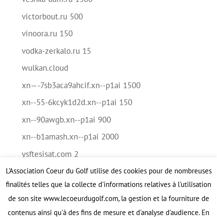
victorbout.ru 500
vinoora.ru 150
vodka-zerkalo.ru 15
wulkan.cloud
xn—-7sb3aca9ahcif.xn--p1ai 1500
xn--55-6kcyk1d2d.xn--p1ai 150
xn--90awgb.xn--p1ai 900
xn--b1amash.xn--p1ai 2000
ysftesisat.com 2
L’Association Coeur du Golf utilise des cookies pour de nombreuses
Méta
finalités telles que la collecte d'informations relatives à l'utilisation
Connexion
de son site www.lecoeurdugolf.com, la gestion et la fourniture de
contenus ainsi qu'à des fins de mesure et d'analyse d'audience. En
Flux des publications