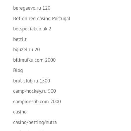
beregaevo.ru 120
Bet on red casino Portugal
betspecial.co.uk 2
bettilt
bguzel.ru 20
bilimufku.com 2000
Blog
brut-club.ru 1500
camp-hockey.ru 500
campionsbb.com 2000
casino
casino/betting/nutra