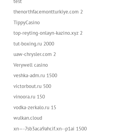
test
thenorthfacemontturkiye.com 2
TippyCasino
top-reyting-onlayn-kazino.xyz 2
tut-boxing.ru 2000
uaw-chrysler.com 2
Verywell casino
veshka-adm.ru 1500
victorbout.ru 500
vinoora.ru 150
vodka-zerkalo.ru 15
wulkan.cloud
xn—-7sb3aca9ahcif.xn--p1ai 1500