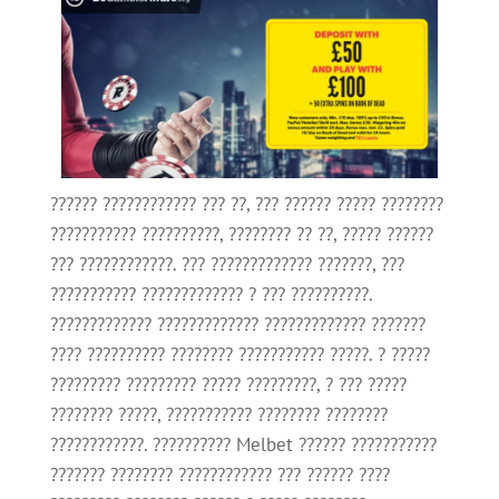
?????? ???????????? ??? ??, ??? ?????? ????? ????????
??????????? ??????????, ???????? ?? ??, ????? ??????
??? ????????????. ??? ????????????? ???????, ???
??????????? ????????????? ? ??? ??????????.
????????????? ????????????? ????????????? ???????
???? ?????????? ???????? ??????????? ?????. ? ?????
????????? ????????? ????? ?????????, ? ??? ?????
???????? ?????, ??????????? ???????? ????????
????????????. ?????????? Melbet ?????? ???????????
??????? ???????? ???????????? ??? ?????? ????