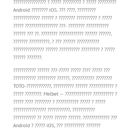
???????????????? ? ????? ????????? ? ????? ?????????
Android ???????? iOS. ??? ????, ?????????
????????????? ?????? ? ???????? ?????????? ? ?????
????? ???????????????? ???- ???????? ???????????
?????? ??? ??. ???????? ???????????? ?????? ??????,
??????? ??????????, ? ??? ?????? ???????????
??????????????? ?????? ?????????? ????????? ? ?????
?????? ???????.
??????????? ?????? ???-????? ????? ???? ????? ???
??????????? ????????? ??????, ??????????? ????????
TOTO-????????????, ?????????? ?????? ???????????? ?
????? ????????. Melbet — ????????????? ?????????? ?
????? ???? ???????? ? ??????????? ????? ? ?????
???????????????? ???????????, ???????????
??????????? ?? ????? ?????? ??????. ????????????? ???
Android ? ????? iOS, ??? ?????????? ???????