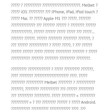
????? ? ?????????? ??????????????????????. Melbet ?
????? iOS ????????? ??? iPhone, iPad, iPod touch ?
????? Mac ?? ????? Apple M1 ??? ?????. ???????
?????????????? ??? ??????? ?????? ? ???????? ??????
????????????, ?????? ?????? ????? ????? ??? ?????…
??????? ??????.
?????? ???????? ???????? ???????, ?
??? ?????? ??????????? ? ????? ?????, ? ??? ??????
?????? ?????? ????? ?????? ????????? ??????? ? ?????
??????????? ??????? ???????? ????????? ????????.
????????? ????????????? ? ????? ????????? ???????,
???? ???????? ???????????????????? ????. ?????
???????? ?????????? Melbet ???????? ? ???????????
???????, ???????? ??????????? ???-?????? ?????????
??? ????????? ?????????. ????? ???????? « ?????????
?????????? » ? ??? ???????? ?????? ? ????? Android.
??????????? ?????????? ???????????? ????, ???