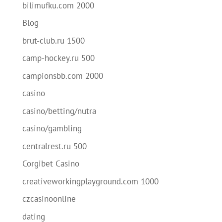
bilimufku.com 2000
Blog
brut-club.ru 1500
camp-hockey.ru 500
campionsbb.com 2000
casino
casino/betting/nutra
casino/gambling
centralrest.ru 500
Corgibet Casino
creativeworkingplayground.com 1000
czcasinoonline
dating