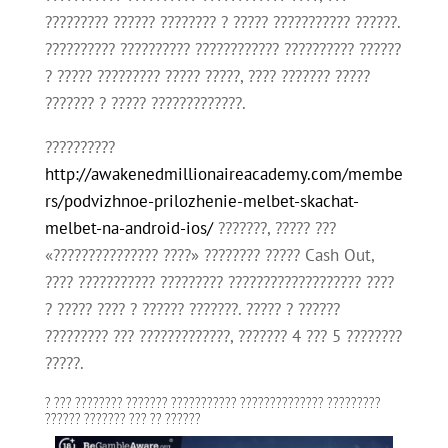
????????? ?????? ???????? ? ????? ??????????? ??????.
?????????? ?????????? ???????????? ?????????? ??????
? ????? ????????? ????? ?????, ???? ??????? ?????
??????? ? ????? ?????????????.
??????????
http://awakenedmillionaireacademy.com/membe
rs/podvizhnoe-prilozhenie-melbet-skachat-
melbet-na-android-ios/
???????, ????? ???
«??????????????? ????» ???????? ????? Cash Out,
???? ??????????? ????????? ??????????????????? ????
? ????? ???? ? ?????? ???????. ????? ? ??????
????????? ??? ?????????????, ??????? 4 ??? 5 ????????
?????.
? ??? ???????? ??????? ??????????? ?????????????? ?????????
?????? ??????? ??? ?? ??????