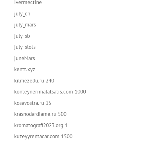
Ivermectine
july_ch
july_mars
july_sb
july_slots
juneMars
kentt.xyz
kilmezedu.ru 240
konteynerimalatsatis.com 1000
kosavostra.ru 15
krasnodardiame.ru 500
kromatografi2023.org 1
kuzeyyrentacar.com 1500