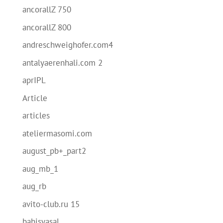
ancorallZ 750
ancorallZ 800
andreschweighofer.com4
antalyaerenhali.com 2
aprIPL
Article
articles
ateliermasomi.com
august_pb+_part2
aug_mb_1
aug_rb
avito-club.ru 15
bahisyasal