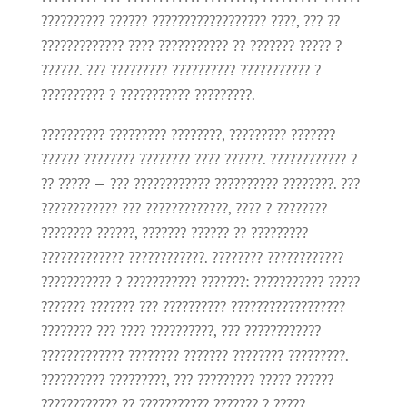
?????????? ?????? ?????????????????? ????, ??? ??
????????????? ???? ??????????? ?? ??????? ????? ?
??????. ??? ????????? ?????????? ??????????? ?
?????????? ? ??????????? ?????????.
?????????? ????????? ????????, ????????? ???????
?????? ???????? ???????? ???? ??????. ???????????? ?
?? ????? — ??? ???????????? ?????????? ????????. ???
???????????? ??? ?????????????, ???? ? ????????
???????? ??????, ??????? ?????? ?? ?????????
????????????? ????????????. ???????? ????????????
??????????? ? ??????????? ???????: ??????????? ?????
??????? ??????? ??? ?????????? ??????????????????
???????? ??? ???? ??????????, ??? ????????????
????????????? ???????? ??????? ???????? ?????????.
?????????? ?????????, ??? ????????? ????? ??????
???????????? ?? ??????????? ??????? ? ?????