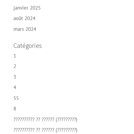
janvier 2025
août 2024
mars 2024
Catégories
1
2
3
4
55
8
?????????? ?? ?????? (?????????)
?????????? ?? ?????? (?????????)