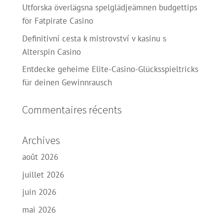
Utforska överlägsna spelglädjeämnen budgettips
för Fatpirate Casino
Definitivní cesta k mistrovství v kasinu s
Alterspin Casino
Entdecke geheime Elite-Casino-Glücksspieltricks
für deinen Gewinnrausch
Commentaires récents
Archives
août 2026
juillet 2026
juin 2026
mai 2026