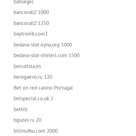
bahsegel
bancorallZ 1000
bancorallZ 1250
baytronik.com3
bedava-slot-oyna.org 1000
bedava-slot-siteleri.com 1500
beirutista.es
beregaevo.ru 120
Bet on red casino Portugal
betspecial.co.uk 2
bettilt
bguzel.ru 20
bilimufku.com 2000