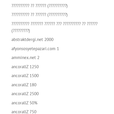
?????????? ?? ?????? (??????????)
?????????? ?? ?????? (??????????)
?????????? ??????? ?????? ??? ?????????? ?? ??????
(?????????)
abstraktdergi.net 2000
afyonsosyetepazari.com 1
amminex.net 2
ancorallZ 1250
ancorallZ 1500
ancorallZ 180
ancorallZ 2500
ancorallZ 50%
ancorallZ 750