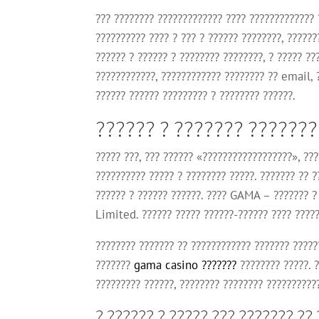
??? ???????? ????????????? ???? ????????????? 
?????????? ???? ? ??? ? ?????? ????????, ??????
?????? ? ?????? ? ???????? ????????, ? ????? ?
????????????, ???????????? ???????? ?? email, 
?????? ?????? ????????? ? ???????? ??????.
?????? ? ??????? ???????
????? ???, ??? ?????? «??????????????????», ??
?????????? ????? ? ???????? ?????. ??????? ?? 
?????? ? ?????? ??????. ???? GAMA – ??????? ? 
Limited. ?????? ????? ??????-?????? ???? ?????
???????? ??????? ?? ???????????? ??????? ?????
???????
gama casino ???????
???????? ?????. 
????????? ??????, ???????? ???????? ??????????
? ?????? ? ????? ??? ??????? ??