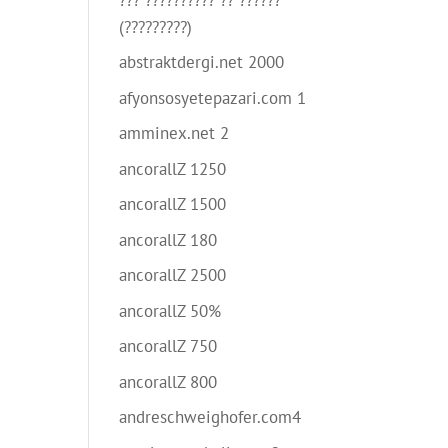
(?????????)
abstraktdergi.net 2000
afyonsosyetepazari.com 1
amminex.net 2
ancorallZ 1250
ancorallZ 1500
ancorallZ 180
ancorallZ 2500
ancorallZ 50%
ancorallZ 750
ancorallZ 800
andreschweighofer.com4