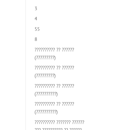
3
4
55
8
?????????? ?? ??????
(?????????)
?????????? ?? ??????
(?????????)
?????????? ?? ??????
(??????????)
?????????? ?? ??????
(??????????)
?????????? ??????? ??????
??? ?????????? ?? ??????