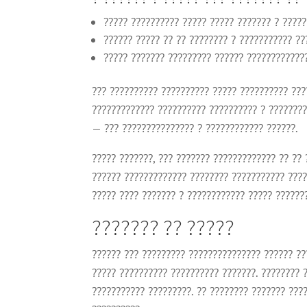
????? ?????????? ????? ????? ??????? ? ?????
?????? ????? ?? ?? ???????? ? ??????????? ??
????? ??????? ????????? ?????? ????????????
??? ?????????? ?????????? ????? ?????????? ???
????????????? ?????????? ?????????? ? ???????
— ??? ??????????????? ? ???????????? ??????.
????? ???????, ??? ??????? ????????????? ?? ?? 
?????? ????????????? ???????? ??????????? ????
????? ???? ??????? ? ???????????? ????? ??????
??????? ?? ?????
?????? ??? ????????? ??????????????? ?????? ??
????? ?????????? ?????????? ???????. ???????? 
??????????? ?????????. ?? ???????? ??????? ???