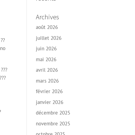
Archives
août 2026
juillet 2026
 ??
ino
juin 2026
mai 2026
 ???
avril 2026
???
mars 2026
février 2026
janvier 2026
?
décembre 2025
novembre 2025
octobre 2025