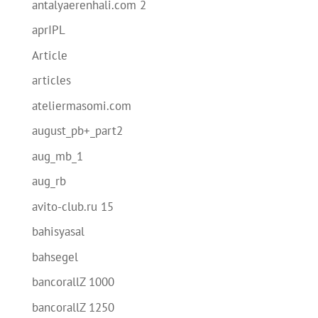
antalyaerenhali.com 2
aprIPL
Article
articles
ateliermasomi.com
august_pb+_part2
aug_mb_1
aug_rb
avito-club.ru 15
bahisyasal
bahsegel
bancorallZ 1000
bancorallZ 1250