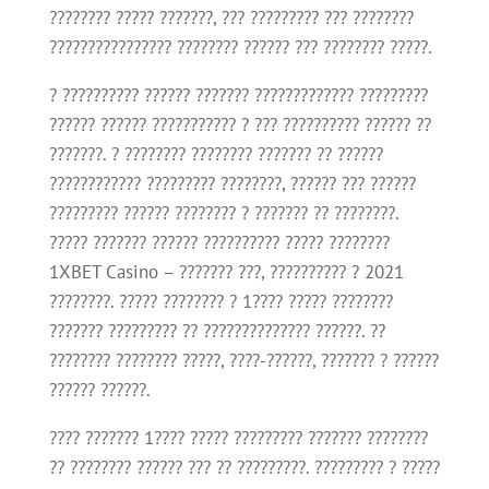
???????? ????? ???????, ??? ????????? ??? ????????
???????????????? ???????? ?????? ??? ???????? ?????.
? ?????????? ?????? ??????? ????????????? ?????????
?????? ?????? ??????????? ? ??? ?????????? ?????? ??
???????. ? ???????? ???????? ??????? ?? ??????
???????????? ????????? ????????, ?????? ??? ??????
????????? ?????? ???????? ? ??????? ?? ????????.
????? ??????? ?????? ?????????? ????? ????????
1XBET Casino – ??????? ???, ?????????? ? 2021
????????. ????? ???????? ? 1???? ????? ????????
??????? ????????? ?? ?????????????? ??????. ??
???????? ???????? ?????, ????-??????, ??????? ? ??????
?????? ??????.
???? ??????? 1???? ????? ????????? ??????? ????????
?? ???????? ?????? ??? ?? ?????????. ????????? ? ?????