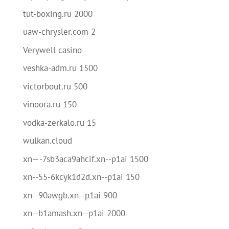
tut-boxing.ru 2000
uaw-chrysler.com 2
Verywell casino
veshka-adm.ru 1500
victorbout.ru 500
vinoora.ru 150
vodka-zerkalo.ru 15
wulkan.cloud
xn—-7sb3aca9ahcif.xn--p1ai 1500
xn--55-6kcyk1d2d.xn--p1ai 150
xn--90awgb.xn--p1ai 900
xn--b1amash.xn--p1ai 2000