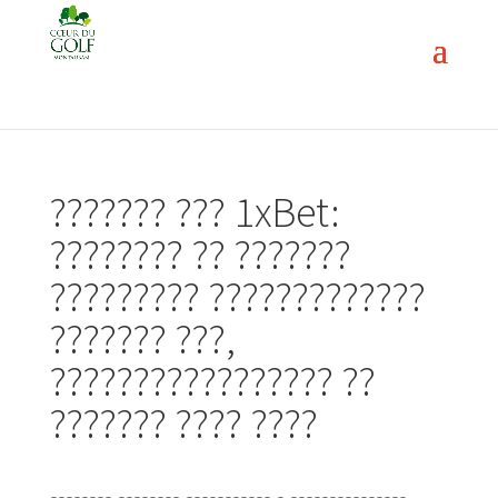
??????? ??? 1xBet:
???????? ?? ???????
????????? ?????????????
??????? ???,
????????????????? ??
??????? ???? ????