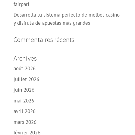
fairpari
Desarrolla tu sistema perfecto de melbet casino
y disfruta de apuestas más grandes
Commentaires récents
Archives
août 2026
juillet 2026
juin 2026
mai 2026
avril 2026
mars 2026
février 2026