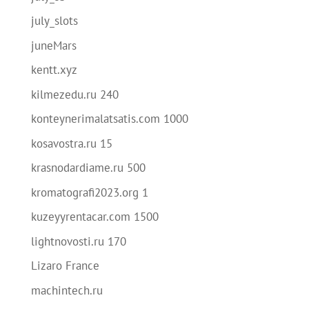
july_slots
juneMars
kentt.xyz
kilmezedu.ru 240
konteynerimalatsatis.com 1000
kosavostra.ru 15
krasnodardiame.ru 500
kromatografi2023.org 1
kuzeyyrentacar.com 1500
lightnovosti.ru 170
Lizaro France
machintech.ru