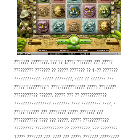
??????? ????????, ??? ?? 1???? ??????? ??? ?????
????????? ??????? ?? ????? ??????? ?? 1-?? ???????
????????????. ????? ????????, ???? ?? ??????? ???
????? ????????? ? ????-??????????? ????? ????????
??????????? ??????. ????? ??? ?? ????????????
????????????????? ???????? ???? ????????? ????, ?
????? ?????? ??? ???????? ????? ??????? ???
??????????? ???? ??? ?????. ????? ????????????
????????? ????????????? ?? ?????????, ??? ????????
1???? ??????? ???, ???? ??? ????? ??????? ?????????