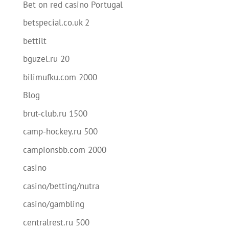
Bet on red casino Portugal
betspecial.co.uk 2
bettilt
bguzel.ru 20
bilimufku.com 2000
Blog
brut-club.ru 1500
camp-hockey.ru 500
campionsbb.com 2000
casino
casino/betting/nutra
casino/gambling
centralrest.ru 500