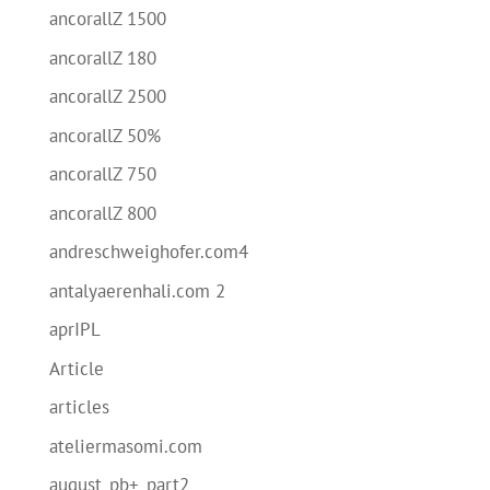
ancorallZ 1500
ancorallZ 180
ancorallZ 2500
ancorallZ 50%
ancorallZ 750
ancorallZ 800
andreschweighofer.com4
antalyaerenhali.com 2
aprIPL
Article
articles
ateliermasomi.com
august_pb+_part2