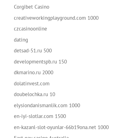
Corgibet Casino
creativeworkingplayground.com 1000
czcasinoonline
dating
detsad-51.ru 500
developmentspb.ru 150
dkmarino.ru 2000
dolatinvest.com
doubelochka.ru 10
elysiondanismanlik.com 1000
en-iyi-slotlar.com 1500
en-kazanl-slot-oyunlar-66b19ona.net 1000