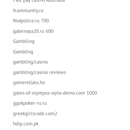
Fast pay casino Australia
fcommunity.ru
findpolice.ru 700
galernaya20.ru 600
Gambliing
Gambling
gambling/casino
gambling/casino reviews
gamerellato.hu
gates-of-olympus-oyna-demo.com 1000
ggokpoker-ru.ru
greekgirlscode.com2
hdip.com.pk