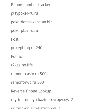
Phone number tracker
playpoker-ru.ru
pokerdomkazahstan.biz
pokerplay-ru.ru
Post
pricepblog.ru 240
Public
r7kazino.life
remont-casio.ru 500
remont-iwc.ru 500
Reverse Phone Lookup
reyting-onlayn-kazino-evropy.xyz 2
reyting-onlayn-kazino.xyz 2