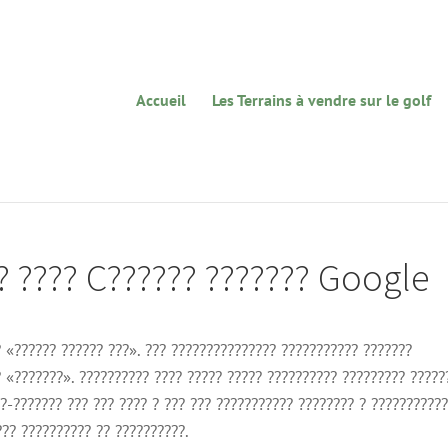
Accueil
Les Terrains à vendre sur le golf
?? ???? C?????? ??????? Google
? «?????? ?????? ???». ??? ??????????????? ??????????? ???????
? «???????». ?????????? ???? ????? ????? ?????????? ????????? ?????
??-??????? ??? ??? ???? ? ??? ??? ??????????? ???????? ? ???????????
??? ?????????? ?? ??????????.