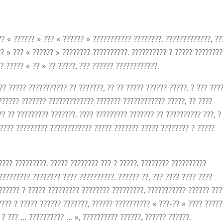
?? « ?????? » ??? « ?????? » ??????????? ????????. ?????????????, ??
?? » ??? « ?????? » ???????? ??????????. ?????????? ? ????? ????????
? ????? « ?? » ?? ?????, ??? ?????? ????????????.
? ????? ??????????? ?? ???????, ?? ?? ????? ?????? ?????. ? ??? ???
?????? ??????? ????????????? ??????? ???????????? ?????, ?? ????
? ?? ????????? ???????. ???? ????????? ??????? ?? ?????????? ???, ?
????? ????????? ???????????? ????? ??????? ????? ???????? ? ?????
???? ?????????. ????? ???????? ??? ? ?????, ???????? ??????????
?????????? ???????? ???? ??????????. ?????? ??, ??? ???? ???? ????
??????? ? ????? ????????? ???????? ?????????, ??????????? ?????? ???
????? ? ????? ?????? ???????, ?????? ?????????? « ???-?? » ???? ?????
 ? ??? … ?????????? … », ?????????? ??????, ?????? ??????.