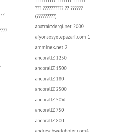
??? ?????????? ?? ??????
??.
(?????????)
abstraktdergi.net 2000
????
afyonsosyetepazari.com 1
amminex.net 2
ancorallZ 1250
?
ancorallZ 1500
ancorallZ 180
ancorallZ 2500
ancorallZ 50%
ancorallZ 750
ancorallZ 800
andreschweighofer.com4