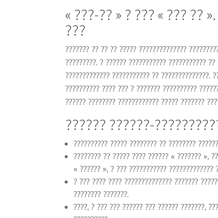
« ???-?? » ? ??? « ??? ?? 
???
??????? ?? ?? ?? ????? ?????????????? ?????????
?????????. ? ?????? ??????????? ??????????? ??
????????????? ??????????? ?? ??????????????. ?
?????????? ???? ??? ? ??????? ?????????? ??????
?????? ???????? ???????????? ????? ??????? ???
?????? ??????-?????????
?????????? ????? ???????? ?? ???????? ?????
???????? ?? ????? ???? ?????? « ??????? », ?
« ?????? », ? ??? ??????????? ????????????? 
? ??? ???? ???? ?????????????? ??????? ????
???????? ???????.
????, ? ??? ??? ?????? ??? ?????? ???????, ??