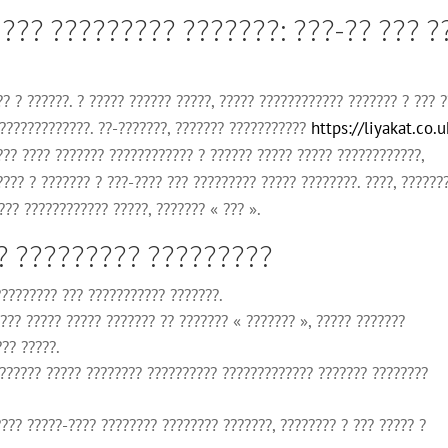
». ??? ????????? ???????: ???-?? ??? ?
? ? ??????. ? ????? ?????? ?????, ????? ???????????? ??????? ? ??? 
 ?????????????. ??-???????, ??????? ???????????
https://liyakat.co.u
??? ???? ??????? ???????????? ? ?????? ????? ????? ????????????,
??? ? ??????? ? ???-???? ??? ????????? ????? ????????. ????, ??????
??? ???????????? ?????, ??????? « ??? ».
? ????????? ?????????
????????? ??? ??????????? ???????.
???? ????? ????? ??????? ?? ??????? « ??????? », ????? ???????
??? ?????.
??????? ????? ???????? ?????????? ????????????? ??????? ????????
???? ?????-???? ???????? ???????? ???????, ???????? ? ??? ????? ?