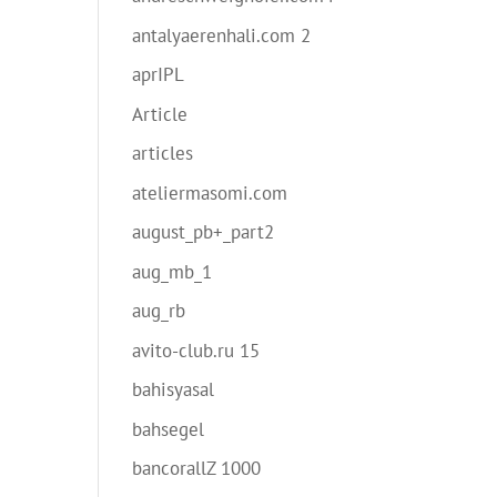
antalyaerenhali.com 2
aprIPL
Article
articles
ateliermasomi.com
august_pb+_part2
aug_mb_1
aug_rb
avito-club.ru 15
bahisyasal
bahsegel
bancorallZ 1000