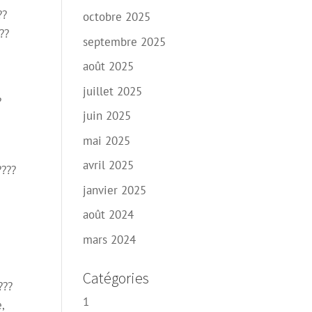
??
octobre 2025
???
septembre 2025
août 2025
juillet 2025
?
juin 2025
mai 2025
avril 2025
????
janvier 2025
août 2024
mars 2024
Catégories
???
1
,