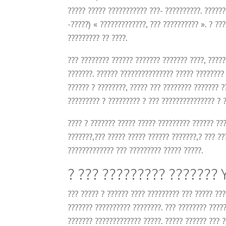
????? ????? ??????????? ???- ??????????. ?????
-?????) « ?????????????, ??? ?????????? ». ? ??
????????? ?? ????.
??? ???????? ?????? ??????? ??????? ????, ????
???????. ?????? ??????????????? ????? ????????
?????? ? ????????, ????? ??? ???????? ??????? ?
????????? ? ????????? ? ??? ??????????????? ? 
???? ? ??????? ????? ????? ????????? ?????? ??
???????,??? ????? ????? ?????? ???????,? ??? ??
????????????? ??? ????????? ????? ?????.
? ??? ????????? ??????? Y
??? ????? ? ?????? ???? ????????? ??? ????? ??
??????? ?????????? ????????. ??? ???????? ????
??????? ????????????? ?????. ????? ?????? ??? 