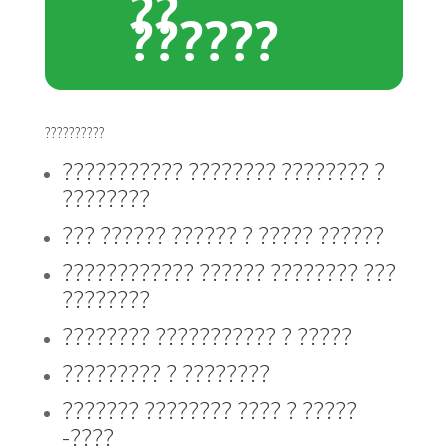
??
??????
??????????
??????????? ???????? ???????? ?
????????
??? ?????? ?????? ? ????? ??????
???????????? ?????? ???????? ???
????????
???????? ??????????? ? ?????
????????? ? ????????
??????? ???????? ???? ? ?????
-????