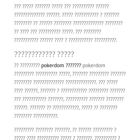
??? ????? ??????? ????? ??? ?????????? ??????
?????????????? ??????. ????? ??????????? ? ???????
???????? ?? ?????? ???????? ?????????????? ????????
?? ???? ??? ?????????? ?????. ??? ????????
??????????? ?????? ???? ? ??????????? ??????????.
???????????? ?????
?? ?????????
pokerdom ???????
pokerdom
????????? ?????????? ?????, ??????? ????????? ???????
???????? ?????????????? ??????????????. ??? ?????
???? ??????, ??????? ? ???????????? ????????? ???????
??? ??????????? ???????, ?????????? ??????? ????????
??????. ??????? ?? ????????????, ????? ?? ????????
???????? ???????????.
????????? ???????? ???????, ?? ?????? ????????? ?
????? ???? ?????????? ????? ? ???????. ?????????? ?