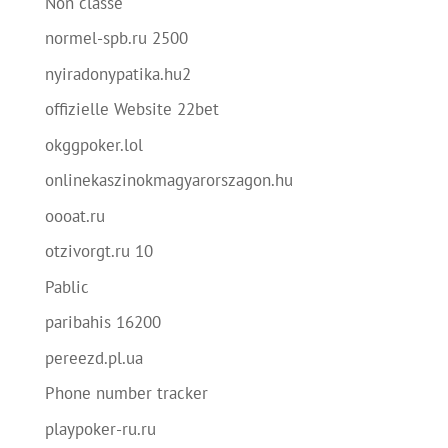
Non classé
normel-spb.ru 2500
nyiradonypatika.hu2
offizielle Website 22bet
okggpoker.lol
onlinekaszinokmagyarorszagon.hu
oooat.ru
otzivorgt.ru 10
Pablic
paribahis 16200
pereezd.pl.ua
Phone number tracker
playpoker-ru.ru