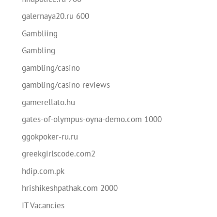
galernaya20.ru 600
Gambliing
Gambling
gambling/casino
gambling/casino reviews
gamerellato.hu
gates-of-olympus-oyna-demo.com 1000
ggokpoker-ru.ru
greekgirlscode.com2
hdip.com.pk
hrishikeshpathak.com 2000
IT Vacancies