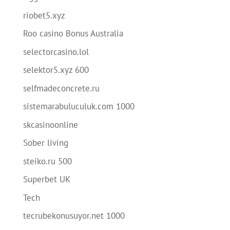
riobet5.xyz
Roo casino Bonus Australia
selectorcasino.lol
selektor5.xyz 600
selfmadeconcrete.ru
sistemarabuluculuk.com 1000
skcasinoonline
Sober living
steiko.ru 500
Superbet UK
Tech
tecrubekonusuyor.net 1000