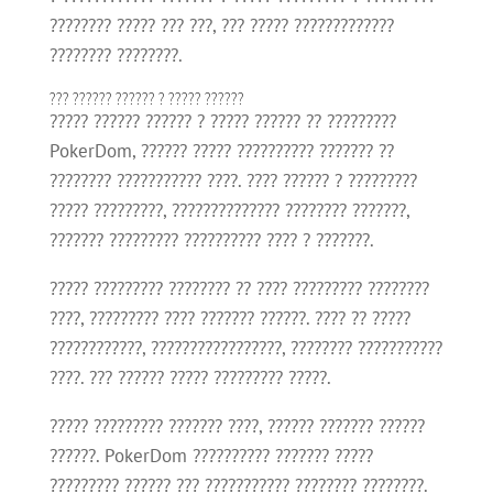
???????? ????? ??? ???, ??? ????? ?????????????
???????? ????????.
??? ?????? ?????? ? ????? ??????
????? ?????? ?????? ? ????? ?????? ?? ?????????
PokerDom, ?????? ????? ?????????? ??????? ??
???????? ??????????? ????. ???? ?????? ? ?????????
????? ?????????, ?????????????? ???????? ???????,
??????? ????????? ?????????? ???? ? ???????.
????? ????????? ???????? ?? ???? ????????? ????????
????, ????????? ???? ??????? ??????. ???? ?? ?????
????????????, ?????????????????, ???????? ???????????
????. ??? ?????? ????? ????????? ?????.
????? ????????? ??????? ????, ?????? ??????? ??????
??????. PokerDom ?????????? ??????? ?????
????????? ?????? ??? ??????????? ???????? ????????.