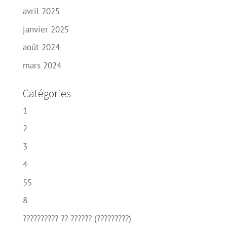
avril 2025
janvier 2025
août 2024
mars 2024
Catégories
1
2
3
4
55
8
?????????? ?? ?????? (?????????)