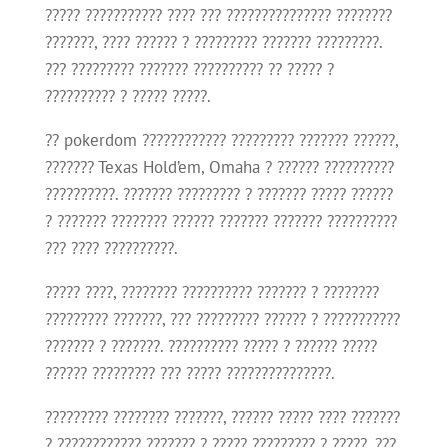
????? ??????????? ???? ??? ??????????????? ????????
???????, ???? ?????? ? ????????? ??????? ?????????.
??? ????????? ??????? ?????????? ?? ????? ?
?????????? ? ????? ?????.
?? pokerdom ???????????? ????????? ??????? ??????,
??????? Texas Hold’em, Omaha ? ?????? ??????????
??????????. ??????? ????????? ? ??????? ????? ??????
? ??????? ???????? ?????? ??????? ??????? ??????????
??? ???? ??????????.
????? ????, ???????? ?????????? ??????? ? ????????
????????? ???????, ??? ????????? ?????? ? ???????????
??????? ? ???????. ?????????? ????? ? ?????? ?????
?????? ????????? ??? ????? ???????????????.
????????? ???????? ???????, ?????? ????? ???? ???????
? ???????????? ??????? ? ????? ????????? ? ?????. ???