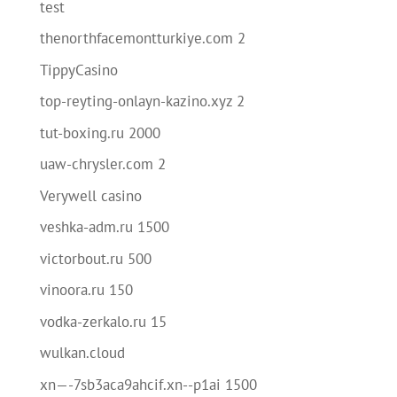
test
thenorthfacemontturkiye.com 2
TippyCasino
top-reyting-onlayn-kazino.xyz 2
tut-boxing.ru 2000
uaw-chrysler.com 2
Verywell casino
veshka-adm.ru 1500
victorbout.ru 500
vinoora.ru 150
vodka-zerkalo.ru 15
wulkan.cloud
xn—-7sb3aca9ahcif.xn--p1ai 1500