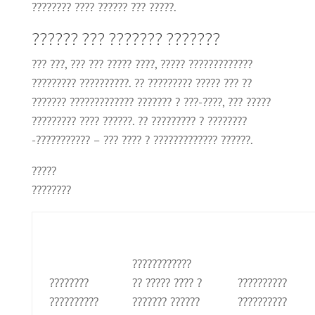
???????? ???? ?????? ??? ?????.
?????? ??? ??????? ???????
??? ???, ??? ??? ????? ????, ????? ?????????????
????????? ??????????. ?? ????????? ????? ??? ??
??????? ????????????? ??????? ? ???-????, ??? ?????
????????? ???? ??????. ?? ????????? ? ????????
-??????????? – ??? ???? ? ????????????? ??????.
?????
????????
????????????
????????
?? ????? ???? ?
??????????
??????????
??????? ??????
??????????