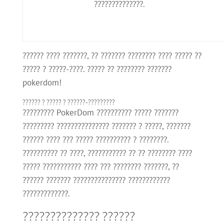
??????????????.
?????? ???? ???????, ?? ??????? ???????? ???? ????? ??
????? ? ?????-????. ????? ?? ???????? ???????
pokerdom!
?????? ? ????? ? ??????-?????????
????????? PokerDom ?????????? ????? ???????
????????? ??????????????? ??????? ? ?????, ???????
?????? ???? ??? ????? ?????????? ? ????????.
?????????? ?? ????, ??????????? ?? ?? ???????? ????
????? ??????????? ???? ??? ???????? ???????, ??
?????? ??????? ??????????????? ????????????
?????????????.
?????????????? ??????