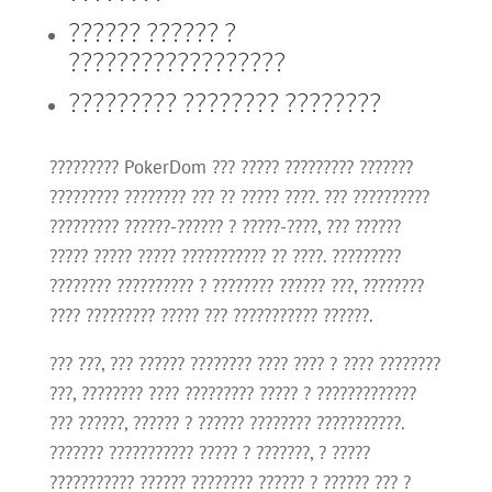
?????? ?????? ?
??????????????????
????????? ???????? ????????
????????? PokerDom ??? ????? ????????? ???????
????????? ???????? ??? ?? ????? ????. ??? ??????????
????????? ??????-?????? ? ?????-????, ??? ??????
????? ????? ????? ??????????? ?? ????. ?????????
???????? ?????????? ? ???????? ?????? ???, ????????
???? ????????? ????? ??? ??????????? ??????.
??? ???, ??? ?????? ???????? ???? ???? ? ???? ????????
???, ???????? ???? ????????? ????? ? ?????????????
??? ??????, ?????? ? ?????? ???????? ???????????.
??????? ??????????? ????? ? ???????, ? ?????
??????????? ?????? ???????? ?????? ? ?????? ??? ?