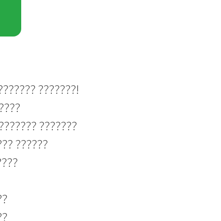
??????? ???????!
?????
???????? ???????
??? ??????
????
??
??