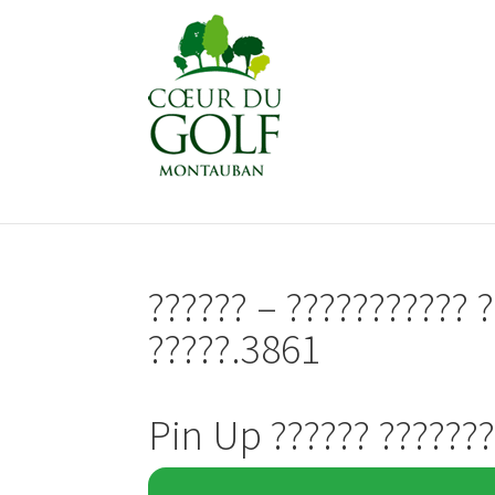
?????? – ??????????? 
?????.3861
Pin Up ?????? ???????