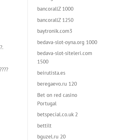
bancorallZ 1000
bancorallZ 1250
baytronik.com3
bedava-slot-oyna.org 1000
?.
bedava-slot-siteleri.com
1500
????
beirutista.es
beregaevo.ru 120
Bet on red casino
Portugal
betspecial.co.uk 2
bettilt
bguzel.ru 20