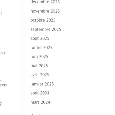
décembre 2025
novembre 2025
??
octobre 2025
septembre 2025
août 2025
juillet 2025
????
juin 2025
mai 2025
avril 2025
,
janvier 2025
????
août 2024
mars 2024
?