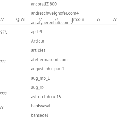
ancorallZ 800
andreschweighofer.com4
??
QIWI
??
??
Bitcoin
??
??
antalyaerenhali.com 2
aprIPL
???,
Article
articles
ateliermasomi.com
????
august_pb+_part2
aug_mb_1
,
aug_rb
????,
avito-club.ru 15
bahisyasal
??
bahsegel