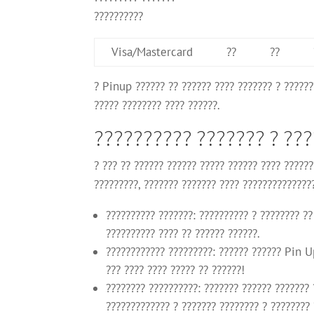
??????????
Visa/Mastercard
??
??
? Pinup ?????? ?? ?????? ???? ??????? ? ??????
????? ???????? ???? ??????.
?????????? ??????? ? ??
? ??? ?? ?????? ?????? ????? ?????? ???? ?????
?????????, ??????? ??????? ???? ??????????????
?????????? ???????: ?????????? ? ???????? ??
?????????? ???? ?? ?????? ??????.
???????????? ?????????: ?????? ?????? Pin Up
??? ???? ???? ????? ?? ??????!
???????? ??????????: ??????? ?????? ??????? 
????????????? ? ??????? ???????? ? ???????? 