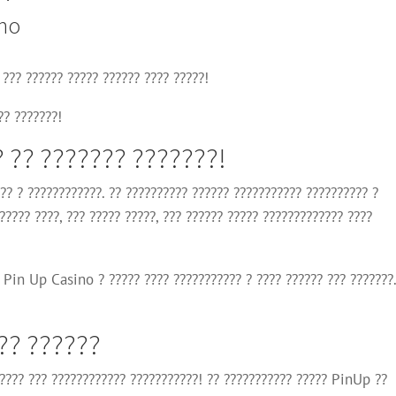
ino
 ??? ?????? ????? ?????? ???? ?????!
?? ???????!
? ?? ??????? ???????!
??? ? ????????????. ?? ?????????? ?????? ??????????? ?????????? ?
????? ????, ??? ????? ?????, ??? ?????? ????? ????????????? ????
? Pin Up Casino ? ????? ???? ??????????? ? ???? ?????? ??? ???????
??? ??????
 ???? ??? ???????????? ???????????! ?? ??????????? ????? PinUp ??