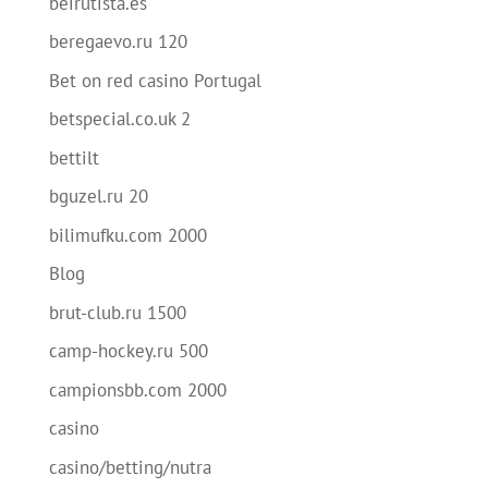
beirutista.es
beregaevo.ru 120
Bet on red casino Portugal
betspecial.co.uk 2
bettilt
bguzel.ru 20
bilimufku.com 2000
Blog
brut-club.ru 1500
camp-hockey.ru 500
campionsbb.com 2000
casino
casino/betting/nutra