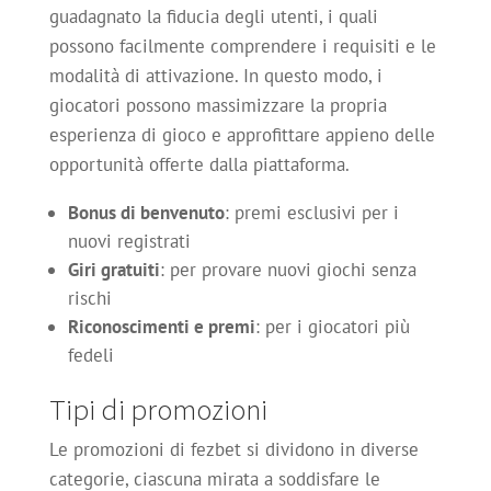
guadagnato la fiducia degli utenti, i quali
possono facilmente comprendere i requisiti e le
modalità di attivazione. In questo modo, i
giocatori possono massimizzare la propria
esperienza di gioco e approfittare appieno delle
opportunità offerte dalla piattaforma.
Bonus di benvenuto
: premi esclusivi per i
nuovi registrati
Giri gratuiti
: per provare nuovi giochi senza
rischi
Riconoscimenti e premi
: per i giocatori più
fedeli
Tipi di promozioni
Le promozioni di fezbet si dividono in diverse
categorie, ciascuna mirata a soddisfare le