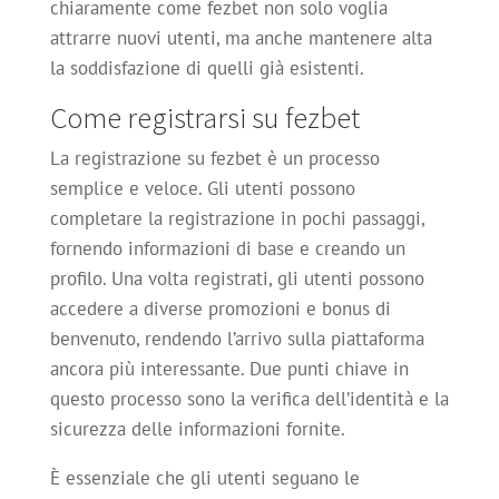
chiaramente come fezbet non solo voglia
attrarre nuovi utenti, ma anche mantenere alta
la soddisfazione di quelli già esistenti.
Come registrarsi su fezbet
La registrazione su fezbet è un processo
semplice e veloce. Gli utenti possono
completare la registrazione in pochi passaggi,
fornendo informazioni di base e creando un
profilo. Una volta registrati, gli utenti possono
accedere a diverse promozioni e bonus di
benvenuto, rendendo l’arrivo sulla piattaforma
ancora più interessante. Due punti chiave in
questo processo sono la verifica dell’identità e la
sicurezza delle informazioni fornite.
È essenziale che gli utenti seguano le