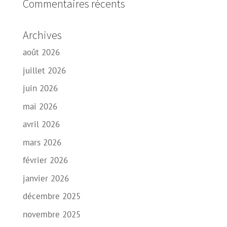
Commentaires récents
Archives
août 2026
juillet 2026
juin 2026
mai 2026
avril 2026
mars 2026
février 2026
janvier 2026
décembre 2025
novembre 2025