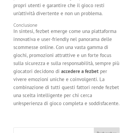
propri utenti e garantire che il gioco resti
un’attività divertente e non un problema.
Conclusione
In sintesi, fezbet emerge come una piattaforma
innovativa e user-friendly nel panorama delle
scommesse online. Con una vasta gamma di
giochi, promozioni attrattive e un forte focus
sulla sicurezza e sulla responsabilità, sempre più
giocatori decidono di
accedere a fezbet
per
vivere emozioni uniche e coinvolgenti. La
combinazione di tutti questi fattori rende fezbet
una scelta intelligente per chi cerca
un’esperienza di gioco completa e soddisfacente.