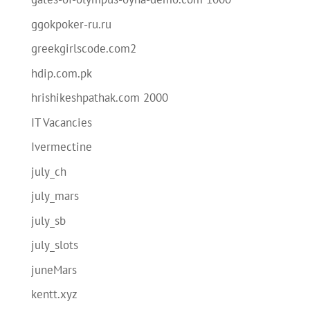
ggokpoker-ru.ru
greekgirlscode.com2
hdip.com.pk
hrishikeshpathak.com 2000
IT Vacancies
Ivermectine
july_ch
july_mars
july_sb
july_slots
juneMars
kentt.xyz