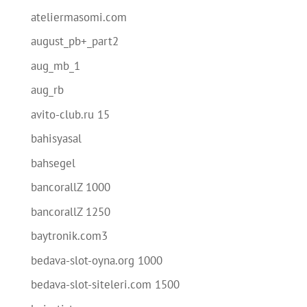
ateliermasomi.com
august_pb+_part2
aug_mb_1
aug_rb
avito-club.ru 15
bahisyasal
bahsegel
bancorallZ 1000
bancorallZ 1250
baytronik.com3
bedava-slot-oyna.org 1000
bedava-slot-siteleri.com 1500