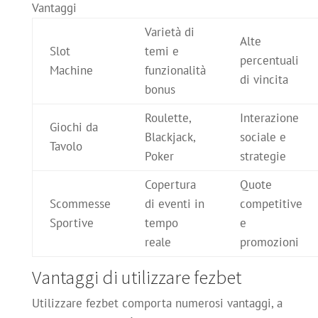
Vantaggi
Varietà di
Alte
Slot
temi e
percentuali
Machine
funzionalità
di vincita
bonus
Roulette,
Interazione
Giochi da
Blackjack,
sociale e
Tavolo
Poker
strategie
Copertura
Quote
Scommesse
di eventi in
competitive
Sportive
tempo
e
reale
promozioni
Vantaggi di utilizzare fezbet
Utilizzare fezbet comporta numerosi vantaggi, a