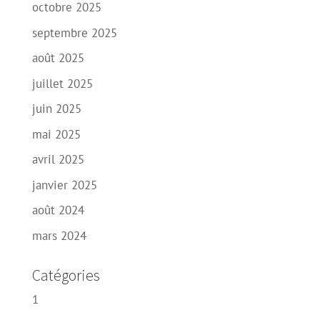
octobre 2025
septembre 2025
août 2025
juillet 2025
juin 2025
mai 2025
avril 2025
janvier 2025
août 2024
mars 2024
Catégories
1