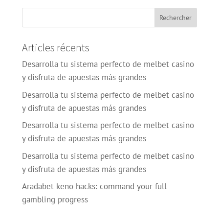
Articles récents
Desarrolla tu sistema perfecto de melbet casino
y disfruta de apuestas más grandes
Desarrolla tu sistema perfecto de melbet casino
y disfruta de apuestas más grandes
Desarrolla tu sistema perfecto de melbet casino
y disfruta de apuestas más grandes
Desarrolla tu sistema perfecto de melbet casino
y disfruta de apuestas más grandes
Aradabet keno hacks: command your full
gambling progress