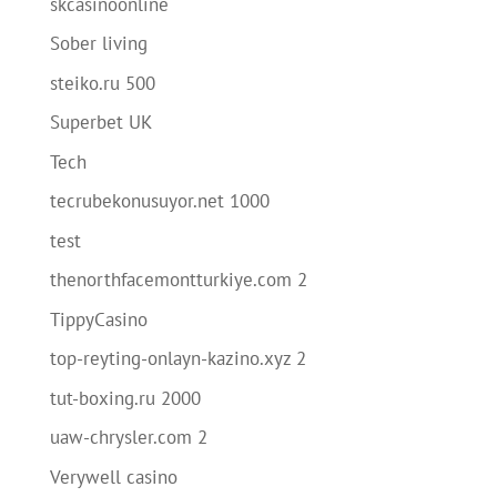
skcasinoonline
Sober living
steiko.ru 500
Superbet UK
Tech
tecrubekonusuyor.net 1000
test
thenorthfacemontturkiye.com 2
TippyCasino
top-reyting-onlayn-kazino.xyz 2
tut-boxing.ru 2000
uaw-chrysler.com 2
Verywell casino