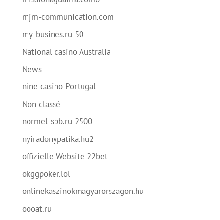
mjm-communication.com
my-busines.ru 50
National casino Australia
News
nine casino Portugal
Non classé
normel-spb.ru 2500
nyiradonypatika.hu2
offizielle Website 22bet
okggpoker.lol
onlinekaszinokmagyarorszagon.hu
oooat.ru