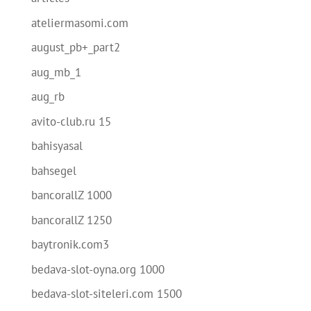
ateliermasomi.com
august_pb+_part2
aug_mb_1
aug_rb
avito-club.ru 15
bahisyasal
bahsegel
bancorallZ 1000
bancorallZ 1250
baytronik.com3
bedava-slot-oyna.org 1000
bedava-slot-siteleri.com 1500