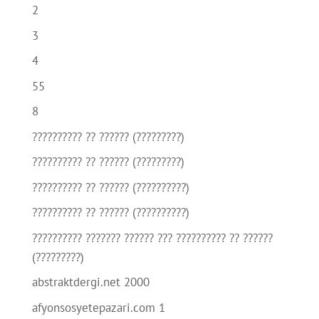
2
3
4
55
8
?????????? ?? ?????? (?????????)
?????????? ?? ?????? (?????????)
?????????? ?? ?????? (??????????)
?????????? ?? ?????? (??????????)
?????????? ??????? ?????? ??? ?????????? ?? ??????
(?????????)
abstraktdergi.net 2000
afyonsosyetepazari.com 1