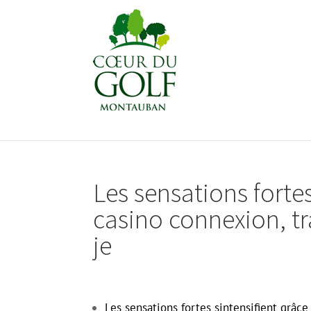
Les sensations fortes
casino connexion, t
je
Les sensations fortes sintensifient grâc