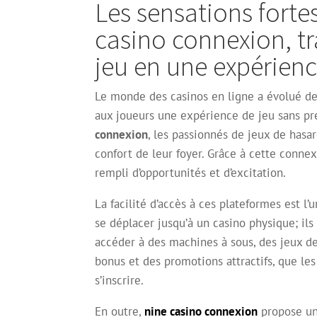
Les sensations fortes
casino connexion, t
jeu en une expérienc
Le monde des casinos en ligne a évolué de
aux joueurs une expérience de jeu sans p
connexion
, les passionnés de jeux de has
confort de leur foyer. Grâce à cette connex
rempli d’opportunités et d’excitation.
La facilité d’accès à ces plateformes est l’
se déplacer jusqu’à un casino physique; i
accéder à des machines à sous, des jeux de
bonus et des promotions attractifs, que le
s’inscrire.
En outre,
nine casino connexion
propose une