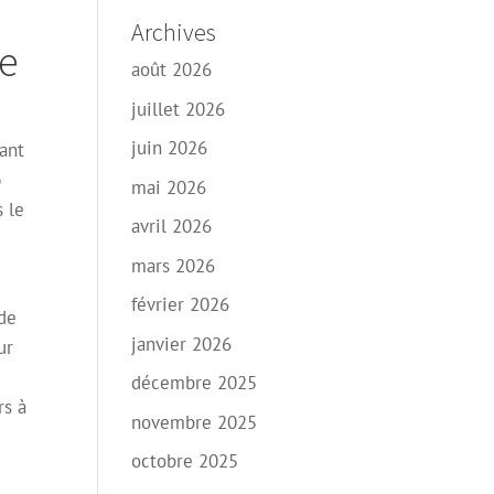
Archives
de
août 2026
juillet 2026
juin 2026
rant
o
mai 2026
s le
avril 2026
mars 2026
février 2026
 de
janvier 2026
ur
décembre 2025
rs à
novembre 2025
octobre 2025