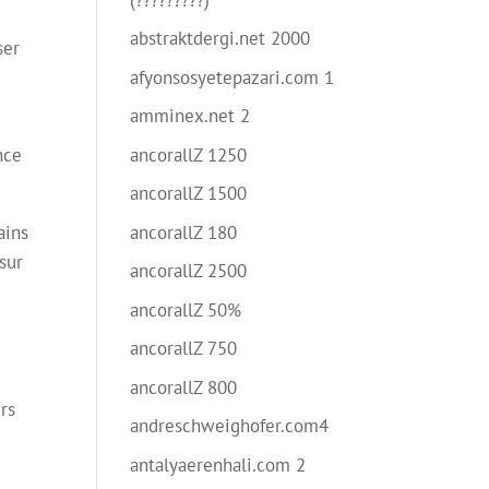
abstraktdergi.net 2000
ser
afyonsosyetepazari.com 1
amminex.net 2
ancorallZ 1250
nce
ancorallZ 1500
ancorallZ 180
ains
sur
ancorallZ 2500
ancorallZ 50%
ancorallZ 750
ancorallZ 800
rs
andreschweighofer.com4
antalyaerenhali.com 2