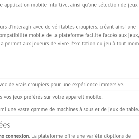
e application mobile intuitive, ainsi qu’une sélection de jeux
urs d’interagir avec de véritables croupiers, créant ainsi une
mpatibilité mobile de la plateforme facilite l’accès aux jeux
la permet aux joueurs de vivre l’excitation du jeu à tout mo
avec de vrais croupiers pour une expérience immersive.
s vos jeux préférés sur votre appareil mobile.
rmi une vaste gamme de machines à sous et de jeux de table
ées
ino connexion
. La plateforme offre une variété d’options de