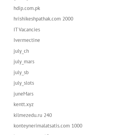
hdip.com.pk
hrishikeshpathak.com 2000
IT Vacancies
Ivermectine
july_ch
july_mars
july_sb
july_slots
juneMars
kentt.xyz
kilmezedu.ru 240
konteynerimalatsatis.com 1000