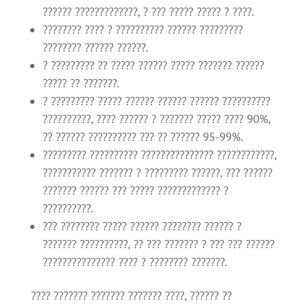
?????? ?????????????, ? ??? ????? ????? ? ????.
???????? ???? ? ?????????? ?????? ?????????
???????? ?????? ??????.
? ????????? ?? ????? ?????? ????? ??????? ??????
????? ?? ???????.
? ????????? ????? ?????? ?????? ?????? ??????????
??????????, ???? ?????? ? ??????? ????? ???? 90%,
?? ?????? ?????????? ??? ?? ?????? 95-99%.
????????? ?????????? ??????????????? ????????????,
??????????? ??????? ? ????????? ??????, ??? ??????
??????? ?????? ??? ????? ????????????? ?
??????????.
??? ???????? ????? ?????? ???????? ?????? ?
??????? ??????????, ?? ??? ??????? ? ??? ??? ??????
??????????????? ???? ? ???????? ???????.
???? ??????? ??????? ??????? ????, ?????? ??