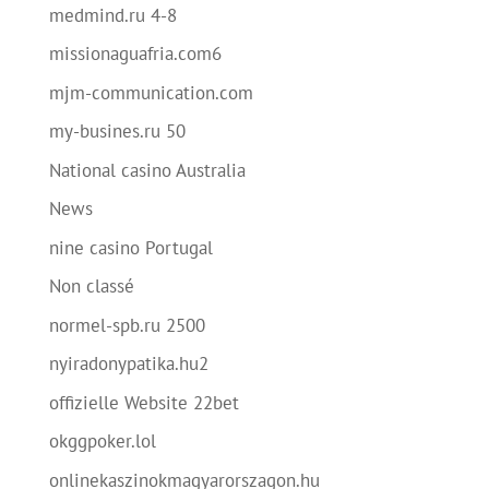
medmind.ru 4-8
missionaguafria.com6
mjm-communication.com
my-busines.ru 50
National casino Australia
News
nine casino Portugal
Non classé
normel-spb.ru 2500
nyiradonypatika.hu2
offizielle Website 22bet
okggpoker.lol
onlinekaszinokmagyarorszagon.hu