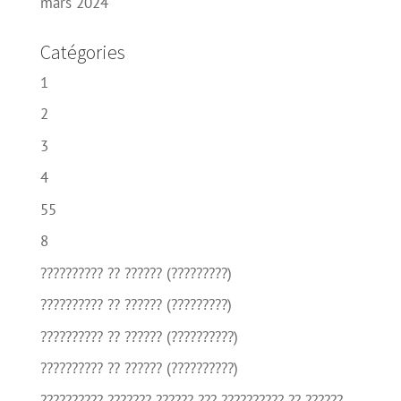
mars 2024
Catégories
1
2
3
4
55
8
?????????? ?? ?????? (?????????)
?????????? ?? ?????? (?????????)
?????????? ?? ?????? (??????????)
?????????? ?? ?????? (??????????)
?????????? ??????? ?????? ??? ?????????? ?? ??????