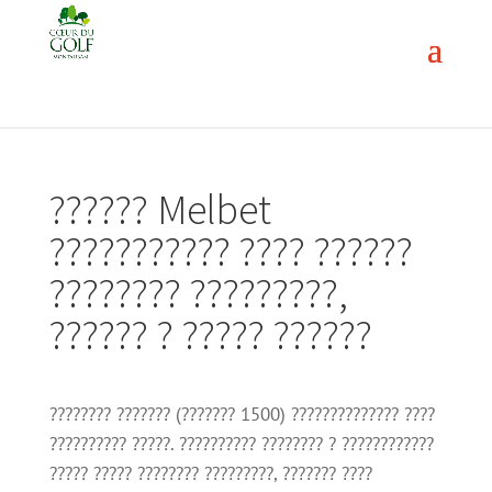
?????? Melbet
??????????? ???? ??????
???????? ?????????,
?????? ? ????? ??????
???????? ??????? (??????? 1500) ?????????????? ????
?????????? ?????. ?????????? ???????? ? ????????????
????? ????? ???????? ?????????, ??????? ????