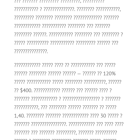
??? ??????? ????????? ?????????, ??????????
??????????? ? ??????????????. ???????? ???????????,
????????? ???????? ???????? ????????????? ???????
???????????? ??????????? ???????? ??? ???????
???????? ??????. ??????????? ???????? ??? ???????? ?
????? ?????????? ??????????? ????????? ?????? ???
???????????????.
???????????? ????? ???? ?? ??????????? ??? ?????
?????? ???????? ?????? ?????? — ?????? ?? 120%
????? ??????????? ????? ???????? ??????????, ??????
?? $400. ???????????? ?????? ??? ?????? ???? ?
??????? ???????????? ? ????????????????? ? ???????
???????????, ??? ???????? ?????? ??????? ?? ?????
1,40. ???????? ??????? ???????????? ???? 30 ????? ?
??????? ????????????????. ???????????? ??? ???? ????
??????? ??? ??????? ?????????, ??????? ??????????