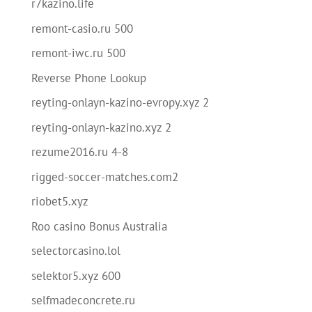
r7kazino.life
remont-casio.ru 500
remont-iwc.ru 500
Reverse Phone Lookup
reyting-onlayn-kazino-evropy.xyz 2
reyting-onlayn-kazino.xyz 2
rezume2016.ru 4-8
rigged-soccer-matches.com2
riobet5.xyz
Roo casino Bonus Australia
selectorcasino.lol
selektor5.xyz 600
selfmadeconcrete.ru