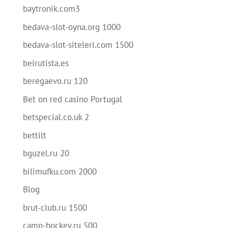
baytronik.com3
bedava-slot-oyna.org 1000
bedava-slot-siteleri.com 1500
beirutista.es
beregaevo.ru 120
Bet on red casino Portugal
betspecial.co.uk 2
bettilt
bguzel.ru 20
bilimufku.com 2000
Blog
brut-club.ru 1500
camp-hockey.ru 500