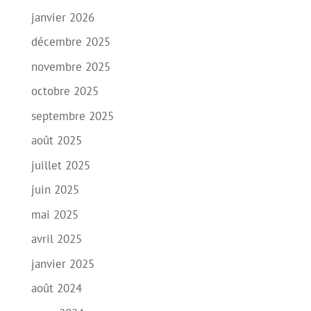
janvier 2026
décembre 2025
novembre 2025
octobre 2025
septembre 2025
août 2025
juillet 2025
juin 2025
mai 2025
avril 2025
janvier 2025
août 2024