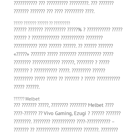
??????????? ??? ?????????? ?????????. ??? ???????
??????? ??????? ??? ???? ????????? ????.
????? ??????? ?????? ?? ?????????
?????? ??????? ?????????? ?????% ? ??????????? ?????
?????? ? ????????????? ??????????? ????????
??????????? ???? ?????? ??????.
?? ?????? ???????
«?????» ??????? ????? ???????? ??????????? ?????
???????? ????????????? ??????, ???????? ? ?????
??????? ? ??????????? ?????. ????????? ??????
????????? ????? ????? ?? ??????? ? ????? ???????????
????? ??????.
?????? Melbet
??? ??????? ?????, ???????? ???????? Melbet ????
????-?????? ?? Vivo Gaming, Ezugi ? ?????? ???????
????????. ???????? ??????????? ????-??????????? –
??????? ?? ??????????? ?????????? ???????. ????????