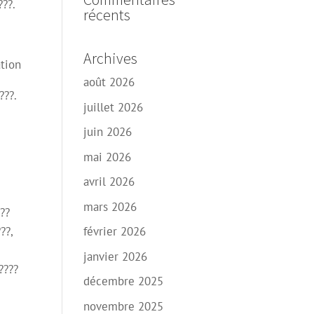
???.
récents
Archives
août 2026
???.
juillet 2026
juin 2026
mai 2026
avril 2026
mars 2026
???
??,
février 2026
janvier 2026
????
décembre 2025
novembre 2025