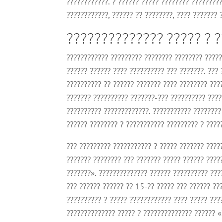
????????????. ? ?????? ????? ???????? ????????
????????????, ?????? ?? ????????, ???? ??????? 
?????????????? ????? ? ?
???????????? ????????? ???????? ???????? ?????
?????? ?????? ???? ?????????? ??? ???????. ???
?????????? ?? ?????? ??????? ???? ???????? ???
??????? ?????????? ???????-??? ?????????? ????
?????????? ?????????????. ??????????? ????????
?????? ???????? ? ??????????? ????????? ? ????
??? ????????? ??????????? ? ????? ??????? ????
??????? ???????? ??? ??????? ????? ?????? ????
???????». ?????????????? ?????? ?????????? ???
??? ?????? ?????? ?? 15-?? ????? ??? ?????? ??
?????????? ? ????? ???????????? ???? ????? ???
?????????????? ????? ? ?????????????? ?????? «