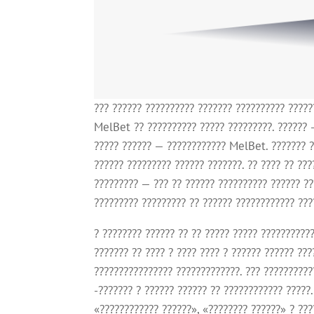
??? ?????? ?????????? ??????? ?????????? ?????
MelBet ?? ?????????? ????? ?????????. ?????? —
????? ?????? — ???????????? MelBet. ??????? ??
?????? ????????? ?????? ???????. ?? ???? ?? ??
????????? — ??? ?? ?????? ?????????? ?????? ??
????????? ????????? ?? ?????? ???????????? ???
? ???????? ?????? ?? ?? ????? ????? ??????????
??????? ?? ???? ? ???? ???? ? ?????? ?????? ??
???????????????? ?????????????. ??? ??????????
-??????? ? ?????? ?????? ?? ???????????? ?????
«???????????? ??????», «???????? ??????» ? ???