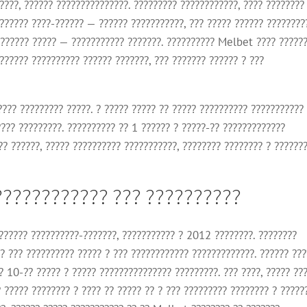
????, ?????? ???????????????. ????????? ????????????, ???? ????????
??????? ????-?????? — ?????? ???????????, ??? ????? ?????? ????????
???????? ????? — ??????????? ???????. ?????????? Melbet ???? ?????
?????? ?????????? ?????? ???????, ??? ??????? ?????? ? ???
?? ????????? ?????. ? ????? ????? ?? ????? ?????????? ???????????
???? ?????????. ?????????? ?? 1 ?????? ? ?????-?? ?????????????
?? ??????, ????? ?????????? ???????????, ???????? ???????? ? ??????
???????????? ??? ??????????
????? ??????????-???????, ??????????? ? 2012 ????????. ????????
? ??? ?????????? ????? ? ??? ???????????? ?????????????. ?????? ???
? 10-?? ????? ? ????? ??????????????? ?????????. ??? ????, ????? ??
 ????? ???????? ? ???? ?? ????? ?? ? ??? ????????? ???????? ? ?????