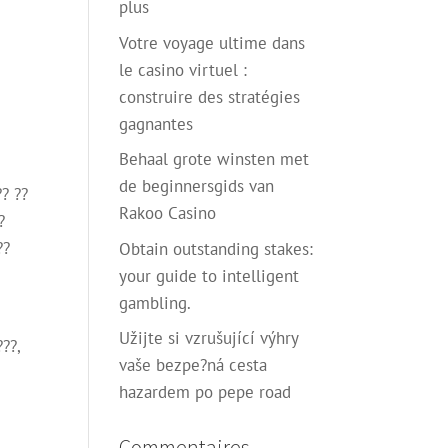
plus
Votre voyage ultime dans
le casino virtuel :
construire des stratégies
gagnantes
Behaal grote winsten met
de beginnersgids van
?? ??
Rakoo Casino
?
??
Obtain outstanding stakes:
your guide to intelligent
gambling.
Užijte si vzrušující výhry
???,
vaše bezpe?ná cesta
hazardem po pepe road
Commentaires