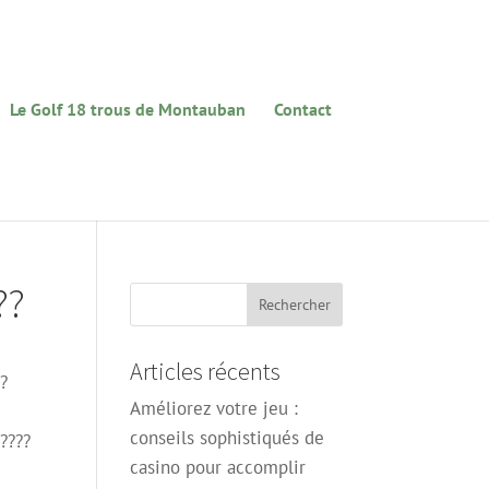
Le Golf 18 trous de Montauban
Contact
??
Articles récents
??
Améliorez votre jeu :
conseils sophistiqués de
????
casino pour accomplir