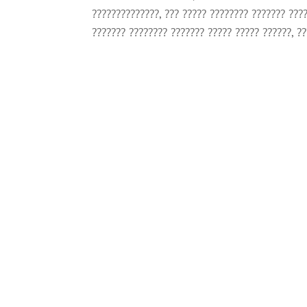
??????????????, ??? ????? ???????? ??????? ???
??????? ???????? ??????? ????? ????? ??????, ??