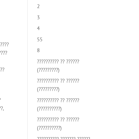
2
3
4
55
?????
8
????
?????????? ?? ??????
???
(?????????)
?????????? ?? ??????
(?????????)
?
?????????? ?? ??????
?,
(??????????)
?????????? ?? ??????
(??????????)
?????????? ??????? ??????