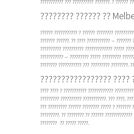
??????????? ??? ?????????? ???????. ? ?????? ?
???????? ?????? ?? Melb
?????? ??????????? ? ?????? ???????? ?????????
??????? ??????. ?? ???? ??????????? — ??????? 
?????????? ?????????? ????????????? ????? ????
??????????? — ????????? ????? ????????? ??????
???????? ??????????? ??? ????????? ????????. ?
????????????????? ???? 
???? ???? ? ??????????? ???????????? ?????????
????????? ?????????? ???????????. ??? ????, ???
??? ????????? ?????? ???????? ????? ? ??????? 
?????????. ?? ???????? ?? ?????? ?????????????
???????? ?? ????? ?????.