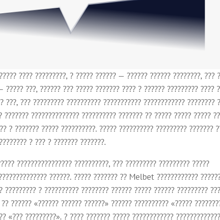
????? ???? ?????????, ? ????? ?????? — ?????? ?????? ????????, ??? 
 ????? ???, ?????? ??? ????? ??????? ???? ? ?????? ????????? ???? 
 ???, ??? ????????? ?????????? ??????????? ???????????? ???????? 
?? ??????? ?????????????? ?????????? ??????? ?? ????? ????? ????? ?
?? ? ??????? ????? ??????????. ????? ?????????? ????????? ??????? ?
???????? ? ??? ? ??????? ???????.
????? ???????????????? ??????????, ??? ????????? ????????? ?????
??????????????? ??????. ????? ??????? ?? Melbet ???????????? ?????
? ????????? ? ?????????? ???????? ?????? ????? ?????? ????????? ??
. ?? ?????? «?????? ?????? ??????» ?????? ?????????? «????? ???????
?? «??? ?????????». ? ???? ??????? ????? ???????????? ????????????