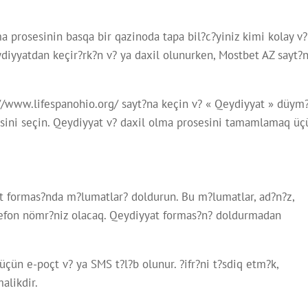
a prosesinin basqa bir qazinoda tapa bil?c?yiniz kimi kolay v?
diyyatdan keçir?rk?n v? ya daxil olunurken, Mostbet AZ sayt?
//www.lifespanohio.org/ sayt?na keçin v? « Qeydiyyat » düym?
?sini seçin. Qeydiyyat v? daxil olma prosesini tamamlamaq üç
t formas?nda m?lumatlar? doldurun. Bu m?lumatlar, ad?n?z,
elefon nömr?niz olacaq. Qeydiyyat formas?n? doldurmadan
k üçün e-poçt v? ya SMS t?l?b olunur. ?ifr?ni t?sdiq etm?k,
alikdir.