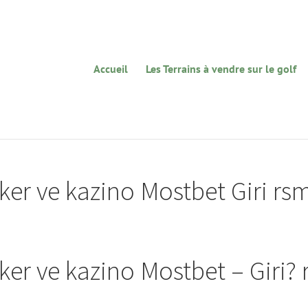
Accueil
Les Terrains à vendre sur le golf
er ve kazino Mostbet Giri rsm
r ve kazino Mostbet – Giri? 