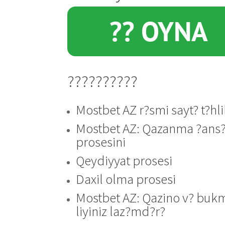
?? OYNA
??????????
Mostbet AZ r?smi sayt? t?hli
Mostbet AZ: Qazanma ?ans?n
prosesini
Qeydiyyat prosesi
Daxil olma prosesi
Mostbet AZ: Qazino v? bukm
liyiniz laz?md?r?