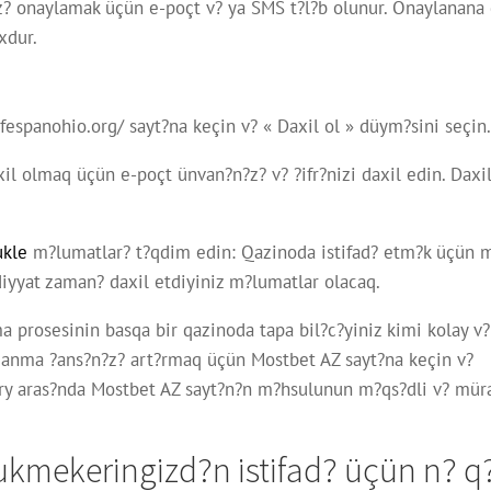
z? onaylamak üçün e-poçt v? ya SMS t?l?b olunur. Onaylanana
xdur.
fespanohio.org/ sayt?na keçin v? « Daxil ol » düym?sini seçin
axil olmaq üçün e-poçt ünvan?n?z? v? ?ifr?nizi daxil edin. Daxi
ukle
m?lumatlar? t?qdim edin: Qazinoda istifad? etm?k üçün 
iyyat zaman? daxil etdiyiniz m?lumatlar olacaq.
a prosesinin basqa bir qazinoda tapa bil?c?yiniz kimi kolay v?
zanma ?ans?n?z? art?rmaq üçün Mostbet AZ sayt?na keçin v?
ry aras?nda Mostbet AZ sayt?n?n m?hsulunun m?qs?dli v? mür
ukmekeringizd?n istifad? üçün n? q