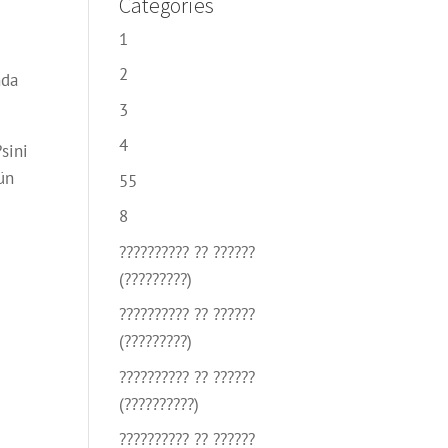
Catégories
1
2
nda
3
4
sini
ün
55
8
?????????? ?? ??????
(?????????)
?????????? ?? ??????
(?????????)
?????????? ?? ??????
(??????????)
?????????? ?? ??????