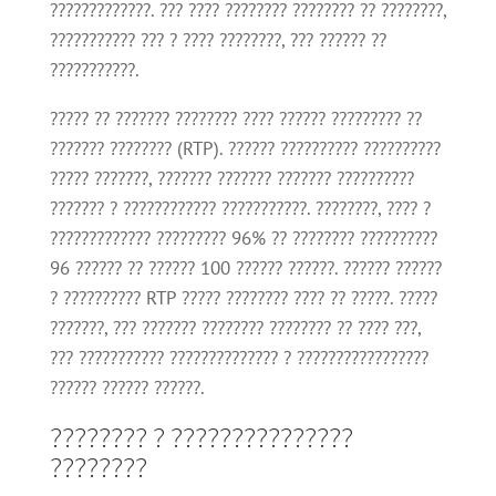
?????????????. ??? ???? ???????? ???????? ?? ????????,
??????????? ??? ? ???? ????????, ??? ?????? ??
???????????.
????? ?? ??????? ???????? ???? ?????? ????????? ??
??????? ???????? (RTP). ?????? ?????????? ??????????
????? ???????, ??????? ??????? ??????? ??????????
??????? ? ???????????? ???????????. ????????, ???? ?
????????????? ????????? 96% ?? ???????? ??????????
96 ?????? ?? ?????? 100 ?????? ??????. ?????? ??????
? ?????????? RTP ????? ???????? ???? ?? ?????. ?????
???????, ??? ??????? ???????? ???????? ?? ???? ???,
??? ??????????? ?????????????? ? ?????????????????
?????? ?????? ??????.
???????? ? ???????????????
????????