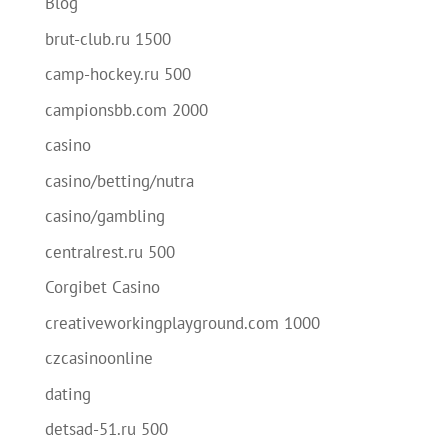
Blog
brut-club.ru 1500
camp-hockey.ru 500
campionsbb.com 2000
casino
casino/betting/nutra
casino/gambling
centralrest.ru 500
Corgibet Casino
creativeworkingplayground.com 1000
czcasinoonline
dating
detsad-51.ru 500