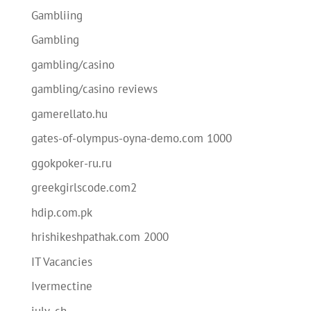
Gambliing
Gambling
gambling/casino
gambling/casino reviews
gamerellato.hu
gates-of-olympus-oyna-demo.com 1000
ggokpoker-ru.ru
greekgirlscode.com2
hdip.com.pk
hrishikeshpathak.com 2000
IT Vacancies
Ivermectine
july_ch