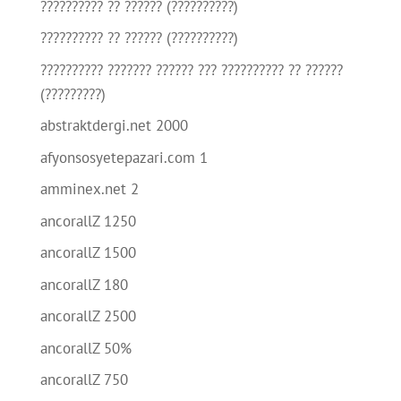
?????????? ?? ?????? (??????????)
?????????? ?? ?????? (??????????)
?????????? ??????? ?????? ??? ?????????? ?? ??????
(?????????)
abstraktdergi.net 2000
afyonsosyetepazari.com 1
amminex.net 2
ancorallZ 1250
ancorallZ 1500
ancorallZ 180
ancorallZ 2500
ancorallZ 50%
ancorallZ 750