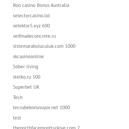
Roo casino Bonus Australia
selectorcasino.lol
selektor5.xyz 600
selfmadeconcrete.ru
sistemarabuluculuk.com 1000
skcasinoonline
Sober living
steiko.ru 500
Superbet UK
Tech
tecrubekonusuyor.net 1000
test
thenorthfacemontturkiye.com 2