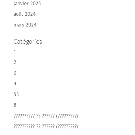
janvier 2025
août 2024
mars 2024
Catégories
1
2
3
4
55
8
?????????? ?? ?????? (?????????)
?????????? ?? ?????? (?????????)