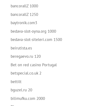
bancorallZ 1000
bancorallZ 1250
baytronik.com3
bedava-slot-oyna.org 1000
bedava-slot-siteleri.com 1500
beirutista.es
beregaevo.ru 120
Bet on red casino Portugal
betspecial.co.uk 2
bettilt
bguzel.ru 20
bilimufku.com 2000