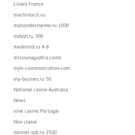
Lizaro France
machintech.ru
maisondecharme.ru 1000
mdash.ru 300
medmind.ru 4-8
missionaguafria.com6
mjm-communication.com
my-busines.ru 50
National casino Australia
News
nine casino Portugal
Non classé
normel-spb.ru 2500