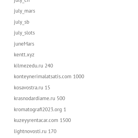
july_mars
july_sb
july_slots
juneMars
kentt.xyz
kilmezedu.ru 240
konteynerimalatsatis.com 1000
kosavostra.ru 15
krasnodardiame.ru 500
kromatografi2023.org 1
kuzeyyrentacar.com 1500
lightnovosti.ru 170