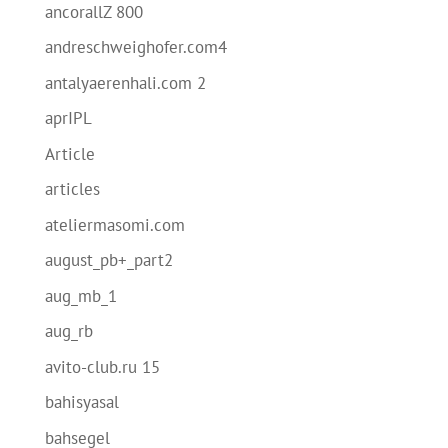
ancorallZ 800
andreschweighofer.com4
antalyaerenhali.com 2
aprIPL
Article
articles
ateliermasomi.com
august_pb+_part2
aug_mb_1
aug_rb
avito-club.ru 15
bahisyasal
bahsegel