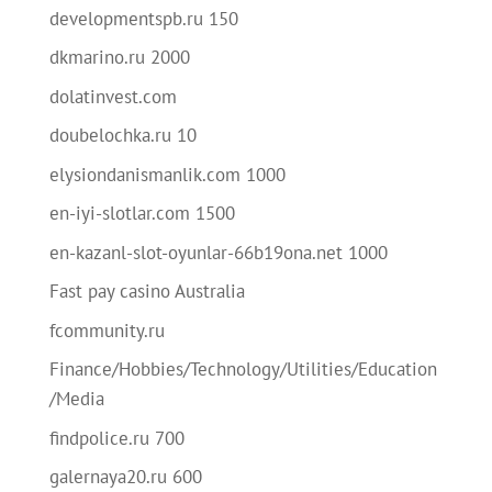
developmentspb.ru 150
dkmarino.ru 2000
dolatinvest.com
doubelochka.ru 10
elysiondanismanlik.com 1000
en-iyi-slotlar.com 1500
en-kazanl-slot-oyunlar-66b19ona.net 1000
Fast pay casino Australia
fcommunity.ru
Finance/Hobbies/Technology/Utilities/Education
/Media
findpolice.ru 700
galernaya20.ru 600