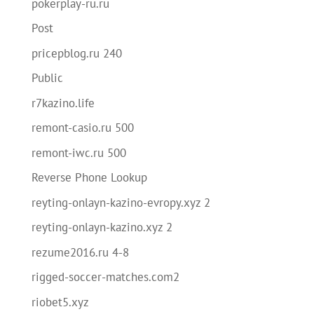
pokerplay-ru.ru
Post
pricepblog.ru 240
Public
r7kazino.life
remont-casio.ru 500
remont-iwc.ru 500
Reverse Phone Lookup
reyting-onlayn-kazino-evropy.xyz 2
reyting-onlayn-kazino.xyz 2
rezume2016.ru 4-8
rigged-soccer-matches.com2
riobet5.xyz