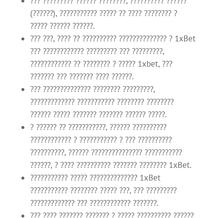
??? ????????? ?????? ????????, ?????????? ??????
(??????), ??????????? ????? ?? ???? ???????? ?
????? ?????? ??????.
??? ???, ???? ?? ?????????? ?????????????? ? 1xBet
??? ???????????? ????????? ??? ?????????,
???????????? ?? ???????? ? ????? 1xbet, ???
??????? ??? ??????? ???? ??????.
??? ?????????????? ???????? ?????????,
????????????? ??????????? ???????? ????????
?????? ????? ??????? ??????? ?????? ?????.
? ?????? ?? ???????????, ?????? ??????????
???????????? ? ??????????? ? ??? ??????????
??????????, ?????? ??????????????? ???????????
??????, ? ???? ?????????? ??????? ???????? 1xBet.
??????????? ????? ?????????????? 1xBet
??????????? ???????? ????? ???, ??? ?????????
????????????? ??? ???????????? ???????.
??? ???? ??????? ??????? ? ????? ?????????? ??????