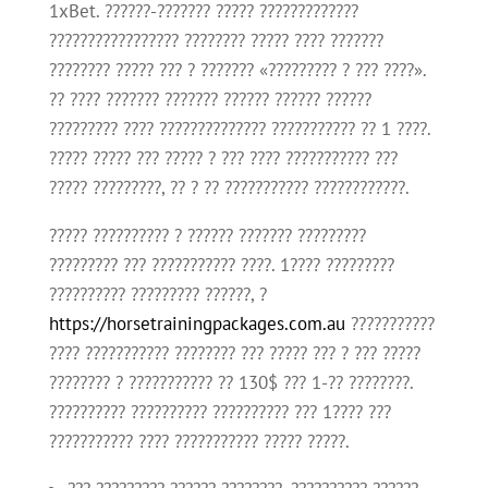
1xBet. ??????-??????? ????? ?????????????
????????????????? ???????? ????? ???? ???????
???????? ????? ??? ? ??????? «????????? ? ??? ????».
?? ???? ??????? ??????? ?????? ?????? ??????
????????? ???? ?????????????? ??????????? ?? 1 ????.
????? ????? ??? ????? ? ??? ???? ??????????? ???
????? ?????????, ?? ? ?? ??????????? ????????????.
????? ?????????? ? ?????? ??????? ?????????
????????? ??? ??????????? ????. 1???? ?????????
?????????? ????????? ??????, ?
https://horsetrainingpackages.com.au
???????????
???? ??????????? ???????? ??? ????? ??? ? ??? ?????
???????? ? ??????????? ?? 130$ ??? 1-?? ????????.
?????????? ?????????? ?????????? ??? 1???? ???
??????????? ???? ??????????? ????? ?????.