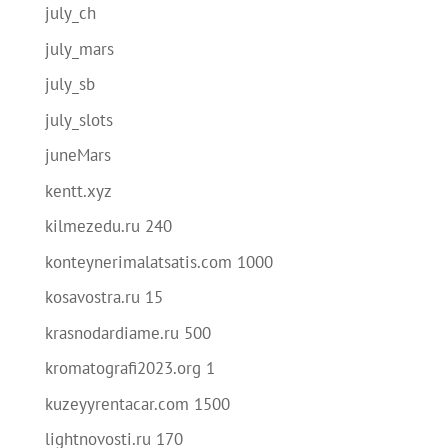
july_ch
july_mars
july_sb
july_slots
juneMars
kentt.xyz
kilmezedu.ru 240
konteynerimalatsatis.com 1000
kosavostra.ru 15
krasnodardiame.ru 500
kromatografi2023.org 1
kuzeyyrentacar.com 1500
lightnovosti.ru 170