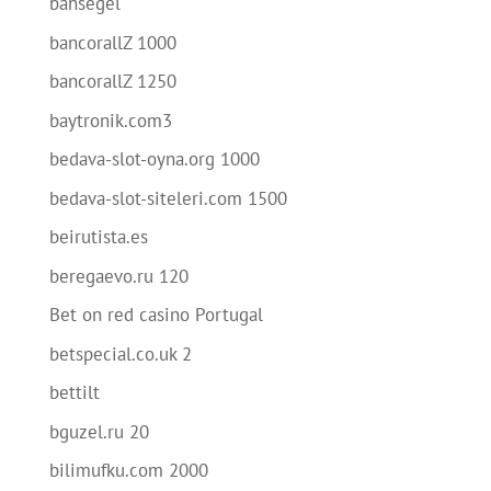
bahsegel
bancorallZ 1000
bancorallZ 1250
baytronik.com3
bedava-slot-oyna.org 1000
bedava-slot-siteleri.com 1500
beirutista.es
beregaevo.ru 120
Bet on red casino Portugal
betspecial.co.uk 2
bettilt
bguzel.ru 20
bilimufku.com 2000