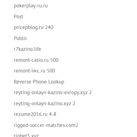
pokerplay-ru.ru
Post
pricepblog.ru 240
Public
r7kazino.life
remont-casio.ru 500
remont-iwc.ru 500
Reverse Phone Lookup
reyting-onlayn-kazino-evropy.xyz 2
reyting-onlayn-kazino.xyz 2
rezume2016.ru 4-8
rigged-soccer-matches.com2
riobet5.xyz