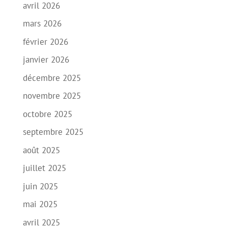
avril 2026
mars 2026
février 2026
janvier 2026
décembre 2025
novembre 2025
octobre 2025
septembre 2025
août 2025
juillet 2025
juin 2025
mai 2025
avril 2025