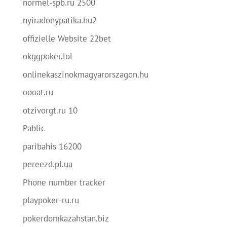
normel-spb.ru 2500
nyiradonypatika.hu2
offizielle Website 22bet
okggpoker.lol
onlinekaszinokmagyarorszagon.hu
oooat.ru
otzivorgt.ru 10
Pablic
paribahis 16200
pereezd.pl.ua
Phone number tracker
playpoker-ru.ru
pokerdomkazahstan.biz