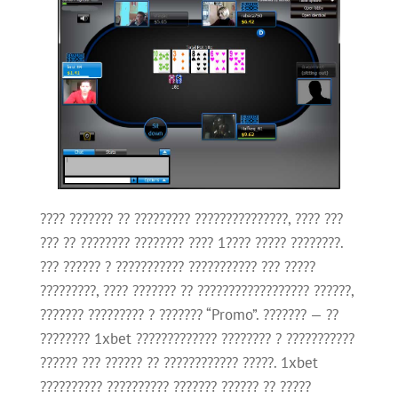
???? ??????? ?? ????????? ???????????????, ???? ???
??? ?? ???????? ???????? ???? 1???? ????? ????????.
??? ?????? ? ??????????? ??????????? ??? ?????
?????????, ???? ??????? ?? ?????????????????? ??????,
??????? ????????? ? ??????? “Promo”. ??????? — ??
???????? 1xbet ????????????? ???????? ? ???????????
?????? ??? ?????? ?? ???????????? ?????. 1xbet
?????????? ?????????? ??????? ?????? ?? ?????