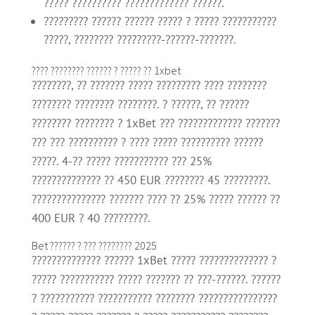
????? ?????????? ????????????? ??????.
????????? ?????? ?????? ????? ? ????? ???????????
?????, ???????? ?????????-??????-???????.
???? ???????? ?????? ? ????? ?? 1xbet
????????, ?? ??????? ????? ????????? ???? ????????
???????? ???????? ????????. ? ??????, ?? ??????
???????? ???????? ? 1xBet ??? ????????????? ???????
??? ??? ?????????? ? ???? ????? ?????????? ??????
?????. 4-?? ????? ??????????? ??? 25%
?????????????? ?? 450 EUR ???????? 45 ?????????.
??????????????? ??????? ???? ?? 25% ????? ?????? ??
400 EUR ? 40 ?????????.
Bet ?????? ? ??? ???????? 2025
?????????????? ?????? 1xBet ????? ?????????????? ?
????? ??????????? ????? ??????? ?? ???-??????. ??????
? ??????????? ??????????? ???????? ????????????????