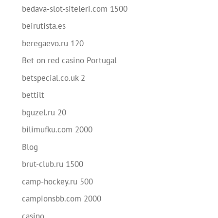
bedava-slot-siteleri.com 1500
beirutista.es
beregaevo.ru 120
Bet on red casino Portugal
betspecial.co.uk 2
bettilt
bguzel.ru 20
bilimufku.com 2000
Blog
brut-club.ru 1500
camp-hockey.ru 500
campionsbb.com 2000
casino