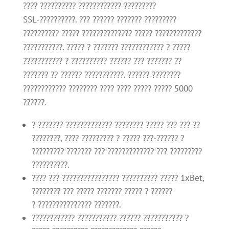
???? ?????????? ???????????? ?????????
SSL-??????????. ??? ?????? ??????? ?????????
?????????? ????? ?????????????? ????? ?????????????
???????????. ????? ? ??????? ???????????? ? ?????
??????????? ? ?????????? ?????? ??? ??????? ??
??????? ?? ?????? ???????????. ?????? ????????
???????????? ???????? ???? ???? ????? ????? 5000
??????.
? ??????? ????????????? ???????? ????? ??? ??? ??
????????, ???? ????????? ? ????? ???-?????? ?
????????? ??????? ??? ????????????? ??? ?????????
??????????.
???? ??? ???????????????? ?????????? ????? 1xBet,
???????? ??? ????? ??????? ????? ? ??????
? ??????????????? ???????.
???????????? ??????????? ?????? ??????????? ?