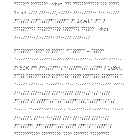
??????? ???????? 1xbet. ??? ???????????? ???-?????
1xbet ???? ????????, ?????? ??????????? ??? ??????
??????? ?????????????????? ?? 1xbet ? ??? ?
?????????? ??????????? ???????? ?????? 1xbet,
??????????? ??????? ??????? ????????.
?????????????? ?? ?????? ????????? – ??????
??????????? ?????????? ?????????????? ?????? ??????
?? 50% ??? ??????????? ??????????? ?????? ? 1xBet.
????? ??????????? ???????? ????? ???????? ???????? ?
?????? ???????, ???????? ???? ??????? ?????????. ?????
??????? ????????? ?????????? ??????? ??? ?????
??????? ?? ???????? ??? ??????????, ????????? ???
???? ? ??????? ???????? ? ??????????? ????????, ?????
????????. ????? ??????? ???? ???????? ????????
?????????, ????????????? ????? ?????? ?????????
???????????? ?????????, ???? ??????? ?????????