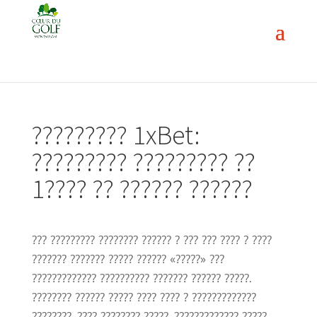
????????? 1xBet:
????????? ????????? ??
1???? ?? ?????? ??????
??? ????????? ???????? ?????? ? ??? ??? ???? ? ????
??????? ??????? ????? ?????? «?????» ???
????????????? ?????????? ??????? ?????? ?????.
???????? ?????? ????? ???? ???? ? ?????????????
????????, ???? ???????? ?????, ????????????? ?????,