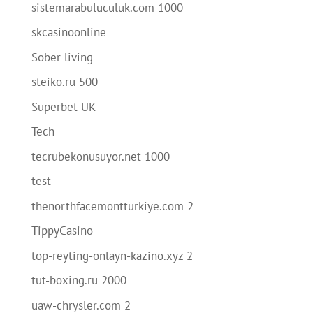
sistemarabuluculuk.com 1000
skcasinoonline
Sober living
steiko.ru 500
Superbet UK
Tech
tecrubekonusuyor.net 1000
test
thenorthfacemontturkiye.com 2
TippyCasino
top-reyting-onlayn-kazino.xyz 2
tut-boxing.ru 2000
uaw-chrysler.com 2