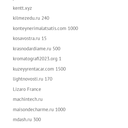
kentt.xyz
kilmezedu.ru 240
konteynerimalatsatis.com 1000
kosavostra.ru 15
krasnodardiame.ru 500
kromatografi2023.org 1
kuzeyyrentacar.com 1500
lightnovosti.ru 170
Lizaro France
machintech.ru
maisondecharme.ru 1000
mdash.ru 300